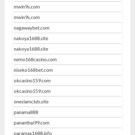
mwin9s.com
mwin9s.com
nagawaybet.com
nakoya1688.site
nakoya1688.site
nemo168casino.com
niseko168bet.com
okcasino159.com
okcasino159.com
onesiamclub.site
panama888
pananthai99.com
paramax1688.info