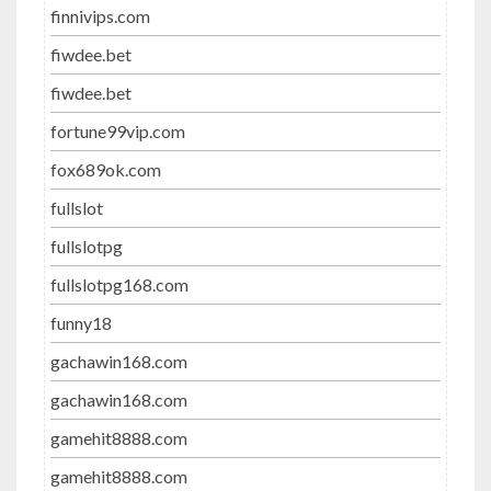
finnivips.com
fiwdee.bet
fiwdee.bet
fortune99vip.com
fox689ok.com
fullslot
fullslotpg
fullslotpg168.com
funny18
gachawin168.com
gachawin168.com
gamehit8888.com
gamehit8888.com