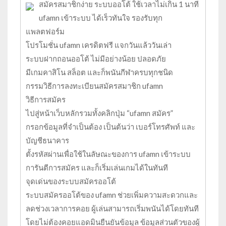
สมัครสมาชิกง่าย ระบบออโต้ ใช้เวลาไม่เกิน 1 นาที
ufamn เข้าระบบ ได้เร็วทันใจ รองรับทุก
แพลตฟอร์ม
โปรโมชั่น ufamn เครดิตฟรี แจกวันแล้ววันเล่า
ระบบฝากถอนออโต้ ไม่มีอย่างน้อย ปลอดภัย
มีเกมคาสิโน สล็อต และก็พนันกีฬาครบทุกชนิด
กรรมวิธีการลงทะเบียนสมัครสมาชิก ufamn
วิธีการสมัคร
ไปสู่หน้าเว็บหลักรวมทั้งคลิกปุ่ม “ufamn สมัคร”
กรอกข้อมูลที่จำเป็นต้อง เป็นต้นว่า เบอร์โทรศัพท์ และ
บัญชีธนาคาร
ตั้งรหัสผ่านเพื่อใช้ในลัษณะของการ ufamn เข้าระบบ
การันตีการสมัคร และก็เริ่มเล่นเกมได้ในทันที
จุดเด่นของระบบสมัครออโต้
ระบบสมัครออโต้ของ ufamn ช่วยเพิ่มความสะดวกและ
ลดช่วงเวลาการคอย ผู้เล่นสามารถเริ่มพนันได้โดยทันที
โดยไม่ต้องคอยแอดมินยืนยันข้อมูล ข้อมูลส่วนตัวของผู้