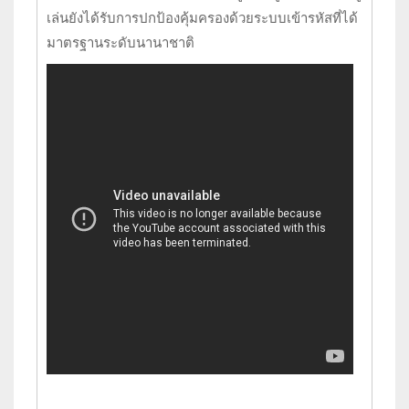
เล่นยังได้รับการปกป้องคุ้มครองด้วยระบบเข้ารหัสที่ได้
มาตรฐานระดับนานาชาติ