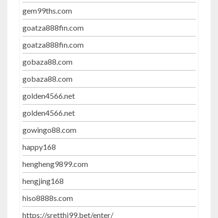
gem99ths.com
goatza888fin.com
goatza888fin.com
gobaza88.com
gobaza88.com
golden4566.net
golden4566.net
gowingo88.com
happy168
hengheng9899.com
hengjing168
hiso8888s.com
https://sretthi99.bet/enter/