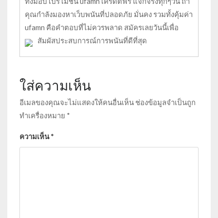
ทั้งมอบโปรโมชั่น ufamn เครดิตฟรี แจกจริงทุกๆวัน ถ้า
คุณกำลังมองหาเว็บพนันที่ปลอดภัย มั่นคง รวมทั้งคุ้มค่า
ufamn คือคำตอบที่ไม่ควรพลาด สมัครเลยวันนี้เพื่อ
สัมผัสประสบการณ์การพนันที่ดีที่สุด
ใส่ความเห็น
อีเมลของคุณจะไม่แสดงให้คนอื่นเห็น
ช่องข้อมูลจำเป็นถูก
ทำเครื่องหมาย
*
ความเห็น
*