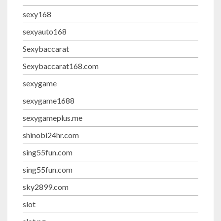
sexy168
sexyauto168
Sexybaccarat
Sexybaccarat168.com
sexygame
sexygame1688
sexygameplus.me
shinobi24hr.com
sing55fun.com
sing55fun.com
sky2899.com
slot