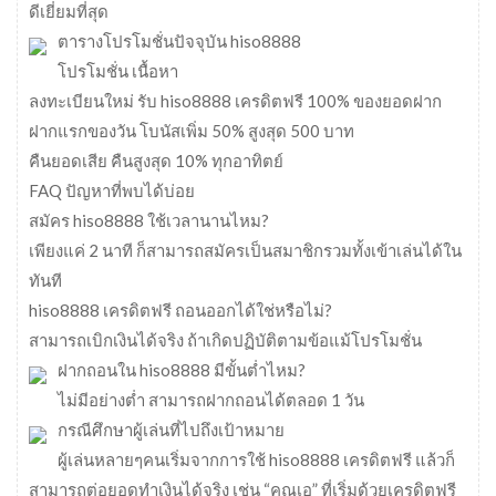
ดีเยี่ยมที่สุด
ตารางโปรโมชั่นปัจจุบัน hiso8888
โปรโมชั่น เนื้อหา
ลงทะเบียนใหม่ รับ hiso8888 เครดิตฟรี 100% ของยอดฝาก
ฝากแรกของวัน โบนัสเพิ่ม 50% สูงสุด 500 บาท
คืนยอดเสีย คืนสูงสุด 10% ทุกอาทิตย์
FAQ ปัญหาที่พบได้บ่อย
สมัคร hiso8888 ใช้เวลานานไหม?
เพียงแค่ 2 นาที ก็สามารถสมัครเป็นสมาชิกรวมทั้งเข้าเล่นได้ใน
ทันที
hiso8888 เครดิตฟรี ถอนออกได้ใช่หรือไม่?
สามารถเบิกเงินได้จริง ถ้าเกิดปฏิบัติตามข้อแม้โปรโมชั่น
ฝากถอนใน hiso8888 มีขั้นต่ำไหม?
ไม่มีอย่างต่ำ สามารถฝากถอนได้ตลอด 1 วัน
กรณีศึกษาผู้เล่นที่ไปถึงเป้าหมาย
ผู้เล่นหลายๆคนเริ่มจากการใช้ hiso8888 เครดิตฟรี แล้วก็
สามารถต่อยอดทำเงินได้จริง เช่น “คุณเอ” ที่เริ่มด้วยเครดิตฟรี