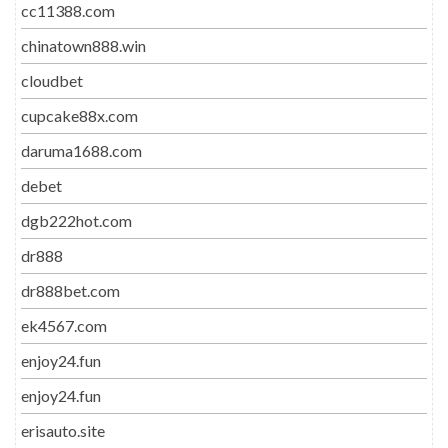
cc11388.com
chinatown888.win
cloudbet
cupcake88x.com
daruma1688.com
debet
dgb222hot.com
dr888
dr888bet.com
ek4567.com
enjoy24.fun
enjoy24.fun
erisauto.site