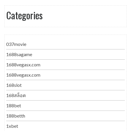
Categories
037movie
1688sagame
1688vegasx.com
1688vegasx.com
168slot
168สล็อต
188bet
188betth
1xbet