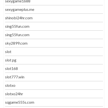
sexygame1688
sexygameplus.me
shinobi24hr.com
sing55fun.com
sing55fun.com
sky2899.com
slot
slot pg
slot168
slot777.win
slotxo
slotxo24hr
sqgame555s.com