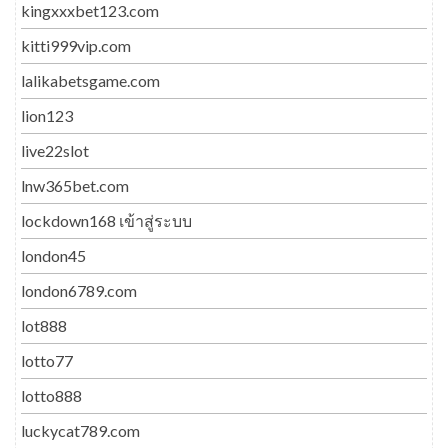
kingxxxbet123.com
kitti999vip.com
lalikabetsgame.com
lion123
live22slot
lnw365bet.com
lockdown168 เข้าสู่ระบบ
london45
london6789.com
lot888
lotto77
lotto888
luckycat789.com