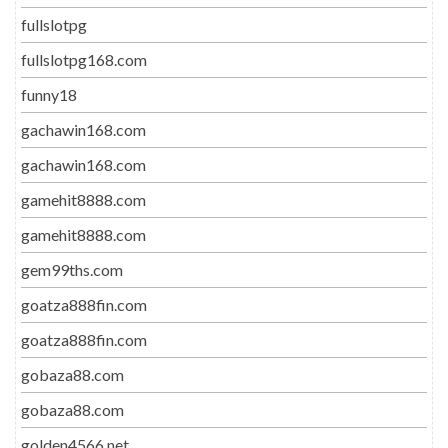
fullslotpg
fullslotpg168.com
funny18
gachawin168.com
gachawin168.com
gamehit8888.com
gamehit8888.com
gem99ths.com
goatza888fin.com
goatza888fin.com
gobaza88.com
gobaza88.com
golden4566.net