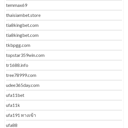
temmax69
thaisiambet.store
tia8kingbet.com
tia8kingbet.com
tkbpgg.com
topstar359win.com
tr1688.info
tree78999.com
udee365day.com
ufa11bet
ufa11k
ufa191 ทางเข้า
ufa88