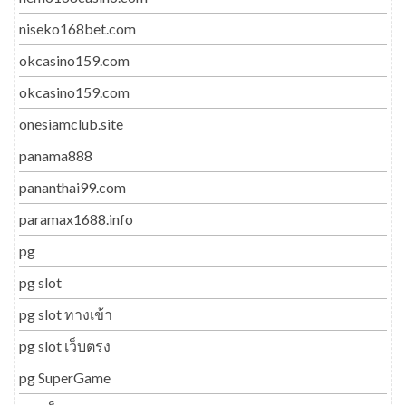
niseko168bet.com
okcasino159.com
okcasino159.com
onesiamclub.site
panama888
pananthai99.com
paramax1688.info
pg
pg slot
pg slot ทางเข้า
pg slot เว็บตรง
pg SuperGame