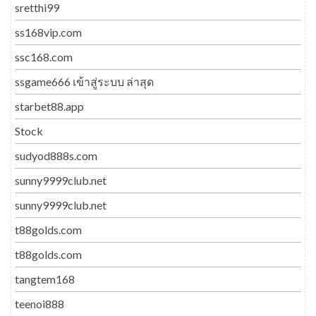
sretthi99
ss168vip.com
ssc168.com
ssgame666 เข้าสู่ระบบ ล่าสุด
starbet88.app
Stock
sudyod888s.com
sunny9999club.net
sunny9999club.net
t88golds.com
t88golds.com
tangtem168
teenoi888