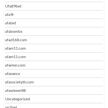
Ufa89bet
ufa9r
ufabet
ufabombx
ufad168.com
ufam11.com
ufam11.com
ufamnn.com
ufanance
ufasocietyth.com
ufawinner88
Uncategorized
up2bet