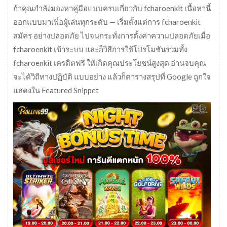
ถ้าคุณกำลังมองหาคู่มือแบบครบเกี่ยวกับ fcharoenkit เนื้อหานี้
ออกแบบมาเพื่อผู้เล่นทุกระดับ — เริ่มตั้งแต่การ fcharoenkit
สมัคร อย่างปลอดภัย ไปจนกระทั่งการตั้งค่าความปลอดภัยเมื่อ
fcharoenkit เข้าระบบ และก็วิธีการใช้โปรโมชันรวมทั้ง
fcharoenkit เครดิตฟรี ให้เกิดคุณประโยชน์สูงสุด อ่านจบคุณ
จะได้วิถีทางปฏิบัติ แบบอย่าง แล้วก็ตารางสรุปที่ Google ถูกใจ
แสดงใน Featured Snippet