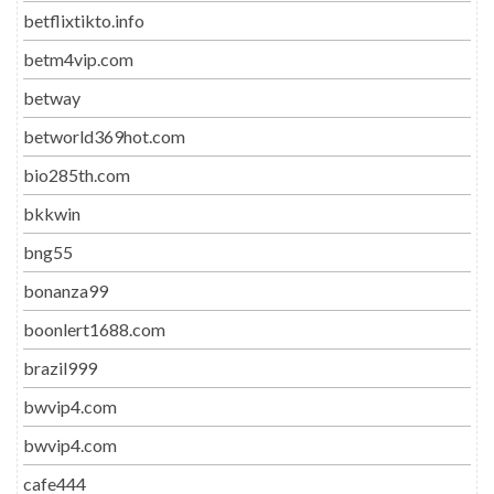
betflixtikto.info
betm4vip.com
betway
betworld369hot.com
bio285th.com
bkkwin
bng55
bonanza99
boonlert1688.com
brazil999
bwvip4.com
bwvip4.com
cafe444