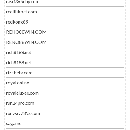
rasri365day.com
realflikbet.com
redkong89
RENO88WIN.COM
RENO88WIN.COM
rich8188.net
rich8188.net
rizzbetx.com
royal online
royaleluxee.com
run24pro.com
runway789s.com
sagame