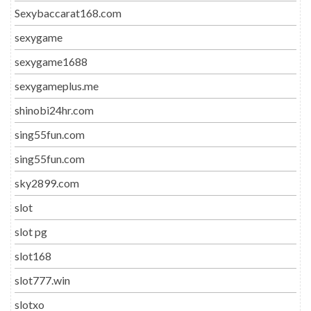
Sexybaccarat168.com
sexygame
sexygame1688
sexygameplus.me
shinobi24hr.com
sing55fun.com
sing55fun.com
sky2899.com
slot
slot pg
slot168
slot777.win
slotxo