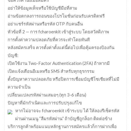
อย่าให้ข้อมูลเท็จหรือใช้บัญชีมือที่สาม
อ่านข้อตกลงการถอนของโปรโมชั่นก่อนรับเครดิตฟรี
อย่าแชร์รหัสผ่านหรือรหัส OTP กับคนอื่น
หัวข้อที่ 2 — การ fcharoenkit เข้าสู่ระบบ โดยสวัสดิภาพ
การตั้งค่าความปลอดภัยที่ควรจะทำโดยทันที
หลังสมัครเสร็จ ควรตั้งค่าตั้งแต่นี้ต่อไปเพื่อคุ้มครองป้องกัน
บัญชี:
เปิดใช้งาน Two-Factor Authentication (2FA) ถ้าหากมี
เปิดแจ้งเตือนอีเมลหรือ SMS สำหรับทุกธุรกรรม
ตั้งปัญหาความปลอดภัย หรือปิดการเชื่อมบัญชีโซเชียลที่ไม่มี
ความจำเป็น
เปลี่ยนแปลงรหัสผ่านเสมอๆ (ทุก 3-6 เดือน)
ปัญหาที่มักกำเนิดและการปรับปรุงแก้ไข
หากไม่อาจจะ fcharoenkit เข้าระบบ ได้ ให้ลองรีเซ็ตรหัส
ผ่านผ่านเมนู “ลืมรหัสผ่าน” ถ้าบัญชีถูกล็อก ติดต่อข้าง
บริการลูกค้าพร้อมแนบหลักฐานการสมัครแล้วก็การฝากเพื่อ