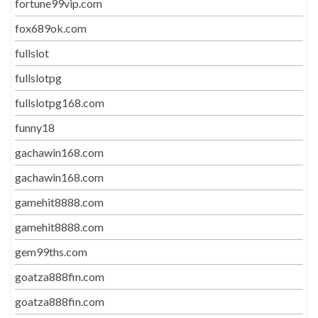
fortune99vip.com
fox689ok.com
fullslot
fullslotpg
fullslotpg168.com
funny18
gachawin168.com
gachawin168.com
gamehit8888.com
gamehit8888.com
gem99ths.com
goatza888fin.com
goatza888fin.com