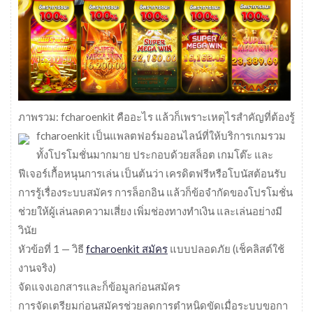
ภาพรวม: fcharoenkit คืออะไร แล้วก็เพราะเหตุไรสำคัญที่ต้องรู้
fcharoenkit เป็นแพลตฟอร์มออนไลน์ที่ให้บริการเกมรวม
ทั้งโปรโมชั่นมากมาย ประกอบด้วยสล็อต เกมโต๊ะ และ
ฟีเจอร์เกื้อหนุนการเล่น เป็นต้นว่า เครดิตฟรีหรือโบนัสต้อนรับ
การรู้เรื่องระบบสมัคร การล็อกอิน แล้วก็ข้อจำกัดของโปรโมชั่น
ช่วยให้ผู้เล่นลดความเสี่ยง เพิ่มช่องทางทำเงิน และเล่นอย่างมี
วินัย
หัวข้อที่ 1 — วิธี
fcharoenkit สมัคร
แบบปลอดภัย (เช็คลิสต์ใช้
งานจริง)
จัดแจงเอกสารและก็ข้อมูลก่อนสมัคร
การจัดเตรียมก่อนสมัครช่วยลดการตำหนิดขัดเมื่อระบบขอกา