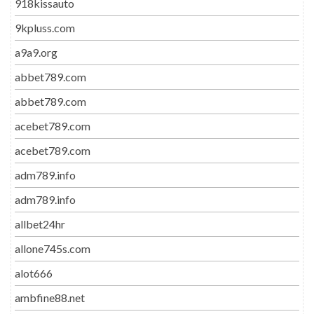
918kissauto
9kpluss.com
a9a9.org
abbet789.com
abbet789.com
acebet789.com
acebet789.com
adm789.info
adm789.info
allbet24hr
allone745s.com
alot666
ambfine88.net