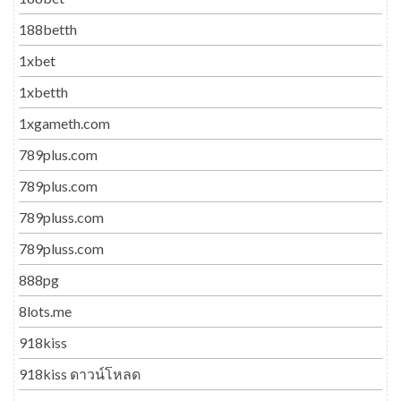
188betth
1xbet
1xbetth
1xgameth.com
789plus.com
789plus.com
789pluss.com
789pluss.com
888pg
8lots.me
918kiss
918kiss ดาวน์โหลด