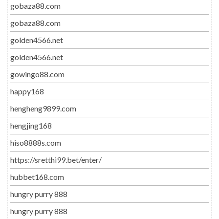
gobaza88.com
gobaza88.com
golden4566.net
golden4566.net
gowingo88.com
happy168
hengheng9899.com
hengjing168
hiso8888s.com
https://sretthi99.bet/enter/
hubbet168.com
hungry purry 888
hungry purry 888