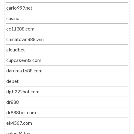
carlo999.net
casino
cc11388.com
chinatown888.win
cloudbet
cupcake88x.com
daruma1688.com
debet
dgb222hot.com
dr888
dr888bet.com
ek4567.com
enjoy24.fun