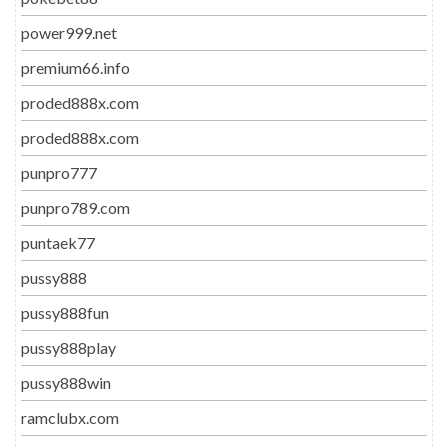
power999.net
premium66.info
proded888x.com
proded888x.com
punpro777
punpro789.com
puntaek77
pussy888
pussy888fun
pussy888play
pussy888win
ramclubx.com