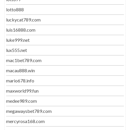
lotto888
luckycat789.com
luis16888.com
luke999.net
lux555.net
mac1bet789.com
macau888.win
mario678.info
maxworld99.fun
medee989.com
megawaysbet789.com
mercyrosa168.com