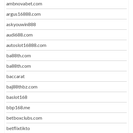
ambnovabet.com
argus16888.com
askyouwin888
audi688.com
autoslot16888.com
ba88th.com
ba88th.com
baccarat
baj88thbz.com
baslot168
bbp168.me
betboxclubs.com
betflixtikto