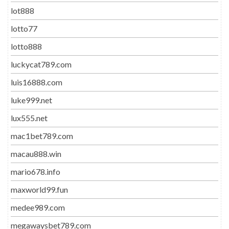
lot888
lotto77
lotto888
luckycat789.com
luis16888.com
luke999.net
lux555.net
mac1bet789.com
macau888.win
mario678.info
maxworld99.fun
medee989.com
megawaysbet789.com