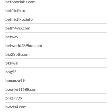
betboxclubs.com
betflixtikto
betflixtikto.info
betm4vip.com
betway
betworld369hot.com
bio285th.com
bkkwin
bng55
bonanza99
boonlert1688.com
brazil999
bwvip4.com