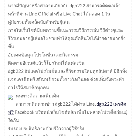
หากมีปัญหาหรือคำถามเกี่ยวกับ dgb222 สามารถติดต่อเจ้า
หน้าที่ผ่าน Line Official หรือ Live Chat ได้ตลอด 1 วัน
คู่มือรวมทั้งเคล็ดลับสำหรับผู้เล่น
ภายในเว็บไซต์มีบทความชี้แนะกรรมวิธีการเล่น วิธีต่างๆและ
รีวิวเกมจากผู้เล่นจริง ช่วยทำให้คุณตัดสินใจได้ง่ายดายมากยิ่ง
ขึ้น
อัปเดตข้อมูล โปรโมชั่น และกิจกรรม
ติดตามอีเวนต์แล้วก็โปรใหม่ได้แต่ละวัน
dgb222 อัปเดตโปรโมชั่นและก็กิจกรรมใหม่ทุกสัปดาห์ มีอีกทั้ง
แจกเครดิตฟรี สปินฟรี รวมทั้งรางวัลเงินสด ช่วยเพิ่มจังหวะทำ
กำไรให้สมาชิกทุกคน
หนทางติดตามเพิ่มเติม
สามารถติดตามข่าว dgb222 ได้ผ่าน Line,
dgb222 เครดิต
ฟรี
Facebook หรือหน้าเว็บไซต์หลัก เพื่อไม่พลาดโปรเด็ดก่อนผู้
ใดกัน
รับรองประสิทธิภาพด้วยรีวิวจากผู้ใช้จริง