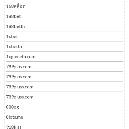
168สล็อต
188bet
188betth
1xbet
1xbetth
1xgameth.com
789plus.com
789plus.com
789pluss.com
789pluss.com
888pg
8lots.me
918kiss