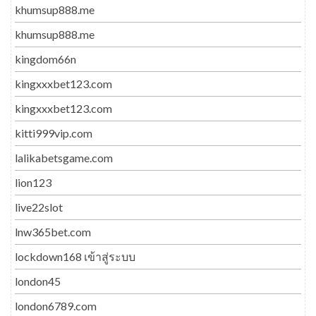
khumsup888.me
khumsup888.me
kingdom66n
kingxxxbet123.com
kingxxxbet123.com
kitti999vip.com
lalikabetsgame.com
lion123
live22slot
lnw365bet.com
lockdown168 เข้าสู่ระบบ
london45
london6789.com