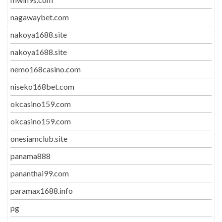
nagawaybet.com
nakoya1688.site
nakoya1688.site
nemo168casino.com
niseko168bet.com
okcasino159.com
okcasino159.com
onesiamclub.site
panama888
pananthai99.com
paramax1688.info
pg