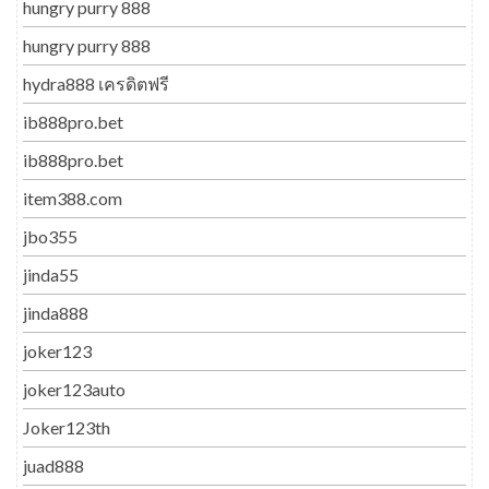
hungry purry 888
hungry purry 888
hydra888 เครดิตฟรี
ib888pro.bet
ib888pro.bet
item388.com
jbo355
jinda55
jinda888
joker123
joker123auto
Joker123th
juad888