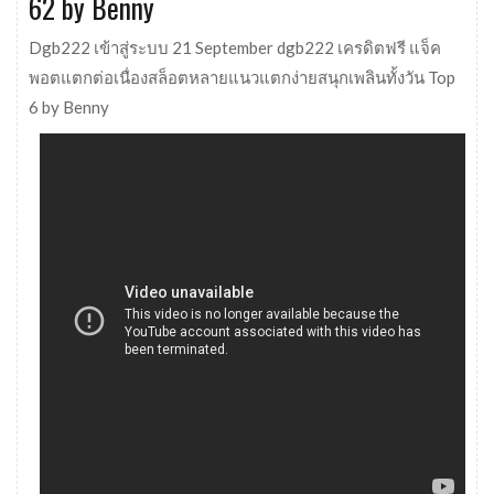
62 by Benny
Dgb222 เข้าสู่ระบบ 21 September dgb222 เครดิตฟรี แจ็ค
พอตแตกต่อเนื่องสล็อตหลายแนวแตกง่ายสนุกเพลินทั้งวัน Top
6 by Benny