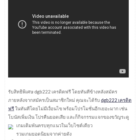
รับสิทธิพิเศษ dgb222 เครดิตฟรี โดยทันทีข้างหลังสมัคร
ภายหลังจากสมัครเป็นสมาชิกใหม่ คุณจะได้รับ
dgb222 เครดิต
ฟรี
ในทันทีโดยไม่มีเงื่อนไข พร้อมโปรโมชั่นอีกเยอะมาก เช่น
โบนัสเพิ่มเงิน โปรคืนยอดเสีย และก็กิจกรรมแจกของขวัญระดู
เกมเดิมพันครบทุกแนวในเว็บไซต์เดียว
รวมเกมยอดนิยมจากค่ายดัง