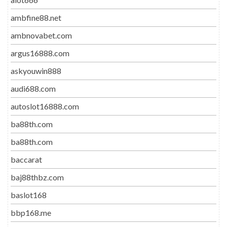
ambfine88.net
ambnovabet.com
argus16888.com
askyouwin888
audi688.com
autoslot16888.com
ba88th.com
ba88th.com
baccarat
baj88thbz.com
baslot168
bbp168.me