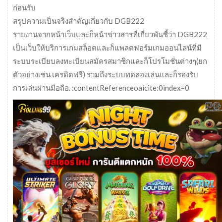
ก่อนรับ
สรุปความเป็นจริงสำคัญเกี่ยวกับ DGB222
รายงานจากหน้าเว็บและก็หน้าข่าวสารที่เกี่ยวพันชี้ว่า DGB222
เป็นเว็บให้บริการเกมสล็อตและก็แพลตฟอร์มเกมออนไลน์ที่มี
ระบบระเบียบลงทะเบียนสมัครสมาชิกและก็โปรโมชั่นต่างๆ(ยก
ตัวอย่างเช่น เครดิตฟรี) รวมถึงระบบทดลองเล่นและก็รองรับ
การเล่นผ่านมือถือ. :contentReferenceoaicite:0index=0