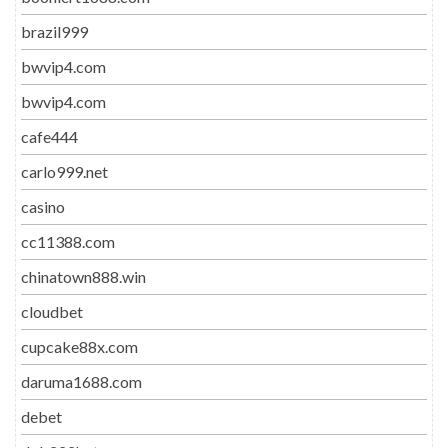
brazil999
bwvip4.com
bwvip4.com
cafe444
carlo999.net
casino
cc11388.com
chinatown888.win
cloudbet
cupcake88x.com
daruma1688.com
debet