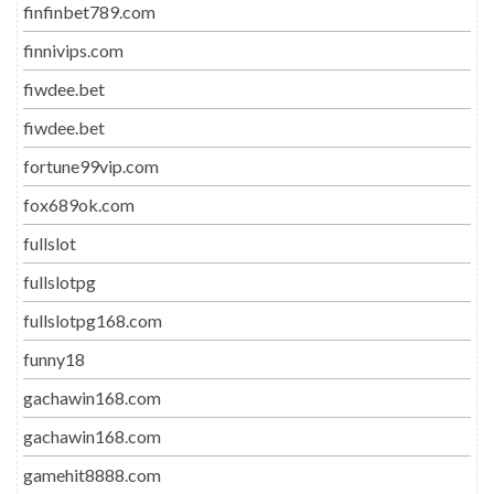
finfinbet789.com
finnivips.com
fiwdee.bet
fiwdee.bet
fortune99vip.com
fox689ok.com
fullslot
fullslotpg
fullslotpg168.com
funny18
gachawin168.com
gachawin168.com
gamehit8888.com