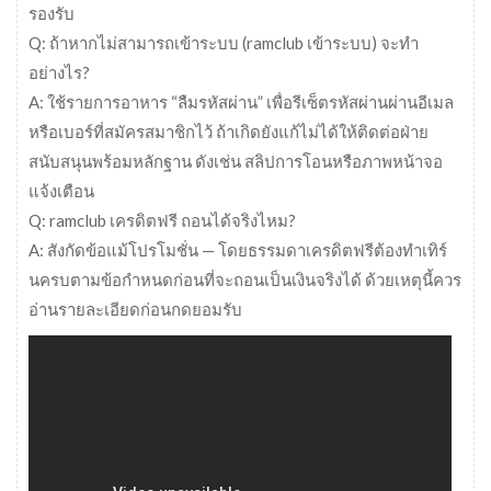
รองรับ
Q: ถ้าหากไม่สามารถเข้าระบบ (ramclub เข้าระบบ) จะทำ
อย่างไร?
A: ใช้รายการอาหาร “ลืมรหัสผ่าน” เพื่อรีเซ็ตรหัสผ่านผ่านอีเมล
หรือเบอร์ที่สมัครสมาชิกไว้ ถ้าเกิดยังแก้ไม่ได้ให้ติดต่อฝ่าย
สนับสนุนพร้อมหลักฐาน ดังเช่น สลิปการโอนหรือภาพหน้าจอ
แจ้งเตือน
Q: ramclub เครดิตฟรี ถอนได้จริงไหม?
A: สังกัดข้อแม้โปรโมชั่น — โดยธรรมดาเครดิตฟรีต้องทำเทิร์
นครบตามข้อกำหนดก่อนที่จะถอนเป็นเงินจริงได้ ด้วยเหตุนี้ควร
อ่านรายละเอียดก่อนกดยอมรับ