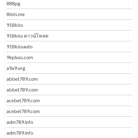
888pg
8lots.me
918kiss
918kiss ดาวน์โหลด
918kissauto
9kpluss.com
a9a9.org
abbet789.com
abbet789.com
acebet789.com
acebet789.com
adm789.info
adm789.info