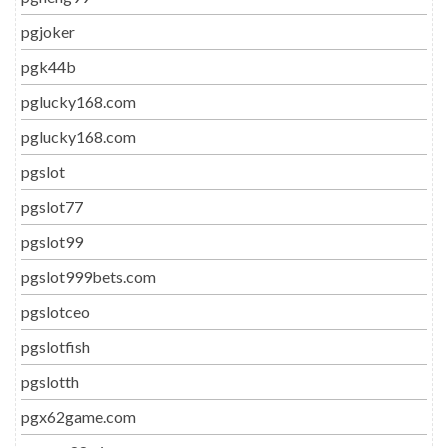
pgjoker
pgk44b
pglucky168.com
pglucky168.com
pgslot
pgslot77
pgslot99
pgslot999bets.com
pgslotceo
pgslotfish
pgslotth
pgx62game.com