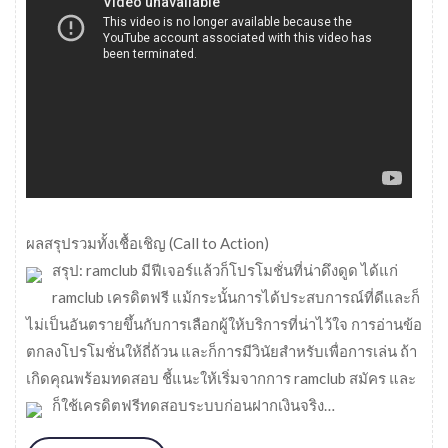
ผลสรุปรวมทั้งเชื้อเชิญ (Call to Action)
สรุป: ramclub มีฟีเจอร์แล้วก็โปรโมชั่นที่น่าดึงดูด ได้แก่
ramclub เครดิตฟรี แม้กระนั้นการได้ประสบการณ์ที่ดีและก็
ไม่เป็นอันตรายขึ้นกับการเลือกผู้ให้บริการที่น่าไว้ใจ การอ่านข้อ
ตกลงโปรโมชั่นให้ถี่ถ้วน และก็การมีวินัยสำหรับเพื่อการเล่น ถ้า
เกิดคุณพร้อมทดสอบ ชี้แนะให้เริ่มจากการ ramclub สมัคร และ
ก็ใช้เครดิตฟรีทดสอบระบบก่อนฝากเงินจริง
…