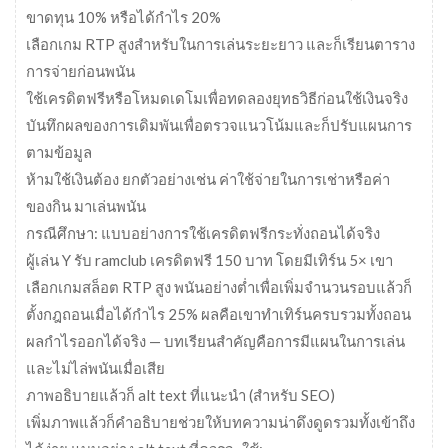
ขาดทุน 10% หรือได้กำไร 20%
เลือกเกม RTP สูงสำหรับในการเล่นระยะยาว และก็เรียนตาราง
การจ่ายก่อนพนัน
ใช้เครดิตฟรีหรือโหมดเดโมเพื่อทดลองยุทธวิธีก่อนใช้เงินจริง
บันทึกผลของการเดิมพันเพื่อตรวจแนวโน้มและก็ปรับแผนการ
ตามข้อมูล
ห้ามใช้เงินต้อง ยกตัวอย่างเช่น ค่าใช้จ่ายในการเช่าหรือค่า
ของกิน มาเล่นพนัน
กรณีศึกษา: แบบอย่างการใช้เครดิตฟรีกระทั่งถอนได้จริง
ผู้เล่น Y รับ ramclub เครดิตฟรี 150 บาท โดยมีเทิร์น 5× เขา
เลือกเกมสล็อต RTP สูง พนันอย่างต่ำเพื่อเพิ่มจำนวนรอบแล้วก็
ตั้งกฎถอนเมื่อได้กำไร 25% ผลคือเขาทำเทิร์นครบรวมทั้งถอน
ผลกำไรออกได้จริง — บทเรียนสำคัญคือการมีแผนในการเล่น
และไม่ไล่พนันเมื่อเสีย
ภาพอธิบายแล้วก็ alt text ที่แนะนำ (สำหรับ SEO)
เพิ่มภาพแล้วก็คำอธิบายช่วยให้บทความน่าดึงดูดรวมทั้งเข้าถึง