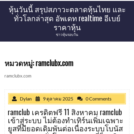
Skip
หุ้นวันนี้ สรุปสภาวะตลาดหุ้นไทย และ
to
ทั่วโลกล่าสุด อัพเดท realtime อีเบย์
content
ราคาหุ้น
ข่าวหุ้นรอบวัน
หมวดหมู่:
ramclubx.com
ramclubx.com
Dylan
9 ตุลาคม 2025
0 Comments
ramclub เครดิตฟรี 11 สิงหาคม ramclub
เข้าสู่ระบบ ไม่ต้องทำเทิร์นเพิ่มเฉพาะ
ยูสที่มียอดเดิมพันต่อเนื่องระบบโบนัส