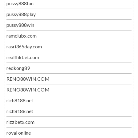
pussy888fun
pussy888play
pussy888win
ramclubx.com
rasri365day.com
realflikbet.com
redkong89
RENO88WIN.COM
RENO88WIN.COM
rich8188.net
rich8188.net
rizzbetx.com
royal online