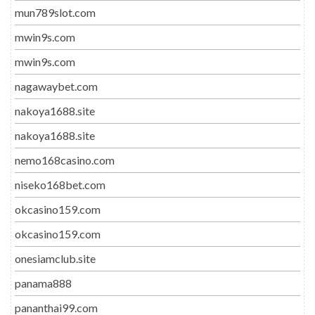
mun789slot.com
mwin9s.com
mwin9s.com
nagawaybet.com
nakoya1688.site
nakoya1688.site
nemo168casino.com
niseko168bet.com
okcasino159.com
okcasino159.com
onesiamclub.site
panama888
pananthai99.com