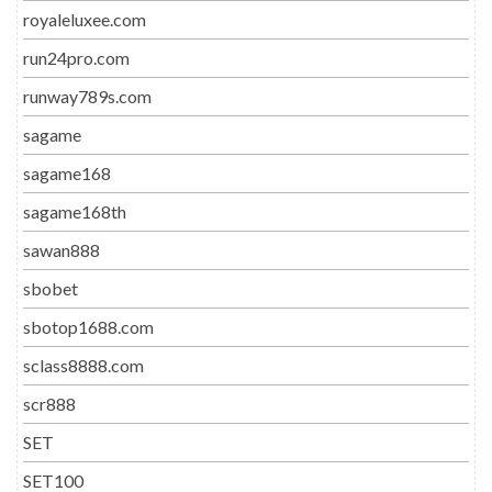
royaleluxee.com
run24pro.com
runway789s.com
sagame
sagame168
sagame168th
sawan888
sbobet
sbotop1688.com
sclass8888.com
scr888
SET
SET100