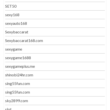
SET50
sexy168
sexyauto168
Sexybaccarat
Sexybaccarat168.com
sexygame
sexygame1688
sexygameplus.me
shinobi24hr.com
sing55fun.com
sing55fun.com
sky2899.com
slot