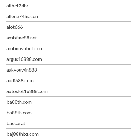
allbet24hr
allone745s.com
alot666
ambfine88.net
ambnovabet.com
argus16888.com
askyouwin888
audi688.com
autoslot16888.com
ba88th.com
ba88th.com
baccarat
baj88thbz.com