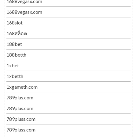
1688vegasx.com
1688vegasx.com
168slot
168สล็อต
188bet
188betth
1xbet
1xbetth
1xgameth.com
789plus.com
789plus.com
789pluss.com
789pluss.com