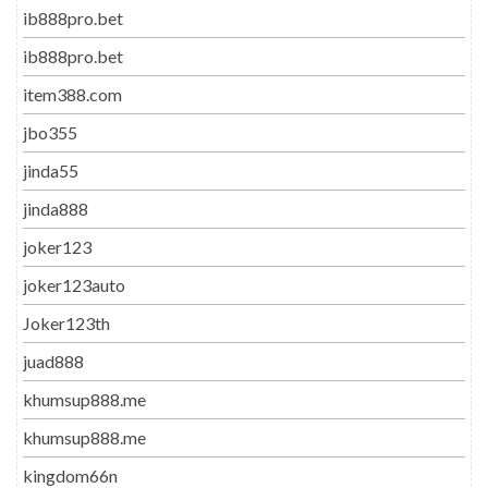
ib888pro.bet
ib888pro.bet
item388.com
jbo355
jinda55
jinda888
joker123
joker123auto
Joker123th
juad888
khumsup888.me
khumsup888.me
kingdom66n