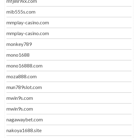
mfj889xx.com
mib555s.com
mmplay-casino.com
mmplay-casino.com
monkey789
mono1688
mono16888.com
moza888.com
mun789slot.com
mwin9s.com
mwin9s.com
nagawaybet.com
nakoya1688.site