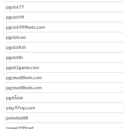
pgslot77
pgslot99
pgslot999bets.com
pgslotceo
pgslotfish
pgslotth
pgx62game.com
pgzeus88win.com
pgzeus88win.com
pgสล็อต
play97vip.com
pokebet88
power999.net