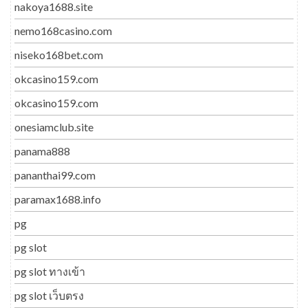
nakoya1688.site
nemo168casino.com
niseko168bet.com
okcasino159.com
okcasino159.com
onesiamclub.site
panama888
pananthai99.com
paramax1688.info
pg
pg slot
pg slot ทางเข้า
pg slot เว็บตรง