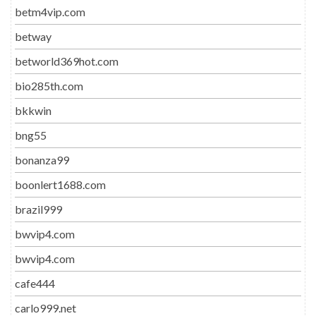
betm4vip.com
betway
betworld369hot.com
bio285th.com
bkkwin
bng55
bonanza99
boonlert1688.com
brazil999
bwvip4.com
bwvip4.com
cafe444
carlo999.net