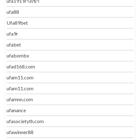
ufa191 ทางเข้า
ufa88
Ufa89bet
ufa9r
ufabet
ufabombx
ufad168.com
ufam11.com
ufam11.com
ufamnn.com
ufanance
ufasocietyth.com
ufawinner88