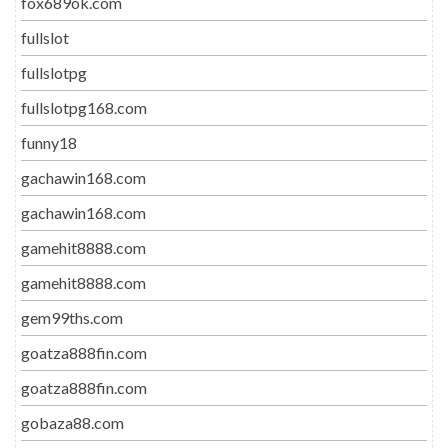
fox689ok.com
fullslot
fullslotpg
fullslotpg168.com
funny18
gachawin168.com
gachawin168.com
gamehit8888.com
gamehit8888.com
gem99ths.com
goatza888fin.com
goatza888fin.com
gobaza88.com