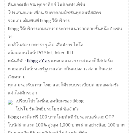
คืนยอดเสีย 5% ทุกอาทิตย์ ไม่ต้องทำเทิร์น
โปรเสนอแนะเพื่อน รับค่าคอมมิชชั่นทุกคนที่สมัคร
รวมเกมเดิมพันที่ tkbpg ให้บริการ
tkbpg ให้บริการเกมนานาประการแนวจากค่ายชั้นหนึ่ง ดังเช่น
ว่า:
คาสิโนสด: บาคาร่า รูเล็ต เสือมังกร ไฮโล
สล็อตออนไลน์: PG Slot, Joker, JILI
พนันกีฬา:
tkbpg สมัคร
แทงบอล มวย บาส และก็อีสปอร์ต
หวยออนไลน์: หวยรัฐบาล สลากกินแบ่งลาว สลากกินแบ่ง
เวียดนาม
ทุกเกมรองรับภาษาไทย และก็มีระบบระเบียบถ่ายทอดสดชัด
แจ๋วไม่มีกระตุก
เปรียบโปรโมชั่นยอดนิยมของ tkbpg
โปรโมชั่น สิทธิประโยชน์ ข้อจำกัด
tkbpg เครดิตฟรี 100 บาทโดยทันที รับรองเบอร์และ OTP
โบนัสฝากแรก 100% สูงสุด 1,000 บาท ฝากอย่างน้อย 100 บาท
คืนยอดเสีย 5% รายสัปดาห์ ไม่ต้องทำเทิร์น