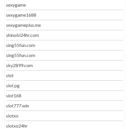
sexygame
sexygame1688
sexygameplus.me
shinobi24hr.com
sing55fun.com
sing55fun.com
sky2899.com
slot
slot pg
slot168
slot777.win
slotxo
slotxo24hr