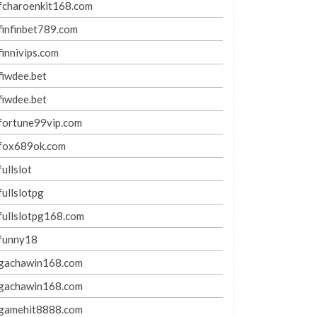
fcharoenkit168.com
finfinbet789.com
finnivips.com
fiwdee.bet
fiwdee.bet
fortune99vip.com
fox689ok.com
fullslot
fullslotpg
fullslotpg168.com
funny18
gachawin168.com
gachawin168.com
gamehit8888.com