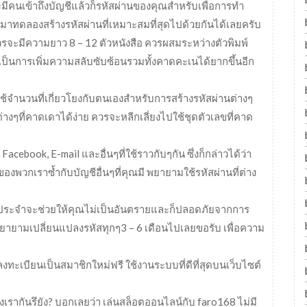
่จะมีคนเข้าถึงบัญชีแล้วก็รหัสผ่านของคุณสำหรับเพื่อการทำ
 มาทดลองสร้างรหัสผ่านที่เหมาะสมที่สุดไปด้วยกันได้เลยครับ
วรจะมีความยาว 8 – 12 ตัวหนังสือ ควรผสมระหว่างตัวพิมพ์
จะเป็นการเพิ่มความสลับซับซ้อนรวมทั้งคาดคะเนได้ยากขึ้นอีก
้จำนวนที่เกี่ยวโยงกับตนเองสำหรับการสร้างรหัสผ่านต่างๆ
ตัวต่างๆที่คาดเดาได้ง่าย ควรจะหลีกเลี่ยงไปใช้ชุดตัวเลขที่คาด
acebook, E-mail และอื่นๆที่ใช้ราวกับๆกัน ซึ่งก็กล่าวได้ว่า
องพวกเราซ้ำกับบัญชีอื่นๆที่คุณมี พยายามใช้รหัสผ่านที่ต่าง
็นประจำจะช่วยให้คุณไม่เป็นอันตรายและก็ปลอดภัยจากการ
พยายามเปลี่ยนแปลงรหัสทุกๆ3 – 6 เดือนไปเลยขอรับ เพื่อความ
 ลงทะเบียนเป็นสมาชิกใหม่ฟรี ใช้งานระบบที่ดีที่สุดบนเว็บไซต์
งเรากันรึยัง? บอกเลยว่า เล่นสล็อตออนไลน์กับ faro168 ไม่มี