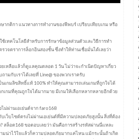
ึกษากติกา แนวทางการทำงานของฟีพบร์ เปรียบเทียบเกม หรือ
ใช้เทคโนโลยีสำหรับการรักษาข้อมูลส่วนตัวและวิธีการทำ
จตราการล็อกอินสองชั้น ซึ่งทำให้ท่านเชื่อมั่นได้เลยว่า
เหลือแล้วก็ดูแลคุณตลอด 1 วัน ไม่ว่าจะกำเนิดปัญหาเกี่ยว
ถามกับเราได้เลยที่ Line@ ของพวกเราครับ
็นเกมลิขสิทธิ์แท้ 100% ทำให้คุณสามารถเล่นเกมที่ถูกใจได้
ือกเกมที่คุณถูกใจได้มากมาย มีเกมให้เลือกหลากหลายอีกด้วย
งไม่ผ่านเอเย่นต์จาก faro168
็บไซต์ตรงไม่ผ่านเอเย่นต์ที่มีความปลอดภัยสูงนั้น สิ่งที่ต้อง
ง? สล็อต168 ขอตอบเลยว่า มันคือการสร้างรหัสผ่านนี่แหละ
ความน่าไว้ใจแล้วก็ความปลอดภัยมากแค่ไหน แม้กระนั้นถ้าเกิด