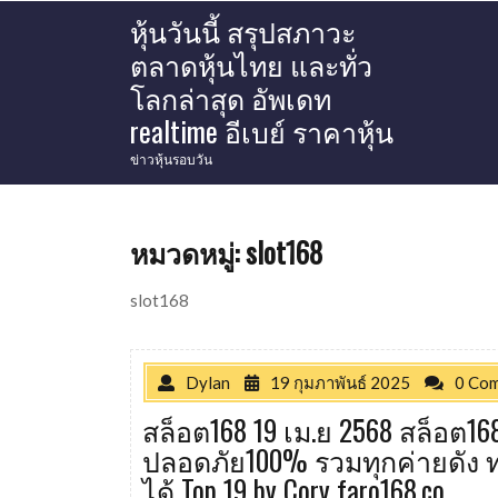
Skip
หุ้นวันนี้ สรุปสภาวะ
to
ตลาดหุ้นไทย และทั่ว
content
โลกล่าสุด อัพเดท
realtime อีเบย์ ราคาหุ้น
ข่าวหุ้นรอบวัน
หมวดหมู่:
slot168
slot168
Dylan
19 กุมภาพันธ์ 2025
0 Co
สล็อต168 19 เม.ย 2568 สล็อต1
ปลอดภัย100% รวมทุกค่ายดัง ทา
ได้ Top 19 by Cory faro168.co