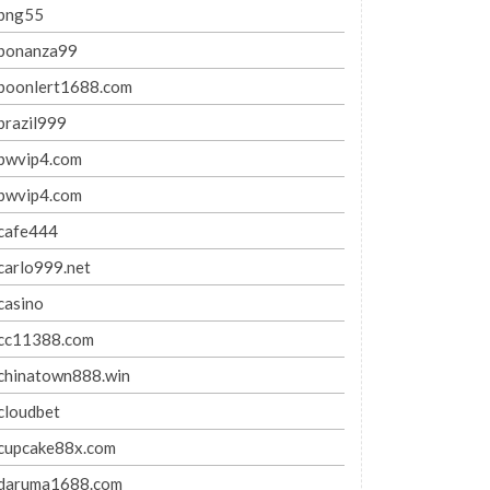
bng55
bonanza99
boonlert1688.com
brazil999
bwvip4.com
bwvip4.com
cafe444
carlo999.net
casino
cc11388.com
chinatown888.win
cloudbet
cupcake88x.com
daruma1688.com