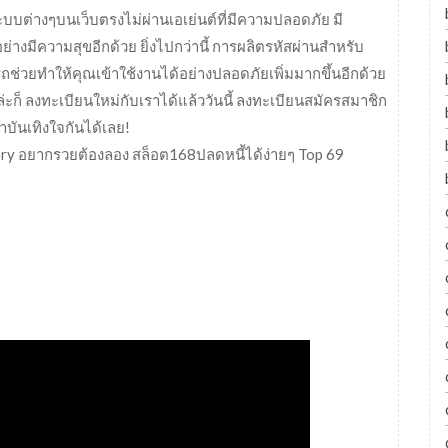
บบต่างๆบนเว็บตรงไม่ผ่านเอเย่นต์ที่มีความปลอดภัย มี
งมีความสุขอีกด้วย ยิ่งไปกว่านี้ การผลิตรหัสผ่านสำหรับ
ช่วยทำให้คุณเข้าใช้งานได้อย่างปลอดภัยเพิ่มมากขึ้นอีกด้วย
ก็ ลงทะเบียนใหม่กับเราได้แล้ววันนี้ ลงทะเบียนสมัครสมาชิก
าบันเทิงใจกันได้เลย!
ory อยากรวยต้องลอง สล็อต168ปลดหนี้ได้ง่ายๆ Top 69