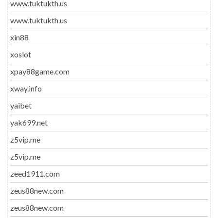
www.tuktukth.us
www.tuktukth.us
xin88
xoslot
xpay88game.com
xway.info
yaibet
yak699.net
z5vip.me
z5vip.me
zeed1911.com
zeus88new.com
zeus88new.com