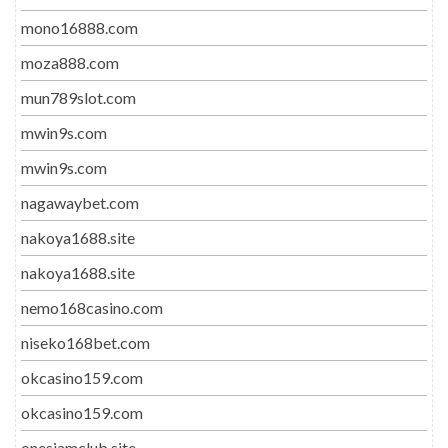
mono16888.com
moza888.com
mun789slot.com
mwin9s.com
mwin9s.com
nagawaybet.com
nakoya1688.site
nakoya1688.site
nemo168casino.com
niseko168bet.com
okcasino159.com
okcasino159.com
onesiamclub.site