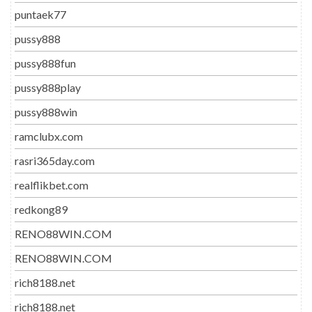
puntaek77
pussy888
pussy888fun
pussy888play
pussy888win
ramclubx.com
rasri365day.com
realflikbet.com
redkong89
RENO88WIN.COM
RENO88WIN.COM
rich8188.net
rich8188.net