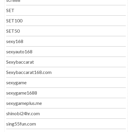
SET
SET100
SET50
sexy168
sexyauto168
Sexybaccarat
Sexybaccarat168.com
sexygame
sexygame1688
sexygameplus.me
shinobi24hr.com
sing55fun.com