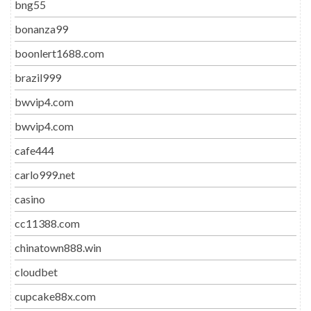
bng55
bonanza99
boonlert1688.com
brazil999
bwvip4.com
bwvip4.com
cafe444
carlo999.net
casino
cc11388.com
chinatown888.win
cloudbet
cupcake88x.com