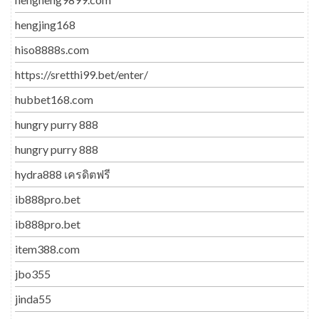
hengjing168
hiso8888s.com
https://sretthi99.bet/enter/
hubbet168.com
hungry purry 888
hungry purry 888
hydra888 เครดิตฟรี
ib888pro.bet
ib888pro.bet
item388.com
jbo355
jinda55