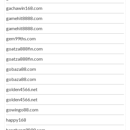
gachawin168.com
gamehit8888.com
gamehit8888.com
gem99ths.com
goatza888fin.com
goatza888fin.com
gobaza88.com
gobaza88.com
golden4566.net
golden4566.net
gowingo88.com
happy168
hengheng9899.com