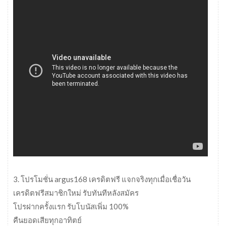
3. โปรโมชั่น argus168 เครดิตฟรี แจกจริงทุกเมื่อเชื่อวัน
เครดิตฟรีสมาชิกใหม่ รับทันทีหลังสมัคร
โปรฝากครั้งแรก รับโบนัสเพิ่ม 100%
คืนยอดเสียทุกอาทิตย์