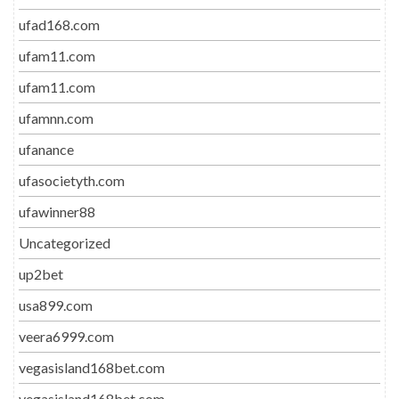
ufad168.com
ufam11.com
ufam11.com
ufamnn.com
ufanance
ufasocietyth.com
ufawinner88
Uncategorized
up2bet
usa899.com
veera6999.com
vegasisland168bet.com
vegasisland168bet.com