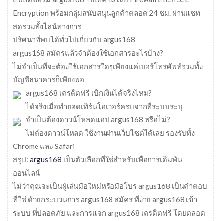
Encryption พร้อมกลุ่มสนับสนุนลูกค้าตลอด 24 ชม. ผ่านแชท
สดรวมทั้งไลน์ทางการ
ปริศนาที่พบได้ทั่วไปเกี่ยวกับ argus168
argus168 สมัครแล้วจำต้องใช้เอกสารอะไรบ้าง?
ไม่จำเป็นที่จะต้องใช้เอกสารใดๆเพียงแค่เบอร์โทรศัพท์รวมทั้ง
บัญชีธนาคารก็เพียงพอ
argus168 เครดิตฟรี เบิกเงินได้จริงไหม?
ได้จริงเมื่อทำยอดเทิร์นโอเวอร์ครบจากที่ระบบระบุ
จำเป็นต้องดาวน์โหลดแอป argus168 หรือไม่?
ไม่ต้องดาวน์โหลด ใช้งานผ่านเว็บไซต์ได้เลย รองรับทั้ง
Chrome และ Safari
สรุป:
argus168
เป็นตัวเลือกที่ใช่สำหรับเพื่อการเดิมพัน
ออนไลน์
ไม่ว่าคุณจะเป็นผู้เล่นมือใหม่หรือมือโปร argus168 เป็นคำตอบ
ที่ใช่ ด้วยกระบวนการ argus168 สมัคร ที่ง่าย argus168 เข้า
ระบบ ที่ปลอดภัย และการแจก argus168 เครดิตฟรี โดยตลอด