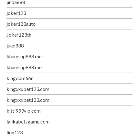
jinda888
joker123
joker123auto
Joker123th
juad888
khumsup888.me
khumsup888.me
kingdom66n
kingxxxbet123.com
kingxxxbet123.com
kitti999vip.com
lalikabetsgame.com
lion123