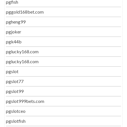
pgfish
pggold168bet.com
pgheng99
pgjoker
pgk44b
pglucky168.com
pglucky168.com
pgslot
pgslot77
pgslot99
pgslot999bets.com
pgslotceo
pgslotfish