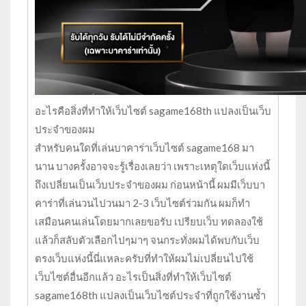
อะไรคือสิ่งที่ทำให้เว็บไซต์ sagame168th แปลงเป็นเว็บ
ประจำของผม
สำหรับคนใดที่เล่นบาคาร่าเว็บไซต์ sagame168 มา
นาน บางครั้งอาจจะรู้เรื่องเลยว่า เพราะเหตุใดเว็บแห่งนี้
ถึงเปลี่ยนเป็นเว็บประจำของผม ก่อนหน้านี้ ผมมีเว็บบา
คาร่าที่เล่นวนไปวนมา 2-3 เว็บไซต์ร่วมกัน ผมก็ทำ
เสมือนคนเล่นโดยมากเลยขอรับ เปรียบเว็บ ทดลองใช้
แล้วก็สลับตัวเลือกไปๆมาๆ จนกระทั่งผมได้พบกับเว็บ
ตรงเว็บแห่งนี้นี่แหละครับที่ทำให้ผมไม่เปลี่ยนไปใช้
เว็บไซต์อื่นอีกแล้ว อะไรเป็นสิ่งที่ทำให้เว็บไซต์
sagame168th แปลงเป็นเว็บไซต์ประจำที่ถูกใช้งานซ้ำ