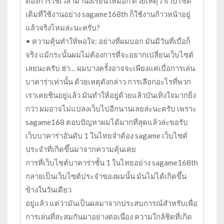
ต้องการใช้เวลามานั่งเรียนใหม่อีก ด้วยเหตุว่าเว็บไซต์
เดิมที่ใช้งานอย่าง sagame168th ก็ใช้งานก้าวหน้าอยู่
แล้วจริงไหมล่ะนะครับ?
• ความคุ้นทำให้พอใจ: อย่างที่ผมบอก มันมีวันที่เบื่อก็
จริง แม้กระนั้นผมไม่ต้องการที่จะอยากเปลี่ยนเว็บไซต์
เลยนะครับ ฮ่า… ผมบางครั้งอาจจะเพียงแค่เบื่อการเล่น
บาคาร่าเท่านั้น ด้วยเหตุดังกล่าว การเลือกอะไรที่พวก
เราเคยชินอยู่แล้ว มันทำให้อยู่ด้วยแล้วบันเทิงใจมากยิ่ง
กว่า ผมอาจไม่แปลงเว็บไปอีกนานเลยล่ะนะครับ เพราะ
sagame168 ตอบปัญหาผมได้มากที่สุดแล้วล่ะขอรับ
เว็บบาคาร่าอันดับ 1 ในไทยจำต้อง sagame เว็บไซต์
ประจำที่เกิดขึ้นมาจากความคุ้นเคย
การที่เว็บไซต์บาคาร่าชั้น 1 ในไทยอย่าง sagame168th
กลายเป็นเว็บไซต์ประจำของผมนั้น มันไม่ได้เกิดขึ้น
ข้างในวันเดียว
อยู่แล้ว แต่ว่ามันเป็นผลมาจากประสบการณ์สำหรับเพื่อ
การเล่นที่สะสมกันมาอย่างต่อเนื่อง ความใกล้ชิดที่เกิด