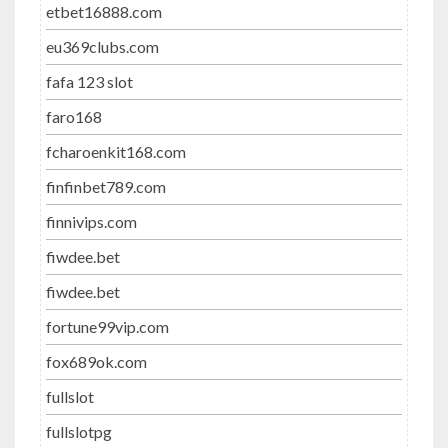
etbet16888.com
eu369clubs.com
fafa 123 slot
faro168
fcharoenkit168.com
finfinbet789.com
finnivips.com
fiwdee.bet
fiwdee.bet
fortune99vip.com
fox689ok.com
fullslot
fullslotpg