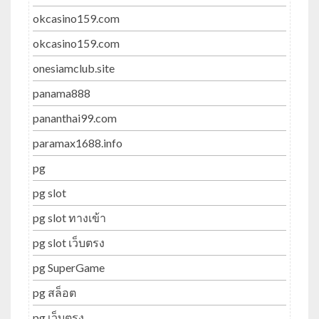
okcasino159.com
okcasino159.com
onesiamclub.site
panama888
pananthai99.com
paramax1688.info
pg
pg slot
pg slot ทางเข้า
pg slot เว็บตรง
pg SuperGame
pg สล็อต
pg เว็บตรง