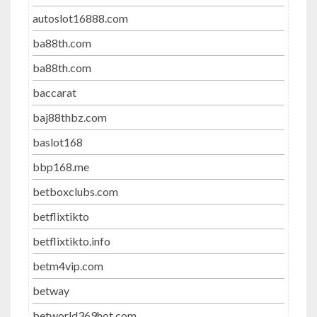
autoslot16888.com
ba88th.com
ba88th.com
baccarat
baj88thbz.com
baslot168
bbp168.me
betboxclubs.com
betflixtikto
betflixtikto.info
betm4vip.com
betway
betworld369hot.com