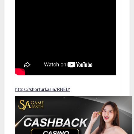
https://shorturl.asia/RNELY