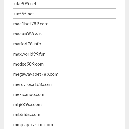
luke999.net
lux555.net
mac1bet789.com
macau888.win
mario678.info
maxworld99.fun
medee989.com
megawaysbet789.com
mercyrosa168.com
mexicanoo.com
mfj889xx.com
mib555s.com
mmplay-casino.com