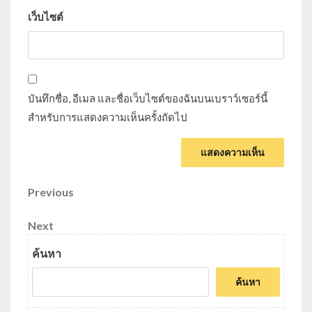
เว็บไซต์
บันทึกชื่อ, อีเมล และชื่อเว็บไซต์ของฉันบนเบราว์เซอร์นี้
สำหรับการแสดงความเห็นครั้งถัดไป
แนะแนว
Previous
Previous
Post
เรื่อง
Next
Next
Post
ค้นหา
ค้นหา