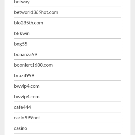
betway
betworld369hot.com
bio285th.com
bkkwin
bng55
bonanza99
boonlert1688.com
brazil999
bwvip4.com
bwvip4.com
cafe444
carlo999.net
casino