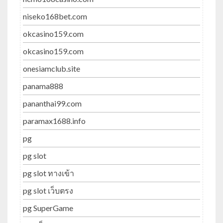
niseko168bet.com
okcasino159.com
okcasino159.com
onesiamclub.site
panama888
pananthai99.com
paramax1688.info
pg
pg slot
pg slot ทางเข้า
pg slot เว็บตรง
pg SuperGame