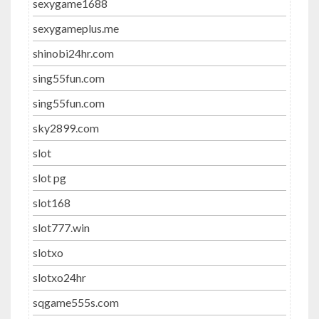
sexygame1688
sexygameplus.me
shinobi24hr.com
sing55fun.com
sing55fun.com
sky2899.com
slot
slot pg
slot168
slot777.win
slotxo
slotxo24hr
sqgame555s.com