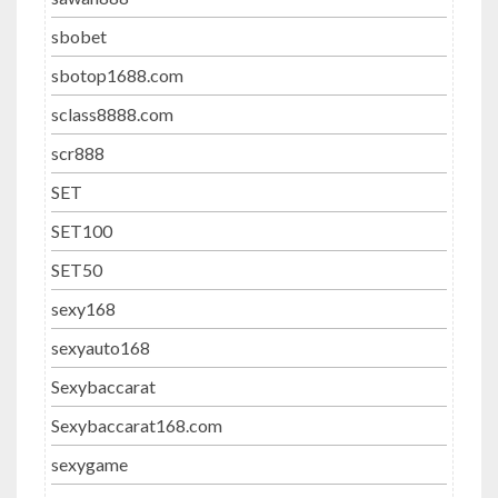
sbobet
sbotop1688.com
sclass8888.com
scr888
SET
SET100
SET50
sexy168
sexyauto168
Sexybaccarat
Sexybaccarat168.com
sexygame