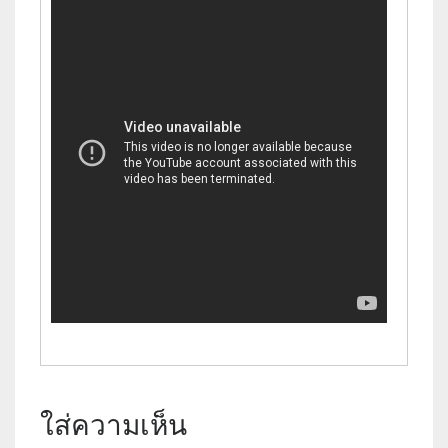
ใส่ความเห็น