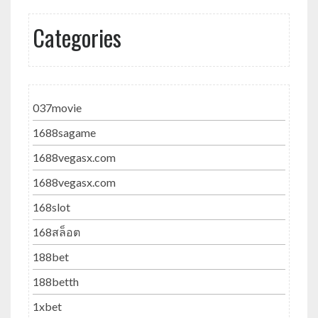
Categories
037movie
1688sagame
1688vegasx.com
1688vegasx.com
168slot
168สล็อต
188bet
188betth
1xbet