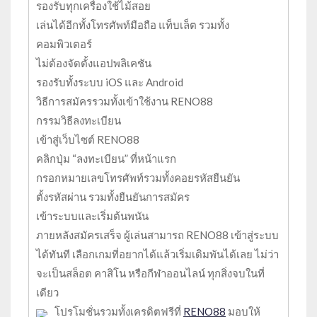
รองรับทุกเครื่องใช้ไม้สอย
เล่นได้อีกทั้งโทรศัพท์มือถือ แท็บเล็ต รวมทั้ง
คอมพิวเตอร์
ไม่ต้องจัดตั้งแอปพลิเคชัน
รองรับทั้งระบบ iOS และ Android
วิธีการสมัครรวมทั้งเข้าใช้งาน RENO88
กรรมวิธีลงทะเบียน
เข้าสู่เว็บไซต์ RENO88
คลิกปุ่ม “ลงทะเบียน” ที่หน้าแรก
กรอกหมายเลขโทรศัพท์รวมทั้งคอยรหัสยืนยัน
ตั้งรหัสผ่าน รวมทั้งยืนยันการสมัคร
เข้าระบบและเริ่มต้นพนัน
ภายหลังสมัครเสร็จ ผู้เล่นสามารถ RENO88 เข้าสู่ระบบ
ได้ทันที เลือกเกมที่อยากได้แล้วเริ่มเดิมพันได้เลย ไม่ว่า
จะเป็นสล็อต คาสิโน หรือกีฬาออนไลน์ ทุกสิ่งจบในที่
เดียว
โปรโมชั่นรวมทั้งเครดิตฟรีที่
RENO88
มอบให้