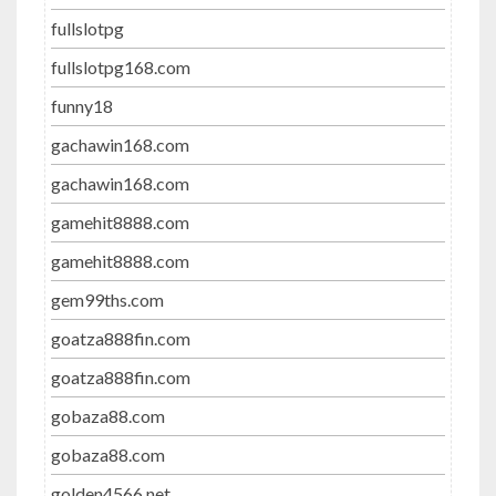
fullslotpg
fullslotpg168.com
funny18
gachawin168.com
gachawin168.com
gamehit8888.com
gamehit8888.com
gem99ths.com
goatza888fin.com
goatza888fin.com
gobaza88.com
gobaza88.com
golden4566.net