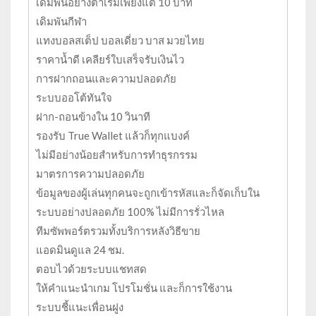
เดิมพันอย่างต่ำเริ่มเพียงแต่ 10 บาท
เดิมพันกีฬา
แทงบอลสเต็ป บอลเดี่ยว บาส มวยไทย
ราคาน้ำดี เคลียร์ใบเสร็จรับเงินไว
การฝากถอนและความปลอดภัย
ระบบออโต้ทันใจ
ฝาก-ถอนข้างใน 10 วินาที
รองรับ True Wallet แล้วก็ทุกแบงค์
ไม่มีอย่างน้อยสำหรับการทำธุรกรรม
มาตรการความปลอดภัย
ข้อมูลของผู้เล่นทุกคนจะถูกเข้ารหัสและก็จัดเก็บใน
ระบบอย่างปลอดภัย 100% ไม่มีการรั่วไหล
ทีมซัพพอร์ตรวมทั้งบริการหลังวิธีขาย
แอดมินดูแล 24 ชม.
ตอบไวด้วยระบบแชทสด
ให้คำแนะนำเกม โปรโมชั่น และก็การใช้งาน
ระบบชี้แนะเพื่อนฝูง