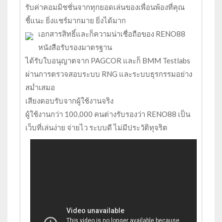
รับค่าคอมมิชชั่นจากทุกยอดเล่นของเพื่อนพ้องที่คุณ
ชี้แนะ ยิ่งแชร์มากมาย ยิ่งได้มาก
เอกสารสิทธิ์และก็ความน่าเชื่อถือของ RENO88
หนังสือรับรองมาตรฐาน
ได้รับใบอนุญาตจาก PAGCOR และก็ BMM Testlabs
ผ่านการตรวจสอบระบบ RNG และระบบธุรกรรมอย่าง
สม่ำเสมอ
เสียงตอบรับจากผู้ใช้งานจริง
ผู้ใช้งานกว่า 100,000 คนต่างรับรองว่า RENO88 เป็น
เว็บที่เล่นง่าย จ่ายไว ระบบดี ไม่มีประวัติทุจริต