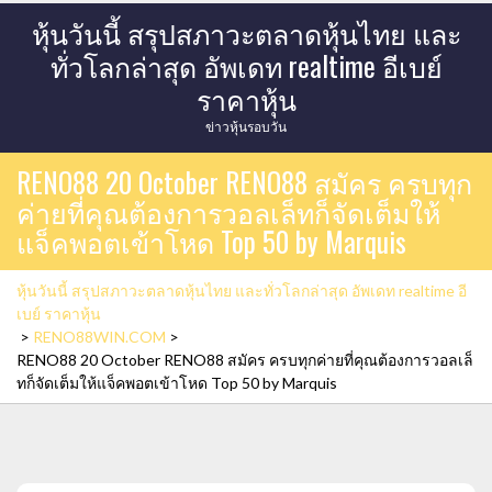
Skip
หุ้นวันนี้ สรุปสภาวะตลาดหุ้นไทย และ
to
ทั่วโลกล่าสุด อัพเดท realtime อีเบย์
content
ราคาหุ้น
ข่าวหุ้นรอบวัน
RENO88 20 October RENO88 สมัคร ครบทุก
ค่ายที่คุณต้องการวอลเล็ทก็จัดเต็มให้
แจ็คพอตเข้าโหด Top 50 by Marquis
หุ้นวันนี้ สรุปสภาวะตลาดหุ้นไทย และทั่วโลกล่าสุด อัพเดท realtime อี
เบย์ ราคาหุ้น
>
RENO88WIN.COM
>
RENO88 20 October RENO88 สมัคร ครบทุกค่ายที่คุณต้องการวอลเล็
ทก็จัดเต็มให้แจ็คพอตเข้าโหด Top 50 by Marquis