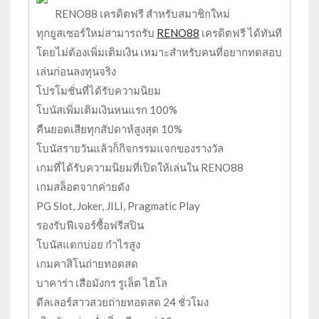
RENO88 เครดิตฟรี สำหรับสมาชิกใหม่
ทุกยูสเซอร์ใหม่สามารถรับ
RENO88
เครดิตฟรี ได้ทันที
โดยไม่ต้องเพิ่มเติมเงิน เหมาะสำหรับคนที่อยากทดสอบ
เล่นก่อนลงทุนจริง
โปรโมชั่นที่ได้รับความนิยม
โบนัสเพิ่มเติมเงินหนแรก 100%
คืนยอดเสียทุกสัปดาห์สูงสุด 10%
โบนัสรายวันแล้วก็กิจกรรมแจกของรางวัล
เกมที่ได้รับความนิยมที่เปิดให้เล่นใน RENO88
เกมสล็อตจากค่ายดัง
PG Slot, Joker, JILI, Pragmatic Play
รองรับฟีเจอร์ซื้อฟรีสปิน
โบนัสแตกบ่อย กำไรสูง
เกมคาสิโนถ่ายทอดสด
บาคาร่า เสือมังกร รูเล็ต ไฮโล
ดีลเลอร์สาวสวยถ่ายทอดสด 24 ชั่วโมง