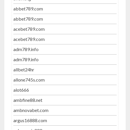
abbet789.com
abbet789.com
acebet789.com
acebet789.com
adm789.info
adm789.info
allbet24hr
allone745s.com
alot666
ambfine88.net
ambnovabet.com
argus16888.com