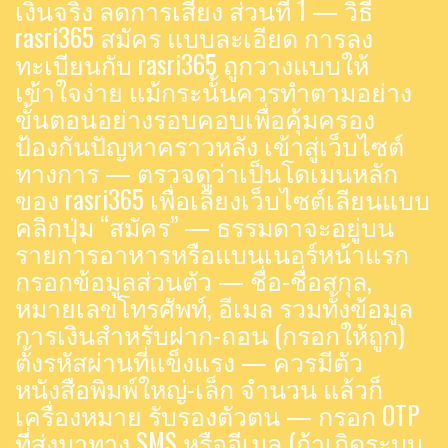
เงินจริง ลดการเสี่ยง ส่วนที่ 1 — วิธี
rasri365 สมัคร แบบละเอียด การลง
ทะเบียนกับ rasri365 ถูกวางแบบให้
เข้าใจง่าย แม้กระนั้นควรทำตามอย่าง
ขั้นตอนอย่างรอบคอบเพื่อคุ้มครอง
ป้องกันปัญหาคราวหลัง เข้าสู่เว็บไซต์
ทางการ — ตรวจดูว่าเป็นโดเมนหลัก
ของ rasri365 เพื่อเลี่ยงเว็บไซต์เลียนแบบ
คลิกปุ่ม “สมัคร” — ธรรมดาจะอยู่บน
รายการอาหารหรือแบนเนอร์หน้าแรก
กรอกข้อมูลส่วนตัว — ชื่อ-ชื่อสกุล,
หมายเลขโทรศัพท์, อีเมล รวมทั้งข้อมูล
การเงินสำหรับฝาก-ถอน (กรอกให้ถูก)
ตั้งรหัสผ่านที่แข็งแรง — ควรมีตัว
หนังสือพิมพ์ใหญ่-เล็ก จำนวน แล้วก็
เครื่องหมาย รับรองตัวตน — กรอก OTP
ที่ส่งมาทาง SMS หรืออีเมล (ถ้าเกิดระบบ