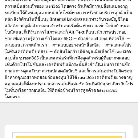
ความเป็นส่วนตัวของ rasri365 โดยตรง ถ้าเกิดมีการเปลี่ยนแปลงกฎ
ระเบียบ ให้ยึดข้อมูลจากหน้าเว็บไซต์ทางการหรือข้างบริการลูกค้าเป็น
หลัก ลิงก์ด้านในที่ชี้แนะ (Internal Linking) แนวทางรับรองบัญชีโดย
สวัสดิภาพ คู่มือฝาก-ถอน สำหรับคนเริ่มต้น ทำความเข้าใจข้อกำหนด
โบนัสและก็เทิร์น การใส่ภาพและก็ Alt Text ที่แนะนำ ภาพประกอบ
ช่วยเพิ่มความรู้ความเข้าใจและ SEO — ตัวอย่าง alt text ที่ควรใช้: —
เสนอแนะภาพหน้าแรก — ภาพแบบอย่างหน้าล็อกอิน — ภาพแสดงโปร
โมชั่นเครดิตฟรี บทสรุป — ตัดสินใจอย่างมีข้อมูลเมื่อเลือกใช้ rasri365
สรุปสั้นๆ: rasri365 เป็นแพลตฟอร์มที่น่าดึงดูดสำหรับผู้ที่อยากทดสอบ
เล่นด้วยโปรโมชั่นและเครดิตฟรี แม้กระนั้นสิ่งจำเป็นเป็นการอ่านข้อ
ตกลง การดูแลรักษาความปลอดภัยบัญชี และก็การเล่นอย่างรับผิดชอบ
ถ้าหากคุณอยากทดสอบก่อนลงทุน ให้ใช้ rasri365 เครดิตฟรี อย่างชาญ
ฉลาดแล้วก็ตั้งงบประมาณการเล่นที่แจ่มชัด ถ้าเกิดมีปัญหาเกี่ยวกับโปร
โมชั่นหรือการถอนเงิน ให้ติดต่อข้างบริการลูกค้าของ rasri365
โดยตรง