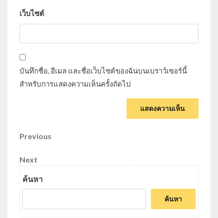
เว็บไซต์
บันทึกชื่อ, อีเมล และชื่อเว็บไซต์ของฉันบนเบราว์เซอร์นี้
สำหรับการแสดงความเห็นครั้งถัดไป
แนะแนว
Previous
Previous
Post
เรื่อง
Next
Next
Post
ค้นหา
ค้นหา