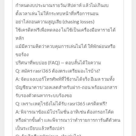
กำหนดงบประมาณรายวัน/สัปดาห์ แล้วไม่เกินงบ
ตั้งเวลาเล่น ไม่ให้กระทบหน้าที่หรือการนอน
อย่าไล่ถอนความสูญเสีย (chasing losses)
ใช้เครดิตฟรีเพื่อทดลอง ไม่ใช้เป็นเครื่องมือหารายได้
หลัก
แม้มีความคิดว่าควบคุมการเล่นไม่ได้ ให้พักผ่อนหรือ
ขอร้อง
ปริศนาที่พบบ่อย (FAQ) — ตอบสั้นได้ใจความ
Q: สมัคร rasri365 ต้องตระเตรียมอะไรบ้าง?
A: จัดแจงเบอร์โทรศัพท์ที่ใช้งานได้จริง อีเมล รวมทั้ง
บัญชีธนาคาร/วอลเลตสำหรับฝาก-ถอน พร้อมเอกสาร
รับรองตัวตนหากระบบร้องขอ
Q: เพราะเหตุไรยังไม่ได้รับ rasri365 เครดิตฟรี?
A: พิจารณาข้อแม้โปรโมชั่น อาทิเช่น ต้องกรอกโค้ด
หรือฝากขั้นต่ำ และพิจารณาว่าทำรายการการันตีตัวตน
เป็นระเบียบแล้วหรือเปล่า