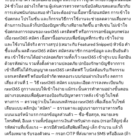
24 ชั่วโมง อย่างไรก็ตาม ผู้เล่นควรตรวจทานข้อบังคับเขตแดนเกี่ยวกับ
การเล่นพนันก่อนเสมอ ทำไมจะต้องอ่านเนื้อหานี้ก่อนสมัคร การเข้าใจ
ข้อตกลง โปรโมชั่น และก็กรรมวิธีการใช้งานจะช่วยลดความเสี่ยงทาง
ด้านการเงินแล้วก็ปกป้องปัญหาที่บางทีอาจเกิดขึ้น อาทิเช่น ไม่เข้าใจ
ข้อตกลงการถอนของ rasri365 เครดิตฟรี หรือการกรอกข้อมูลบกพร่อง
เมื่อ rasri365 สมัคร เนื้อหานี้ออกแบบเพื่อข้อมูลที่กระชับ เข้าใจง่าย
และใช้งานได้จริง ตารางสรุป (เหมาะกับ Featured Snippet) หัวข้อ คำ
ชี้แจงสั้น ผลดี rasri365 สมัคร สมัครสมาชิก กรอกข้อมูล และยืนยันตัว
ตน เข้าใช้งานได้อย่างปลอดภัยรวมทั้งเร็ว rasri365 เข้าสู่ระบบ ล็อกอิน
ด้วยรหัสผ่าน รวมทั้งตั้งค่าความปลอดภัย ปกป้องรักษาบัญชีจากการ
เข้าถึงที่ไม่ได้รับอนุญาต rasri365 เครดิตฟรี โบนัสต้อนรับ/กิจกรรม
แจกเครดิตฟรี พร้อมข้อจำกัด ทดลองระบบก่อนฝากเงินจริง ลดการ
เสี่ยง ส่วนที่ 1 — วิธี rasri365 สมัคร แบบละเอียด การลงทะเบียนกับ
rasri365 ถูกวางแบบให้เข้าใจง่าย แม้กระนั้นควรทำตามอย่างขั้นตอน
อย่างรอบคอบเพื่อคุ้มครองป้องกันปัญหาคราวหลัง เข้าสู่เว็บไซต์
ทางการ — ตรวจดูว่าเป็นโดเมนหลักของ rasri365 เพื่อเลี่ยงเว็บไซต์
เลียนแบบ คลิกปุ่ม “สมัคร” — ธรรมดาจะอยู่บนรายการอาหารหรือ
แบนเนอร์หน้าแรก กรอกข้อมูลส่วนตัว — ชื่อ-ชื่อสกุล, หมายเลข
โทรศัพท์, อีเมล รวมทั้งข้อมูลการเงินสำหรับฝาก-ถอน (กรอกให้ถูก) ตั้ง
รหัสผ่านที่แข็งแรง — ควรมีตัวหนังสือพิมพ์ใหญ่-เล็ก จำนวน แล้วก็
เครื่องหมาย รับรองตัวตน — กรอก OTP ที่ส่งมาทาง SMS หรืออีเมล (ถ้า