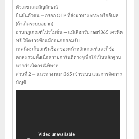
ตัวเลข และสัญลักษณ์
ยืนยันตัวตน — กรอก OTP ที่ส่งมาทาง SMS หรืออีเมล
(ถ้าเกิดระบบอยาก)
อ่านกฎเกณฑ์โปรโมชั่น — แม้เลือกรับ rasri365 เครดิต
ฟรี ให้ตรวจข้อแม้ก่อนกดยอมรับ
เทคนิค: เก็บสกรีนช็อตของหน้าหลักเกณฑ์และก็ข้อ
ตกลง รวมทั้งเนื้อความการันตีต่างๆเพื่อใช้เป็นหลักฐาน
หากกำเนิดกรณีพิพาท
ส่วนที่ 2 — แนวทาง rasri365 เข้าระบบ และการจัดการ
บัญชี