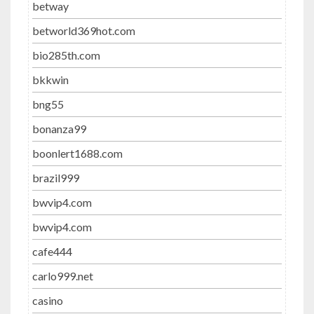
betway
betworld369hot.com
bio285th.com
bkkwin
bng55
bonanza99
boonlert1688.com
brazil999
bwvip4.com
bwvip4.com
cafe444
carlo999.net
casino