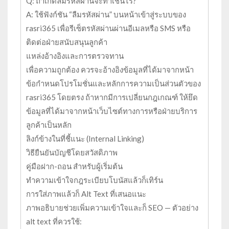
Q: ถ้าเกิดลืมรหัสผ่านจะทำเช่นไร?
A: ใช้ฟังก์ชัน “ลืมรหัสผ่าน” บนหน้าเข้าสู่ระบบของ
rasri365 เพื่อรีเซ็ตรหัสผ่านผ่านอีเมลหรือ SMS หรือ
ติดต่อฝ่ายสนับสนุนลูกค้า
แหล่งอ้างอิงและการตรวจทาน
เพื่อความถูกต้อง ควรจะอ้างอิงข้อมูลที่ได้มาจากหน้า
ข้อกำหนดโปรโมชั่นและหลักการความเป็นส่วนตัวของ
rasri365 โดยตรง ถ้าหากมีการเปลี่ยนกฎเกณฑ์ ให้ยึด
ข้อมูลที่ได้มาจากหน้าเว็บไซต์ทางการหรือฝ่ายบริการ
ลูกค้าเป็นหลัก
ลิงก์ข้างในที่ชี้แนะ (Internal Linking)
วิธียืนยันบัญชีโดยสวัสดิภาพ
คู่มือฝาก-ถอน สำหรับผู้เริ่มต้น
ทำความเข้าใจกฎระเบียบโบนัสแล้วก็เทิร์น
การใส่ภาพแล้วก็ Alt Text ที่เสนอแนะ
ภาพอธิบายช่วยเพิ่มความเข้าใจและก็ SEO — ตัวอย่าง
alt text ที่ควรใช้: