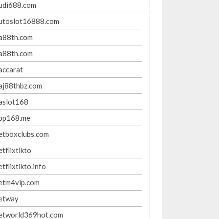
udi688.com
utoslot16888.com
a88th.com
a88th.com
accarat
aj88thbz.com
aslot168
bp168.me
etboxclubs.com
etflixtikto
etflixtikto.info
etm4vip.com
etway
etworld369hot.com