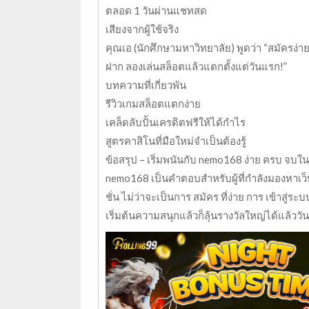
ตลอด 1 วันผ่านแชทสด
เสียงจากผู้ใช้จริง
คุณเอ (นักศึกษามหาวิทยาลัย) พูดว่า “สมัครง่าย
ฝาก ลองเล่นสล็อตแล้วแตกตั้งแต่วันแรก!”
บทความที่เกี่ยวพัน
รีวิวเกมสล็อตแตกง่าย
เคล็ดลับปั้นเครดิตฟรีให้ได้กำไร
สูตรคาสิโนที่มือใหม่จำเป็นต้องรู้
ข้อสรุป – เริ่มพนันกับ nemo168 ง่าย ครบ จบใน
nemo168 เป็นคำตอบสำหรับผู้ที่กำลังมองหาเว็บ
ชั่น ไม่ว่าจะเป็นการ สมัคร ที่ง่าย การ เข้าสู่ระ
เริ่มต้นความสนุกแล้วก็ลุ้นรางวัลใหญ่ได้แล้ววันนี