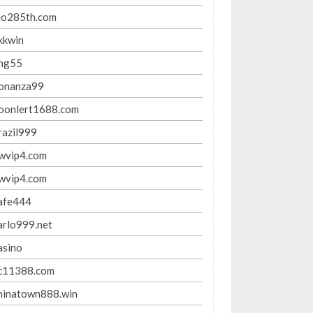
io285th.com
kkwin
ng55
onanza99
oonlert1688.com
razil999
wvip4.com
wvip4.com
afe444
arlo999.net
asino
c11388.com
hinatown888.win