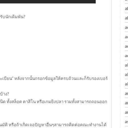
a
รับนักเดิมพัน?
a
a
a
a
a
a
a
ทะเบียน” หลังจากนั้นกรอกข้อมูลให้ครบถ้วนและก็รับรองเบอร์
a
a
บ้าง?
นิด ทั้งสล็อต คาสิโน หรือเกมยิงปลา รวมทั้งสามารถถอนออก
a
a
a
นมัติ หรือถ้าเกิดเจอปัญหาอื่นๆสามารถติดต่อคณะทำงานได้