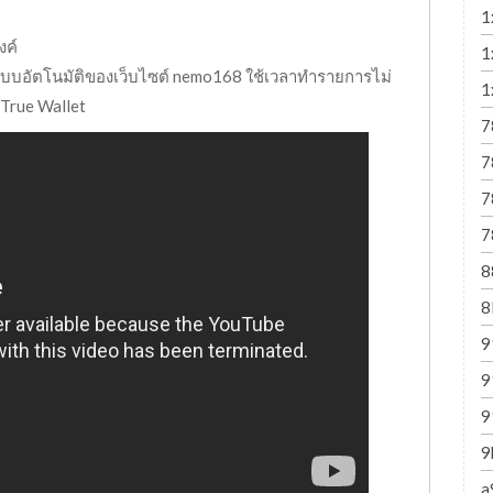
1
งค์
1
บบอัตโนมัติของเว็บไซต์ nemo168 ใช้เวลาทำรายการไม่
1
็ True Wallet
7
7
7
7
8
8
9
9
9
9
a