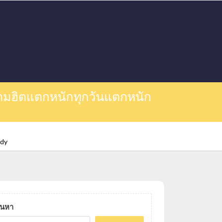
วมเกมฮิตแตกหนักทุกวันแตกหนัก
udy
้นหา