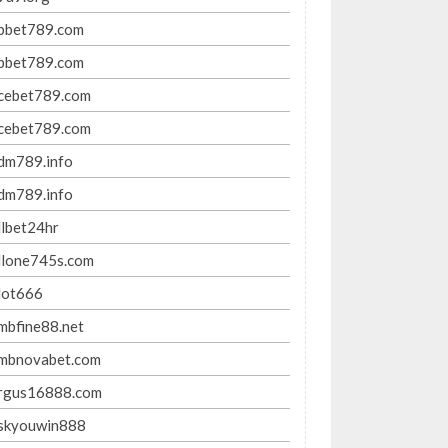
bbet789.com
bbet789.com
cebet789.com
cebet789.com
dm789.info
dm789.info
llbet24hr
llone745s.com
lot666
mbfine88.net
mbnovabet.com
rgus16888.com
skyouwin888