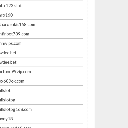
afa 123 slot
aro168
charoenkit168.com
infinbet789.com
innivips.com
iwdee.bet
iwdee.bet
ortune99vip.com
ox689ok.com
ullslot
ullslotpg
ullslotpg168.com
unny18
achawin168.com