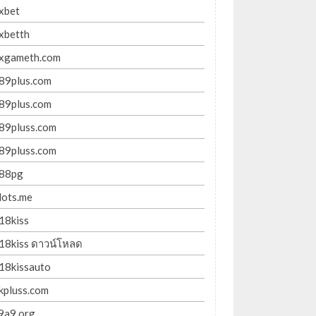
xbet
xbetth
xgameth.com
89plus.com
89plus.com
89pluss.com
89pluss.com
88pg
lots.me
18kiss
18kiss ดาวน์โหลด
18kissauto
kpluss.com
9a9.org