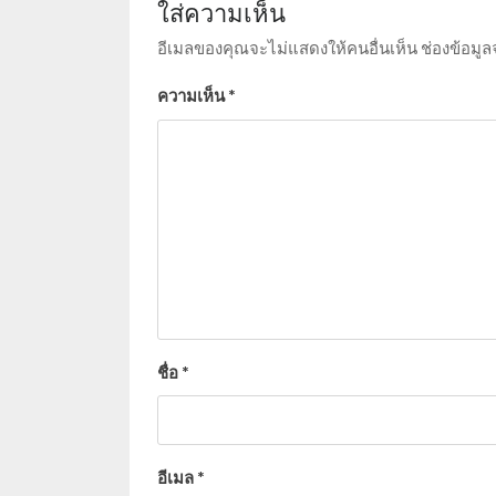
ใส่ความเห็น
อีเมลของคุณจะไม่แสดงให้คนอื่นเห็น
ช่องข้อมู
ความเห็น
*
ชื่อ
*
อีเมล
*