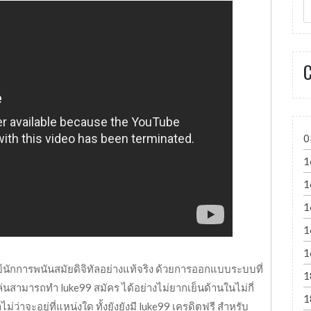
C
0
1
1
1
1
1
ย์นักการพนันสมัยดิจิทัลอย่างแท้จริง ด้วยการออกแบบระบบที่
1
เล่นสามารถทำ luke99 สมัคร ได้อย่างไม่ยากเย็นด้านในไม่กี่
1
่ว่าจะอยู่ที่แหน่งใด ทั้งยังยังมี luke99 เครดิตฟรี สำหรับ