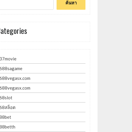
ค้นหา
ategories
37movie
688sagame
688vegasx.com
688vegasx.com
68slot
68สล็อต
88bet
88betth