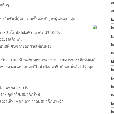
a
ดอื่นๆ
a
มชั่นที่คุ้มค่ารวมทั้งตอบปัญหาผู้เล่นทุกกลุ่ม
b
b
บาท รับโบนัส luke99 เครดิตฟรี 100%
b
องยอดเดิมพัน
b
บโบนัสพิเศษจากยอดฝากเพื่อนพ้อง
b
งใน 30 วินาที รองรับทุกธนาคารและ True Wallet อีกทั้งยังมี
b
่องทางแชทสดและก็ไลน์ เพื่อสมาชิกมั่นอกมั่นใจได้ว่าทุก
b
b
b
ธิภาพของ luke99:
ใจ” – คุณวริศ, สมาชิกใหม่
b
่านวอลเล็ท” – คุณอรพรรณ, สมาชิกประจำ
b
b