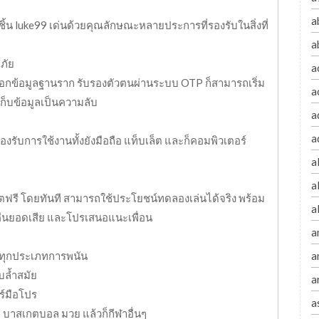
a
น luke99 เด่นด้วยคุณลักษณะหลายประการที่รองรับในสิ่งที่
a
ภัย
a
 กรอกข้อมูลฐานราก รับรองตัวตนผ่านระบบ OTP ก็สามารถเริ่ม
a
ก็บข้อมูลเป็นความลับ
a
a
งรับการใช้งานทั้งยังมือถือ แท็บเล็ต และก็คอมพิวเตอร์
a
a
รดิตฟรี โดยทันที สามารถใช้ประโยชน์ทดลองเล่นได้จริง พร้อม
a
 คืนยอดเสีย และโปรเสนอแนะเพื่อน
a
a
มทุกประเภทการพนัน
บล้ำสมัย
a
ร์มือโปร
a
 บาสเกตบอล มวย แล้วก็กีฬาอื่นๆ