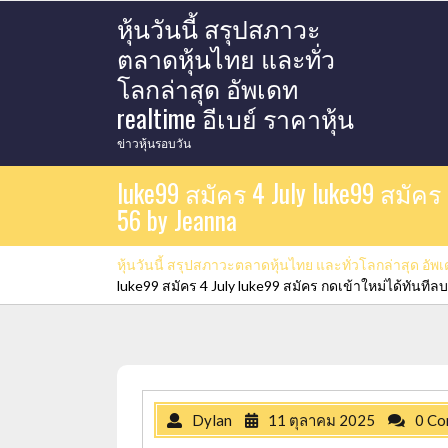
Skip
หุ้นวันนี้ สรุปสภาวะ
to
ตลาดหุ้นไทย และทั่ว
content
โลกล่าสุด อัพเดท
realtime อีเบย์ ราคาหุ้น
ข่าวหุ้นรอบวัน
luke99 สมัคร 4 July luke99 สมัค
56 by Jeanna
หุ้นวันนี้ สรุปสภาวะตลาดหุ้นไทย และทั่วโลกล่าสุด อัพเด
luke99 สมัคร 4 July luke99 สมัคร กดเข้าใหม่ได้ทันทีลบ
Dylan
11 ตุลาคม 2025
0 Co