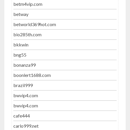
betm4vip.com
betway
betworld369hot.com
bio285th.com
bkkwin
bng55
bonanza99
boonlert1688.com
brazil999
bwvip4.com
bwvip4.com
cafe444
carlo999.net