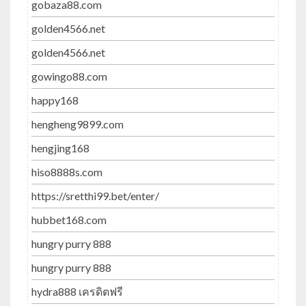
gobaza88.com
golden4566.net
golden4566.net
gowingo88.com
happy168
hengheng9899.com
hengjing168
hiso8888s.com
https://sretthi99.bet/enter/
hubbet168.com
hungry purry 888
hungry purry 888
hydra888 เครดิตฟรี