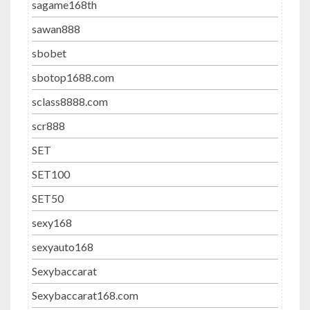
sagame168th
sawan888
sbobet
sbotop1688.com
sclass8888.com
scr888
SET
SET100
SET50
sexy168
sexyauto168
Sexybaccarat
Sexybaccarat168.com