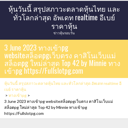
Skip
หุ้นวันนี้ สรุปสภาวะตลาดหุ้นไทย และ
to
ทั่วโลกล่าสุด อัพเดท realtime อีเบย์
content
ราคาหุ้น
ข่าวหุ้นรอบวัน
3 June 2023 ทางเข้าpg
websiteสล็อตpgเว็บตรง คาสิโนเว็บแม่
สล็อตpg ใหม่ล่าสุด Top 42 by Minnie ทาง
เข้าpg https://Fullslotpg.com
หุ้นวันนี้ สรุปสภาวะตลาดหุ้นไทย และทั่วโลกล่าสุด อัพเดท realtime อี
เบย์ ราคาหุ้น
>
ทางเข้าpg
>
3 June 2023 ทางเข้าpg websiteสล็อตpgเว็บตรง คาสิโนเว็บแม่
สล็อตpg ใหม่ล่าสุด Top 42 by Minnie ทางเข้าpg
https://Fullslotpg.com