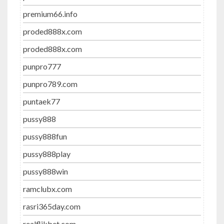
premium66.info
proded888x.com
proded888x.com
punpro777
punpro789.com
puntaek77
pussy888
pussy888fun
pussy888play
pussy888win
ramclubx.com
rasri365day.com
realflikbet.com