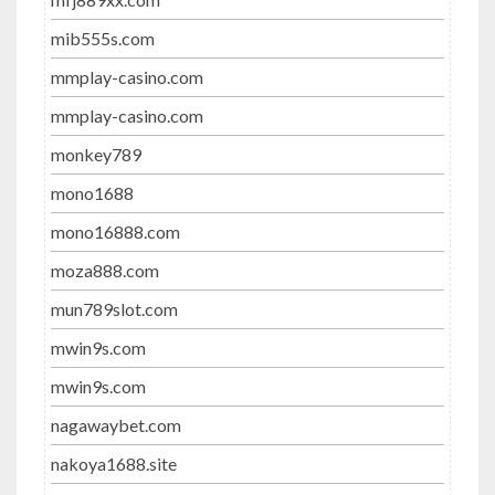
mib555s.com
mmplay-casino.com
mmplay-casino.com
monkey789
mono1688
mono16888.com
moza888.com
mun789slot.com
mwin9s.com
mwin9s.com
nagawaybet.com
nakoya1688.site