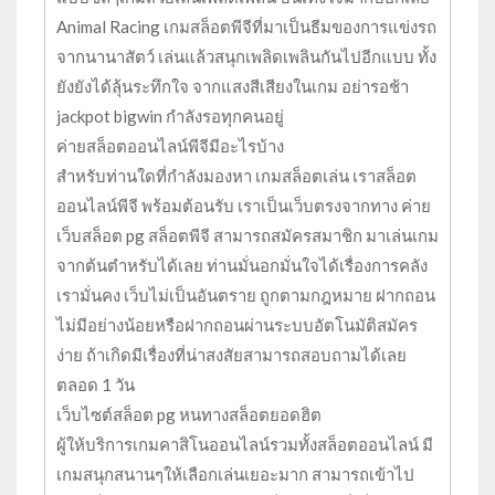
Animal Racing เกมสล็อตพีจีที่มาเป็นธีมของการแข่งรถ
จากนานาสัตว์ เล่นแล้วสนุกเพลิดเพลินกันไปอีกแบบ ทั้ง
ยังยังได้ลุ้นระทึกใจ จากแสงสีเสียงในเกม อย่ารอช้า
jackpot bigwin กำลังรอทุกคนอยู่
ค่ายสล็อตออนไลน์พีจีมีอะไรบ้าง
สำหรับท่านใดที่กำลังมองหา เกมสล็อตเล่น เราสล็อต
ออนไลน์พีจี พร้อมต้อนรับ เราเป็นเว็บตรงจากทาง ค่าย
เว็บสล็อต pg สล็อตพีจี สามารถสมัครสมาชิก มาเล่นเกม
จากต้นตำหรับได้เลย ท่านมั่นอกมั่นใจได้เรื่องการคลัง
เรามั่นคง เว็บไม่เป็นอันตราย ถูกตามกฎหมาย ฝากถอน
ไม่มีอย่างน้อยหรือฝากถอนผ่านระบบอัตโนมัติสมัคร
ง่าย ถ้าเกิดมีเรื่องที่น่าสงสัยสามารถสอบถามได้เลย
ตลอด 1 วัน
เว็บไซต์สล็อต pg หนทางสล็อตยอดฮิต
ผู้ให้บริการเกมคาสิโนออนไลน์รวมทั้งสล็อตออนไลน์ มี
เกมสนุกสนานๆให้เลือกเล่นเยอะมาก สามารถเข้าไป