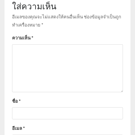
ใส่ความเห็น
อีเมลของคุณจะไม่แสดงให้คนอื่นเห็น
ช่องข้อมูลจำเป็นถูก
ทำเครื่องหมาย
*
ความเห็น
*
ชื่อ
*
อีเมล
*