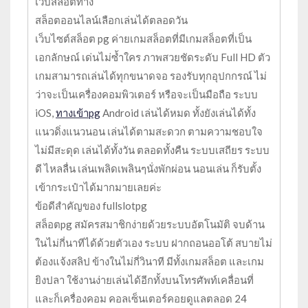
เว็บสล็อตทาง
สล็อตออนไลน์เลือกเล่นได้ตลอดวัน
เว็บไซต์สล็อต pg ค่ายเกมสล็อตที่มีเกมสล็อตที่เป็น
เอกลักษณ์ เด่นไม่ซ้ำใคร ภาพสวยชัดระดับ Full HD ตัว
เกมสามารถเล่นได้ทุกขนาดจอ รองรับทุกอุปกกรณ์ ไม่
ว่าจะเป็นเครื่องคอมพิวเตอร์ หรือจะเป็นมือถือ ระบบ
iOS,
ทางเข้าpg
Android เล่นได้หมด ทั้งยังเล่นได้ทั้ง
แนวดิ่งแนวนอน เล่นได้ตามสะดวก ตามความชอบใจ
ไม่มีสะดุด เล่นได้ทั้งวัน ตลอดทั้งคืน ระบบเสถียร ระบบ
ดี ไหลลื่น เล่นเพลิดเพลินๆนั่งพักผ่อน นอนเล่น ก็รับตั้ง
เข้ากระเป๋าได้มากมายเลยค่ะ
ข้อดีสำคัญของ fullslotpg
สล็อตpg สมัครสมาชิกง่ายด้วยระบบอัตโนมัติ จบด้าน
ในไม่กี่นาทีได้ด้วยตัวเอง ระบบ ฝากถอนออโต้ สบายไม่
ต้องแจ้งสลิป ข้างในไม่กี่วินาที มีทั้งเกมสล็อต และเกม
ยิงปลา ใช้งานง่ายเล่นได้อีกทั้งบนโทรศัพท์เคลื่อนที่
และก็เครื่องคอม คอลเซ็นเตอร์คอยดูแลตลอด 24