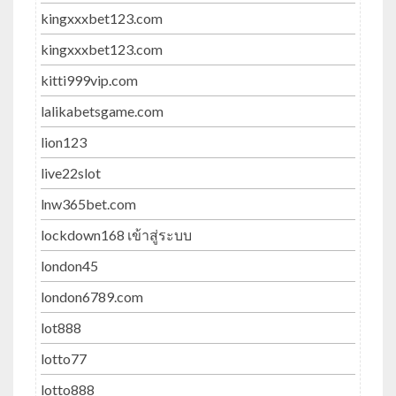
kingxxxbet123.com
kingxxxbet123.com
kitti999vip.com
lalikabetsgame.com
lion123
live22slot
lnw365bet.com
lockdown168 เข้าสู่ระบบ
london45
london6789.com
lot888
lotto77
lotto888