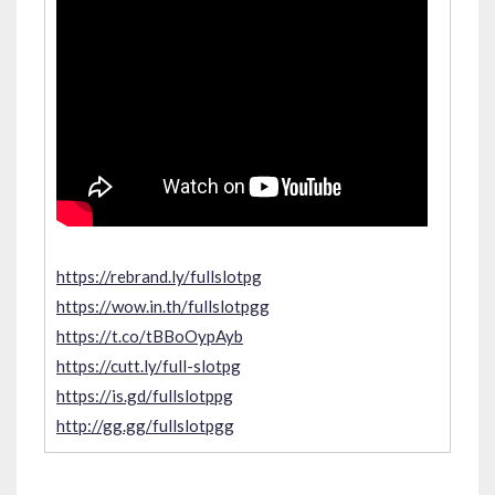
https://rebrand.ly/fullslotpg
https://wow.in.th/fullslotpgg
https://t.co/tBBoOypAyb
https://cutt.ly/full-slotpg
https://is.gd/fullslotppg
http://gg.gg/fullslotpgg