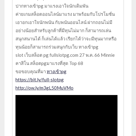
ปากทางเข้าpg มาแรงเอาใจนักเดิมพัน
ค่ายเกมสล็อตออนไลน์มาแรง มาพร้อมกับโปรโมชั่น
เอาอกเอาใจนักพนัน กับพนันออนไลน์ ฝากถอนไม่มี
อย่างน้อยสำหรับลูกค้าที่มีทุนไม่มาก ก็สามารถเล่น
สนุกสนานได้ ก็เล่นได้แล้ว เรียกได้ว่าจะมีทุนมากหรือ
ทุนน้อยก็สามารถร่วมสนุกกับเว็บ ทางเข้าpg
slot เว็บสล็อต pg fullslotpg.com 27 พ.ค. 66 Minnie
คาสิโน สล็อตpgมาแรงที่สุด Top 68
ขอขอบคุณที่มา
ทางเข้าpg
https://bit.ly/full-slotpg
http://ow.ly/m3gL50MuVMo