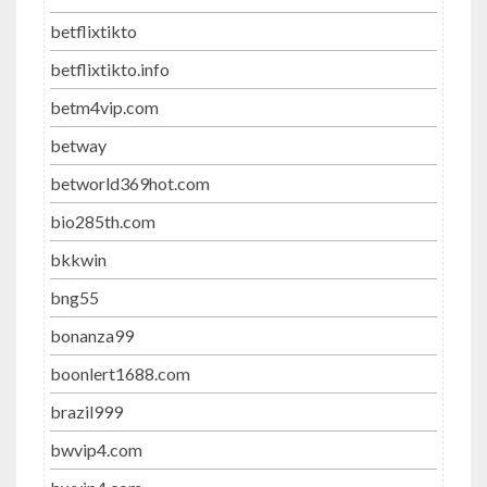
betflixtikto
betflixtikto.info
betm4vip.com
betway
betworld369hot.com
bio285th.com
bkkwin
bng55
bonanza99
boonlert1688.com
brazil999
bwvip4.com