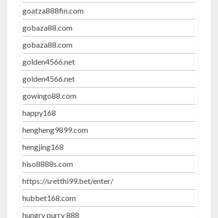
goatza888fin.com
gobaza88.com
gobaza88.com
golden4566.net
golden4566.net
gowingo88.com
happy168
hengheng9899.com
hengjing168
hiso8888s.com
https://sretthi99.bet/enter/
hubbet168.com
hungry purry 888