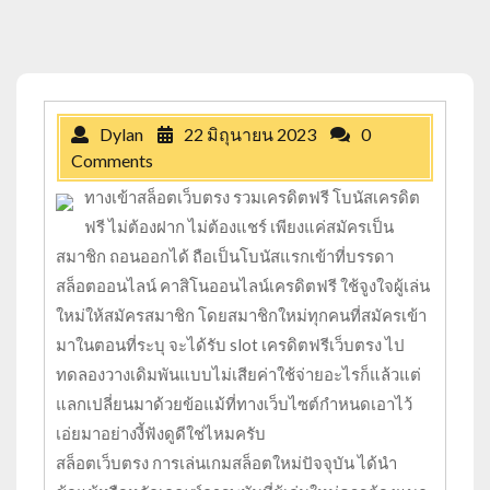
Dylan
22 มิถุนายน 2023
0
Comments
ทางเข้าสล็อตเว็บตรง รวมเครดิตฟรี โบนัสเครดิต
ฟรี ไม่ต้องฝาก ไม่ต้องแชร์ เพียงแค่สมัครเป็น
สมาชิก ถอนออกได้ ถือเป็นโบนัสแรกเข้าที่บรรดา
สล็อตออนไลน์ คาสิโนออนไลน์เครดิตฟรี ใช้จูงใจผู้เล่น
ใหม่ให้สมัครสมาชิก โดยสมาชิกใหม่ทุกคนที่สมัครเข้า
มาในตอนที่ระบุ จะได้รับ slot เครดิตฟรีเว็บตรง ไป
ทดลองวางเดิมพันแบบไม่เสียค่าใช้จ่ายอะไรก็แล้วแต่
แลกเปลี่ยนมาด้วยข้อแม้ที่ทางเว็บไซต์กำหนดเอาไว้
เอ่ยมาอย่างงี้ฟังดูดีใช่ไหมครับ
สล็อตเว็บตรง การเล่นเกมสล็อตใหม่ปัจจุบัน ได้นำ