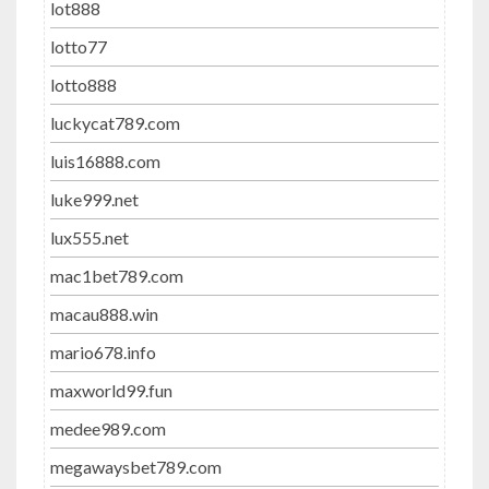
lot888
lotto77
lotto888
luckycat789.com
luis16888.com
luke999.net
lux555.net
mac1bet789.com
macau888.win
mario678.info
maxworld99.fun
medee989.com
megawaysbet789.com