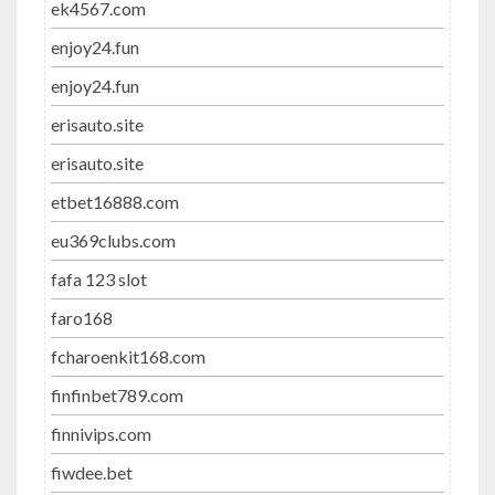
ek4567.com
enjoy24.fun
enjoy24.fun
erisauto.site
erisauto.site
etbet16888.com
eu369clubs.com
fafa 123 slot
faro168
fcharoenkit168.com
finfinbet789.com
finnivips.com
fiwdee.bet