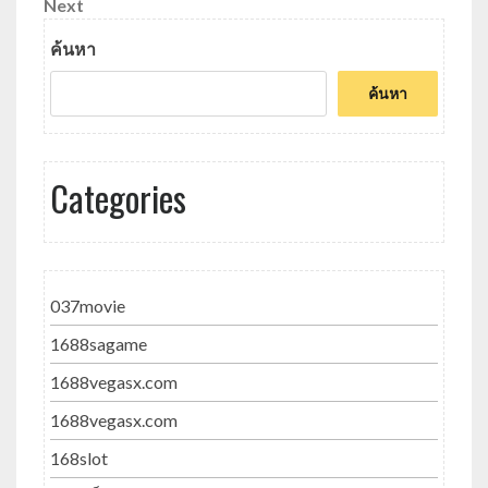
Next
Next
Post
ค้นหา
ค้นหา
Categories
037movie
1688sagame
1688vegasx.com
1688vegasx.com
168slot