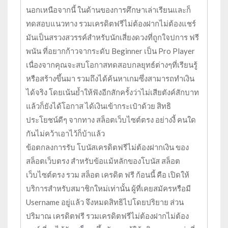
นอกเหนือจากนี้ ในด้านของการศึกษาเล่าเรียนและก็
ทดสอบแนวทาง รวมเครดิตฟรีไม่ต้องฝากไม่ต้องแชร์
มันเป็นสรวงสวรรค์สำหรับนักเสี่ยงดวงที่ถูกใจปการ ฟรี
พนัน ที่อยากก้าวจากระดับ Beginner เป็น Pro Player
เนื่องจากคุณจะสบโอกาสทดสอบกลยุทธ์ต่างๆที่เรียนรู้
หรือสร้างขึ้นมา รวมถึงได้ค้นหาเกมซึ่งสามารถทำเงิน
ได้จริง โดยเน้นย้ำให้ฟังอีกสักครั้งว่าไม่เสียตังค์สักบาท
แล้วก็ยังได้โอกาส ได้เงินเข้ากระเป๋าด้วย สิทธิ
ประโยชน์ดีๆ จากทาง สล็อตเว็บไซต์ตรง อย่างงี้ คนใด
กันไม่คว้าเอาไว้ก็บ้าแล้ว
ข้อตกลงการรับ โบนัสเครดิตฟรีไม่ต้องฝากเงิน ของ
สล็อตเว็บตรง สำหรับข้อแม้หลักของโบนัส สล็อต
เว็บไซต์ตรง รวม สล็อต เครดิต ฟรี ก้อนนี้ คือ เปิดให้
บริการสำหรับสมาชิกใหม่เท่านั้น ผู้ที่เคยสมัครหรือมี
Username อยู่แล้ว จึงหมดสิทธิไปโดยปริยาย ส่วน
ปริมาณ เครดิตฟรี รวมเครดิตฟรีไม่ต้องฝากไม่ต้อง