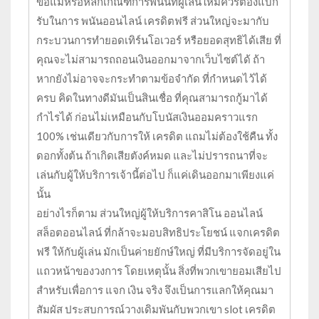
ข้อแม้หรือหลักเกณฑ์การพนันที่ผู้เล่นใหม่ควรต้องแบก
รับในการ พนันออนไลน์ เครดิตฟรี ส่วนใหญ่จะมากับ
กระบวนการทำยอดเทิร์นโอเวอร์ หรือยอดสุทธิได้เสีย ที่
คุณจะไม่สามารถถอนเงินออกมาจากเว็บไซต์ได้ ถ้า
หากยังไม่อาจจะกระทำตามข้อจำกัด ที่กำหนดไว้ได้
ครบ คิดในทางดีมันเป็นสินเชื่อ ที่คุณสามารถกู้มาได้
กำไรได้ ก่อนไม่เหมือนกับโบนัสเงินออมคราวแรก
100% เช่นเดียวกับการให้ เครดิต แถมไม่ต้องใช้คืน ทั้ง
ดอกทั้งต้น ถ้าเกิดเสียตังค์หมด และไม่ปรารถนาที่จะ
เล่นกับผู้ให้บริการเจ้านี้ต่อไป ก็แค่เดินออกมาเพียงแค่
นั้น
อย่างไรก็ตาม ส่วนใหญ่ผู้ให้บริการคาสิโน ออนไลน์
สล็อตออนไลน์ ที่กล้าจะมอบสิทธิประโยชน์ แจกเครดิต
ฟรี ให้กับผู้เล่น มักเป็นค่ายยักษ์ใหญ่ ที่มีบริการจัดอยู่ใน
แถวหน้าของวงการ โดยเหตุนั้น สิ่งที่พวกเขายอมเสียไป
สำหรับเพื่อการ แจก เงิน จริง จึงเป็นการแลกให้คุณมา
สัมผัส ประสบการณ์วางเดิมพันกับพวกเขา slot เครดิต