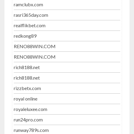
ramclubx.com
rasri365day.com
realflikbet.com
redkong89
RENO88WIN.COM
RENO88WIN.COM
rich8188.net
rich8188.net
rizzbetx.com
royal online
royaleluxee.com
run24pro.com
runway789s.com