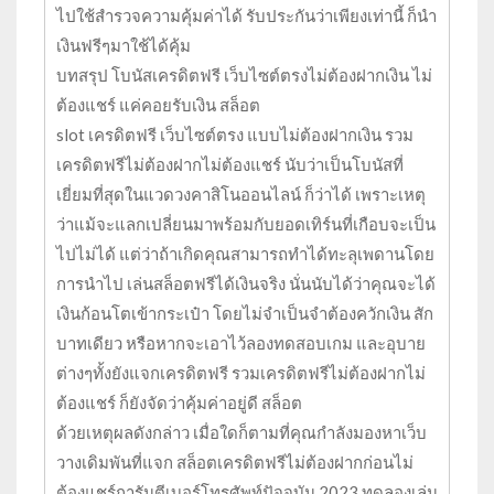
ไปใช้สำรวจความคุ้มค่าได้ รับประกันว่าเพียงเท่านี้ ก็นำ
เงินฟรีๆมาใช้ได้คุ้ม
บทสรุป โบนัสเครดิตฟรี เว็บไซต์ตรงไม่ต้องฝากเงิน ไม่
ต้องแชร์ แค่คอยรับเงิน สล็อต
slot เครดิตฟรี เว็บไซต์ตรง แบบไม่ต้องฝากเงิน รวม
เครดิตฟรีไม่ต้องฝากไม่ต้องแชร์ นับว่าเป็นโบนัสที่
เยี่ยมที่สุดในแวดวงคาสิโนออนไลน์ ก็ว่าได้ เพราะเหตุ
ว่าแม้จะแลกเปลี่ยนมาพร้อมกับยอดเทิร์นที่เกือบจะเป็น
ไปไม่ได้ แต่ว่าถ้าเกิดคุณสามารถทำได้ทะลุเพดานโดย
การนำไป เล่นสล็อตฟรีได้เงินจริง นั่นนับได้ว่าคุณจะได้
เงินก้อนโตเข้ากระเป๋า โดยไม่จำเป็นจำต้องควักเงิน สัก
บาทเดียว หรือหากจะเอาไว้ลองทดสอบเกม และอุบาย
ต่างๆทั้งยังแจกเครดิตฟรี รวมเครดิตฟรีไม่ต้องฝากไม่
ต้องแชร์ ก็ยังจัดว่าคุ้มค่าอยู่ดี สล็อต
ด้วยเหตุผลดังกล่าว เมื่อใดก็ตามที่คุณกำลังมองหาเว็บ
วางเดิมพันที่แจก สล็อตเครดิตฟรีไม่ต้องฝากก่อนไม่
ต้องแชร์การันตีเบอร์โทรศัพท์ปัจจุบัน 2023 ทดลองเล่น