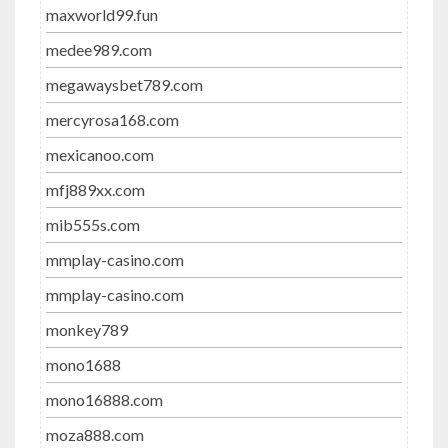
maxworld99.fun
medee989.com
megawaysbet789.com
mercyrosa168.com
mexicanoo.com
mfj889xx.com
mib555s.com
mmplay-casino.com
mmplay-casino.com
monkey789
mono1688
mono16888.com
moza888.com