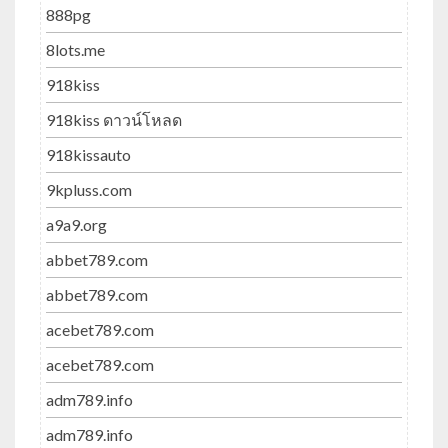
888pg
8lots.me
918kiss
918kiss ดาวน์โหลด
918kissauto
9kpluss.com
a9a9.org
abbet789.com
abbet789.com
acebet789.com
acebet789.com
adm789.info
adm789.info