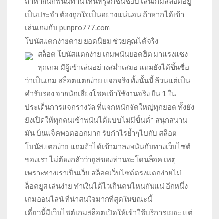
ถ้าหากนักพนันท่านไหนที่รู้สึกชื่นชอบ เล่นเกมสล็อตอยู่
เป็นประจำ ต้องถูกใจเป็นอย่างแน่นอน ถ้าหากได้เข้า
เล่นเกมกับ punpro777.com
โบนัสแตกง่ายดาย ยอดนิยม ช่วยคุณได้จริง
สล็อต โบนัสแตกง่าย เกมพนันยอดฮิต มาแรงแซง
ทุกเกม มีผู้เข้าเล่นอย่างสม่ำเสมอ แถมยังได้ขึ้นชื่อ
ว่าเป็นเกม สล็อตแตกง่าย แจกจริง ทั้งนั้นนี้ ล้วนแต่เป็น
คำรับรอง จากนักเสี่ยงโชคเข้าใช้งานจริง ยืน 1 ใน
ประเด็นการแจกรางวัล ที่แจกหนักจัดใหญ่ทุกยอด ทั้งยัง
ยังเปิดให้ทุกคนเข้าพนันได้แบบไม่มีขั้นต่ำ สนุกสนาน
มัน ปั่นแจ็คพอตออกมาก รับกำไรย้ำๆไปกับ สล็อต
โบนัสแตกง่าย แถมถ้าได้เข้ามาลงพนันกับทางเว็บไซต์
ของเรา ไม่ต้องกลัวว่ายูสของท่านจะโดนล็อค เหตุ
เพราะทางเราเป็นเว็บ สล็อตเว็บไซต์ตรงแตกง่ายไม่
ล็อคยูส เล่นง่าย ทำเงินได้ไวเกินคนไหนกันแน่ อีกหนึ่ง
เกมออนไลน์ ที่น่าสนใจมากที่สุดในขณะนี้
เดี๋ยวนี้มีเว็บไซต์เกมสล็อตเปิดให้เข้าใช้บริการเยอะ แต่