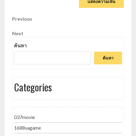
แนะแนว
Previous
Previous
Post
เรื่อง
Next
Next
Post
ค้นหา
ค้นหา
Categories
037movie
1688sagame