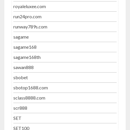
royaleluxee.com
run24pro.com
runway789s.com
sagame
sagame168
sagame168th
sawan888
sbobet
sbotop1688.com
sclass8888.com
scr888
SET
SET100