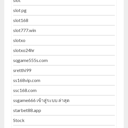
slot
slot pg
slot168
slot777.win
slotxo
slotxo24hr
sqgame555s.com
sretthi99
ss168vip.com
ssc168.com
ssgame666 เข้าสู่ระบบ ล่าสุด
starbet88.app
Stock