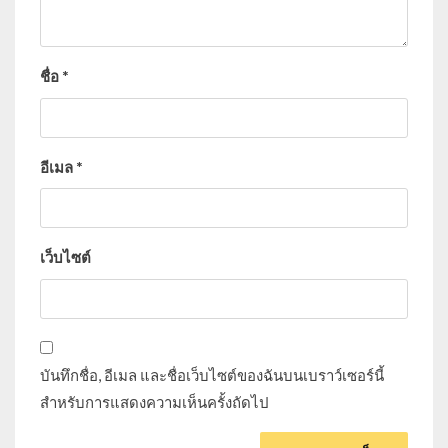
ชื่อ
*
อีเมล
*
เว็บไซต์
บันทึกชื่อ, อีเมล และชื่อเว็บไซต์ของฉันบนเบราว์เซอร์นี้
สำหรับการแสดงความเห็นครั้งถัดไป