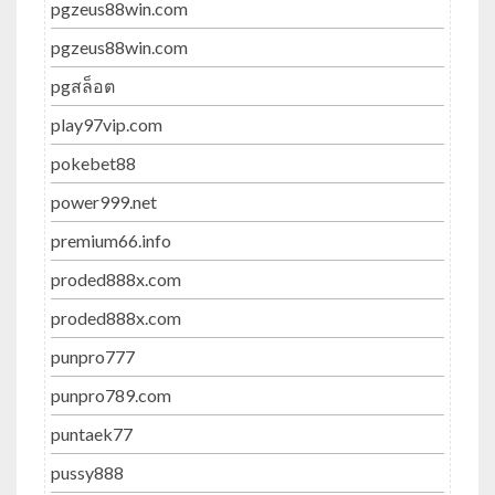
pgzeus88win.com
pgzeus88win.com
pgสล็อต
play97vip.com
pokebet88
power999.net
premium66.info
proded888x.com
proded888x.com
punpro777
punpro789.com
puntaek77
pussy888