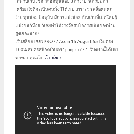
เล่นกับเว็บไซต์ สล็อตทุนน้อย แตกง่าย ก็เตรียมตัว
เตรียมใจที่จะเป็นคนมั่งมีได้เลย เพราะว่า สล็อตแตก
ง่าย ทุนน้อย ปัจจุบัน มีการแข่งน้อย เป็นเว็บที่เปิดใหม่ผู้
แข่งขันก็น้อย ก็เลยทำให้รางวัลสบโอกาสเป็นของท่าน
สูงเยอะมากๆ
เว็บสล็อต PUNPRO777.com 15 August 65 เว็บตรง
100% สมัครสล็อตเว็บตรง punpro777 เว็บตรงนี้ได้เลย
ขอขอบคุณเว็บ
เว็บสล็อต