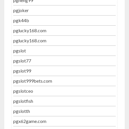
pgheng99
pgjoker
pgk44b
pglucky168.com
pglucky168.com
pgslot
pgslot77
pgslot99
pgslot999bets.com
pgslotceo
pgslotfish
pgslotth
pgx62game.com