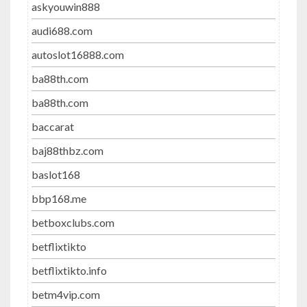
askyouwin888
audi688.com
autoslot16888.com
ba88th.com
ba88th.com
baccarat
baj88thbz.com
baslot168
bbp168.me
betboxclubs.com
betflixtikto
betflixtikto.info
betm4vip.com