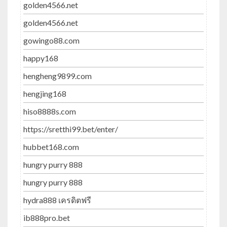
golden4566.net
golden4566.net
gowingo88.com
happy168
hengheng9899.com
hengjing168
hiso8888s.com
https://sretthi99.bet/enter/
hubbet168.com
hungry purry 888
hungry purry 888
hydra888 เครดิตฟรี
ib888pro.bet