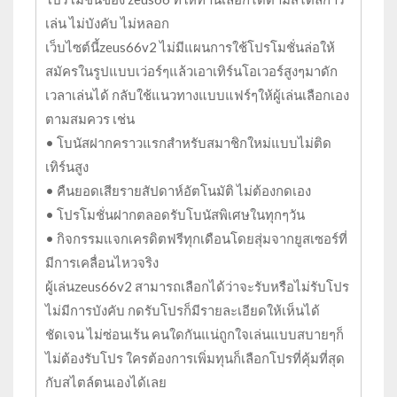
เล่น ไม่บังคับ ไม่หลอก
เว็บไซต์นี้zeus66v2 ไม่มีแผนการใช้โปรโมชั่นล่อให้
สมัครในรูปแบบเว่อร์ๆแล้วเอาเทิร์นโอเวอร์สูงๆมาดัก
เวลาเล่นได้ กลับใช้แนวทางแบบแฟร์ๆให้ผู้เล่นเลือกเอง
ตามสมควร เช่น
• โบนัสฝากคราวแรกสำหรับสมาชิกใหม่แบบไม่ติด
เทิร์นสูง
• คืนยอดเสียรายสัปดาห์อัตโนมัติ ไม่ต้องกดเอง
• โปรโมชั่นฝากตลอดรับโบนัสพิเศษในทุกๆวัน
• กิจกรรมแจกเครดิตฟรีทุกเดือนโดยสุ่มจากยูสเซอร์ที่
มีการเคลื่อนไหวจริง
ผู้เล่นzeus66v2 สามารถเลือกได้ว่าจะรับหรือไม่รับโปร
ไม่มีการบังคับ กดรับโปรก็มีรายละเอียดให้เห็นได้
ชัดเจน ไม่ซ่อนเร้น คนใดกันแน่ถูกใจเล่นแบบสบายๆก็
ไม่ต้องรับโปร ใครต้องการเพิ่มทุนก็เลือกโปรที่คุ้มที่สุด
กับสไตล์ตนเองได้เลย