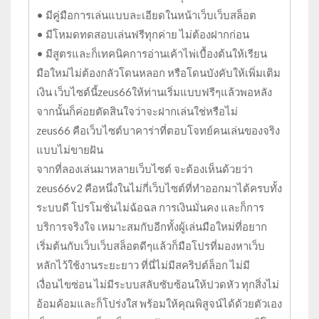
• มีคู่มือการเล่นแบบละเอียดในหน้าเว็บเว็บสล็อต
• มีโหมดทดสอบเล่นฟรีทุกค่าย ไม่ต้องฝากก่อน
• มีสูตรและก็เทคนิคการอ่านเค้าไพ่เบื้องต้นให้เรียน
มือใหม่ไม่ต้องกลัวโดนหลอก หรือโดนบังคับให้เพิ่มเติม
เงิน เว็บไซต์นี้zeus66ให้ท่านเริ่มแบบฟรีๆแล้วพอหลัง
จากนั้นก็ค่อยตัดสินใจว่าจะฝากเล่นใช่หรือไม่
zeus66 คือเว็บไซต์บาคาร่าที่ตอบโจทย์คนเล่นของจริง
แบบไม่ขายฝัน
จากที่ลองเล่นมาหลายเว็บไซต์ จะต้องเห็นด้วยว่า
zeus66v2 คือหนึ่งในไม่กี่เว็บไซต์ที่ทำออกมาได้ครบทั้ง
ระบบดี โปรโมชั่นไม่ฉ้อฉล การเงินมั่นคง และก็การ
บริการจริงใจ เหมาะสมกับอีกทั้งผู้เล่นมือใหม่ที่อยาก
เริ่มต้นกับเว็บเว็บสล็อตดีๆแล้วก็มือโปรที่มองหาเว็บ
หลักไว้ใช้งานระยะยาว ที่นี่ไม่มีสคริปต์ล็อก ไม่มี
เงื่อนไขซ่อน ไม่มีระบบสลับซับซ้อนให้ปวดหัว ทุกสิ่งไม่
อ้อมค้อมและก็โปร่งใส พร้อมให้คุณพิสูจน์ได้ด้วยตัวเอง