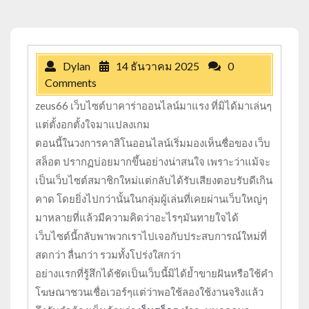
Dylan
14 ธันวาคม 2025
0
Comments
zeus66 เว็บไซต์บาคาร่าออนไลน์มาแรง ที่มิได้มาเล่นๆ
แต่ตั้งอกตั้งใจมาแปลงเกม
ตอนนี้ในวงการคาสิโนออนไลน์เริ่มมองเห็นชื่อของ เว็บ
สล็อต ปรากฏบ่อยมากขึ้นอย่างน่าสนใจ เพราะว่าแม้จะ
เป็นเว็บไซต์สมาชิกใหม่แต่กลับได้รับเสียงตอบรับดีเกิน
คาด โดยยิ่งไปกว่านั้นในกลุ่มผู้เล่นที่เคยผ่านเว็บใหญ่ๆ
มาหลายที่แล้วมีความคิดว่าอะไรๆมันทายใจได้
เว็บไซต์นี้กลับพาพวกเราไปเจอกับประสบการณ์ใหม่ที่
สดกว่า ลื่นกว่า รวมทั้งโปร่งใสกว่า
อย่างแรกที่รู้สึกได้ชัดเป็นเว็บนี้มิได้ย้ำขายฝันหรือใช้คำ
โฆษณาชวนเชื่อเวอร์ๆแต่ว่าพอใช้ลองใช้งานจริงแล้ว