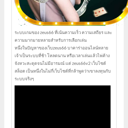
ระบบเกมของ zeus66 ที่เน้นความเร็ว ความเสถียร และ
ความมากมายหลายสำหรับการเลือกเล่น
หนึ่งในปัญหาของเว็บzeus66 บาคาร่าออนไลน์หลาย
เจ้าเป็นระบบที่ช้า โหลดนาน หรือเวลาเล่นแล้วไพ่ค้าง
จังหวะสะดุดจนไม่มีอารมณ์ แต่ zeus66v2 เว็บไซต์
สล็อต เป็นหนึ่งในไม่กี่เว็บไซต์ที่กล้าพูดว่าเขาลงทุนกับ
ระบบจริงๆ