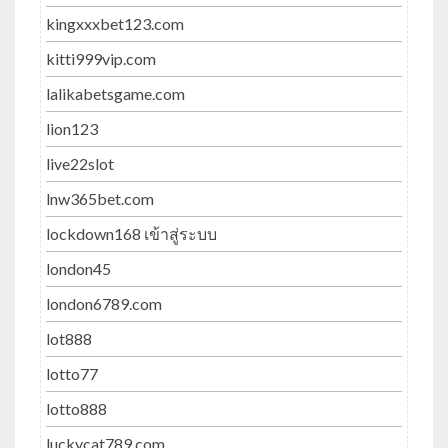
kingxxxbet123.com
kitti999vip.com
lalikabetsgame.com
lion123
live22slot
lnw365bet.com
lockdown168 เข้าสู่ระบบ
london45
london6789.com
lot888
lotto77
lotto888
luckycat789.com