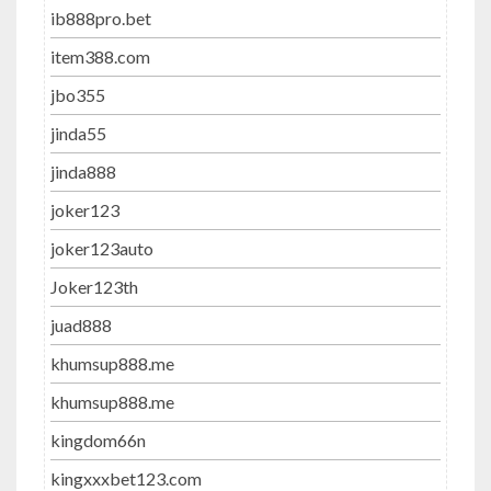
ib888pro.bet
item388.com
jbo355
jinda55
jinda888
joker123
joker123auto
Joker123th
juad888
khumsup888.me
khumsup888.me
kingdom66n
kingxxxbet123.com