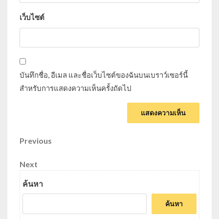
เว็บไซต์
บันทึกชื่อ, อีเมล และชื่อเว็บไซต์ของฉันบนเบราว์เซอร์นี้
สำหรับการแสดงความเห็นครั้งถัดไป
แนะแนว
Previous
Previous
Post
เรื่อง
Next
Next
Post
ค้นหา
ค้นหา