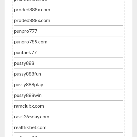
proded888x.com
proded888x.com
punpro777
punpro789.com
puntaek77
pussy888
pussy888fun
pussy888play
pussy888win
ramclubx.com
rasri365day.com
realflikbet.com