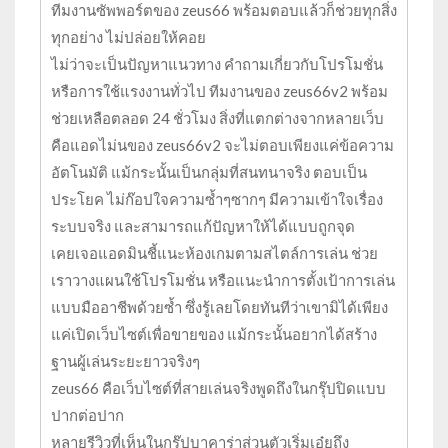
ทีมงานซัพพอร์ตของ zeus66 พร้อมตอบแล้วก็ช่วยทุกสิ่ง
ทุกอย่าง ไม่ปล่อยให้คอย
ไม่ว่าจะเป็นปัญหาแนวทาง คำถามเกี่ยวกับโปรโมชั่น
หรือการใช้แรงงานทั่วไป ทีมงานของ zeus66v2 พร้อม
ช่วยเหลือตลอด 24 ชั่วโมง สิ่งที่แตกต่างจากหลายเว็บ
คือแอดไม่นของ zeus66v2 จะไม่ตอบเพียงแค่ข้อความ
อัตโนมัติ แม้กระนั้นเป็นกลุ่มที่สนทนาจริง ตอบเป็น
ประโยค ไม่ก๊อปใจความซ้ำๆซากๆ มีความเข้าใจเรื่อง
ระบบจริง และสามารถแก้ปัญหาให้ได้แบบถูกจุด
เคยเจอแอดมินชี้แนะห้องเกมตามสไตล์การเล่น ช่วย
เราวางแผนใช้โปรโมชั่น หรือแนะนำการตั้งเป้าการเล่น
แบบมืออาชีพด้วยซ้ำ ซึ่งรู้เลยโดยทันทีว่าเขามิได้เพียง
แค่เปิดเว็บไซต์เพื่อขายของ แม้กระนั้นอยากได้สร้าง
ฐานผู้เล่นระยะยาวจริงๆ
zeus66 คือเว็บไซต์ที่สายเล่นจริงพูดถึงในกรุ๊ปปิดแบบ
ปากต่อปาก
หลายรีวิวที่เห็นในกรุ๊ปบาคาร่าส่วนตัวเริ่มเอ๋ยถึง