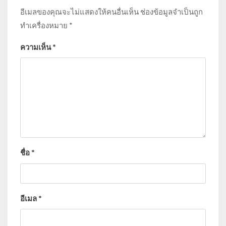
อีเมลของคุณจะไม่แสดงให้คนอื่นเห็น
ช่องข้อมูลจำเป็นถูก
ทำเครื่องหมาย
*
ความเห็น
*
ชื่อ
*
อีเมล
*