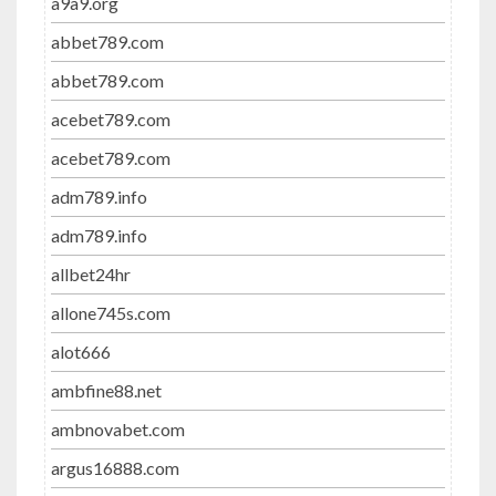
a9a9.org
abbet789.com
abbet789.com
acebet789.com
acebet789.com
adm789.info
adm789.info
allbet24hr
allone745s.com
alot666
ambfine88.net
ambnovabet.com
argus16888.com