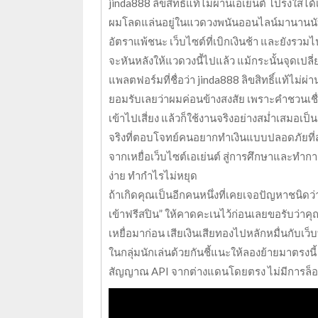
jinda888 ลิขสิทธิ์แท้ไม่ผ่านเอเย่นต์ โปร่งใสได้
ผมโลดแล่นอยู่ในแวดวงพนันออนไลน์มานานนับเป
อัตราแพ้ชนะ เว็บไซต์ที่เบิกเงินช้า และยังรวม
จะหันหลังให้แวดวงนี้ไปแล้ว แม้กระนั้นจุดเปลี
แพลตฟอร์มที่ชื่อว่า jinda888 ลิขสิทธิ์แท้ไม่ผ
ยอมรับเลยว่าผมค่อนข้างสงสัย เพราะคำชวนเชื่อ
เข้าไปเสี่ยง แล้วก็ใช้งานจริงอย่างสม่ำเสมอเป็
จริงที่ตอบโจทย์คนอยากทำเงินแบบปลอดภัยที่
จากเหยื่อเว็บไซต์เอเย่นต์ สู่การศึกษาและทำ
ง่าย ทำกำไรไม่หยุด
ถ้าเกิดคุณเป็นอีกคนหนึ่งที่เคยเจอปัญหาชนิดว่า
เข้าฟรีสปิน” ให้คาดคะเนไว้ก่อนเลยขอรับว่าคุณ
เหยื่อมาก่อน เสียเงินเสียทองไปหลักหมื่นกับ
ในกลุ่มนักเล่นด้วยกันชี้แนะให้ลองย้ายมาตรงนี
สัญญาณ API จากต่างแดนโดยตรง ไม่มีการล็อ