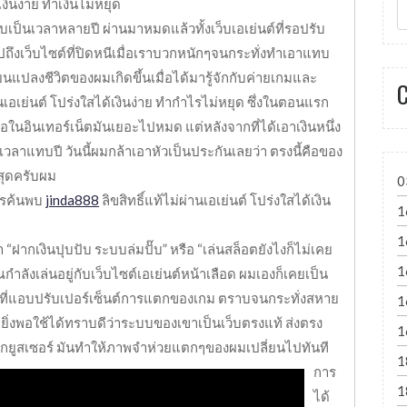
เงินง่าย ทำเงินไม่หยุด
็นเวลาหลายปี ผ่านมาหมดแล้วทั้งเว็บเอเย่นต์ที่รอปรับ
ไปถึงเว็บไซต์ที่ปิดหนีเมื่อเราบวกหนักๆจนกระทั่งทำเอาแทบ
่ยนแปลงชีวิตของผมเกิดขึ้นเมื่อได้มารู้จักกับค่ายเกมและ
C
่านเอเย่นต์ โปร่งใสได้เงินง่าย ทำกำไรไม่หยุด ซึ่งในตอนแรก
ในอินเทอร์เน็ตมันเยอะไปหมด แต่หลังจากที่ได้เอาเงินหนึ่ง
นเวลาแทบปี วันนี้ผมกล้าเอาหัวเป็นประกันเลยว่า ตรงนี้คือของ
สุดครับผม
0
การค้นพบ
jinda888
ลิขสิทธิ์แท้ไม่ผ่านเอเย่นต์ โปร่งใสได้เงิน
1
1
 “ฝากเงินปุบปับ ระบบล่มปั๊บ” หรือ “เล่นสล็อตยังไงก็ไม่เคย
1
กำลังเล่นอยู่กับเว็บไซต์เอเย่นต์หน้าเลือด ผมเองก็เคยเป็น
เว็บที่แอบปรับเปอร์เซ็นต์การแตกของเกม ตราบจนกระทั่งสหาย
1
้ ยิ่งพอใช้ได้ทราบดีว่าระบบของเขาเป็นเว็บตรงแท้ ส่งตรง
1
กยูสเซอร์ มันทำให้ภาพจำห่วยแตกๆของผมเปลี่ยนไปทันที
1
การ
1
ได้