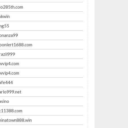
io285th.com
kkwin
ng55
onanza99
oonlert1688.com
razil999
wvip4.com
wvip4.com
afe444
arlo999.net
asino
c11388.com
hinatown888.win