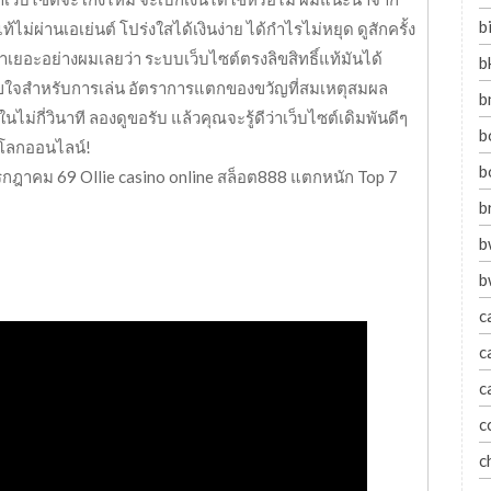
b
้ไม่ผ่านเอเย่นต์ โปร่งใสได้เงินง่าย ได้กำไรไม่หยุด ดูสักครั้ง
ยอะอย่างผมเลยว่า ระบบเว็บไซต์ตรงลิขสิทธิ์แท้มันได้
b
ามสุขใจสำหรับการเล่น อัตราการแตกของขวัญที่สมเหตุสมผล
b
่กี่วินาที ลองดูขอรับ แล้วคุณจะรู้ดีว่าเว็บไซต์เดิมพันดีๆ
b
ในโลกออนไลน์!
b
รกฎาคม 69 Ollie casino online สล็อต888 แตกหนัก Top 7
b
b
b
c
c
c
c
c