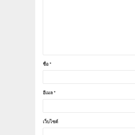
ชื่อ
*
อีเมล
*
เว็บไซต์