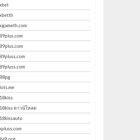
xbet
xbetth
xgameth.com
89plus.com
89plus.com
89pluss.com
89pluss.com
88pg
lots.me
18kiss
18kiss ดาวน์โหลด
18kissauto
kpluss.com
9a9.org