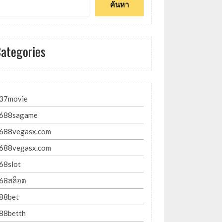
ค้นหา
ategories
37movie
688sagame
688vegasx.com
688vegasx.com
68slot
68สล็อต
88bet
88betth