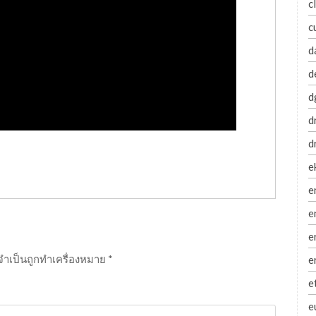
c
c
d
d
d
d
d
e
e
e
e
ลจำเป็นถูกทำเครื่องหมาย
*
e
e
e