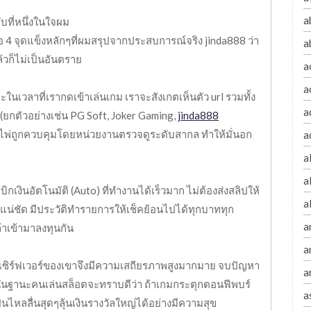
a
ับที่หนึ่งในใจผม
ือ 4 จุดแข็งหลักๆที่ผมสรุปจากประสบการณ์จริง jinda888 ว่า
a
ล้วก็ไม่เป็นอันตราย
a
a
ะในเวลาที่เรากดเข้าเล่นเกม เราจะสังเกตเห็นตัว url รวมทั้ง
a
ยกตัวอย่างเช่น PG Soft, Joker Gaming,
jinda888
ไพ่ถูกควบคุมโดยหน่วยงานตรวจดูระดับสากล ทำให้มั่นอก
a
a
a
เงินอัตโนมัติ (Auto) ที่ทำงานได้เร็วมาก ไม่ต้องส่งสลิปให้
a
ร์แน่ชัด มีประวัติทำรายการให้เช็คย้อนไปได้ทุกบาททุก
a
ล้าเข้ามาลงทุนกัน
a
ง เซิร์ฟเวอร์ของเขาจึงมีความเสถียรภาพสูงมากมาย จบปัญหา
a
่งในฐานะคนเล่นสล็อตจะทราบดีว่า ถ้าเกมกระตุกตอนฟีพบร์
a
นไหลลื่นสุดๆลุ้นเงินรางวัลใหญ่ได้อย่างมีความสุข