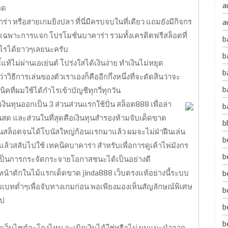
a
อด
่า หรือสายเกมยิงปลา ที่นี่มีครบจบในที่เดียว แถมยังมีกิจกร
a
ยเฉพาะการแจก โปรโมชั่นบาคาร่า รวมทั้งเครดิตฟรีสล็อตที่
b
กำไรได้ยาวๆเลยนะครับ
b
แท้ไม่ผ่านเอเย่นต์ โปร่งใสได้เงินง่าย ทำเงินไม่หยุด
b
ว่าวิธีการเล่นของตัวเราเองก็คืออีกกึ่งหนึ่งที่จะตัดสินว่าจะ
b
ิคที่ผมใช้ได้กำไรเข้าบัญชีทุกวี่ทุกวัน
เงินทุนออกเป็น 3 ส่วนส่วนแรกใช้ปั่น สล็อต888 เพื่อล่า
b
โนสด และส่วนในที่สุดคือเงินทุนสำรองห้ามจับเด็ดขาด
b
ปั่นสล็อตจนได้โบนัสใหญ่ก้อนแรกมาแล้ว ผมจะไม่ฝ่าฝืนเล่น
b
้วสลับไปใช้ เทคนิคบาคาร่า สำหรับเพื่อการดูเค้าไพ่มังกร
b
ีก เป็นการกระจัดกระจายโอกาสชนะได้เป็นอย่างดี
น้าตักในไม้แรกเด็ดขาด jinda888 เว็บตรงแท้อย่างนี้ระบบ
b
่มเบทต่ำๆเพื่อจับทางเกมก่อน พอเพียงมองเห็นสัญลักษณ์พิเศษ
b
ไป
b
b
ว่าเว็บไซต์จะโกงไหม จะเบิกเงินได้ใช่หรือไม่ ผมแนะนำจาก