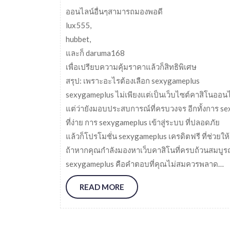
ออนไลน์อื่นๆสามารถมองพอดี
lux555,
hubbet,
และก็ daruma168
เพื่อเปรียบความคุ้มราคาแล้วก็สิทธิพิเศษ
สรุป: เพราะอะไรต้องเลือก sexygameplus
sexygameplus ไม่เพียงแต่เป็นเว็บไซต์คาสิโนออนไ
แต่ว่ายังมอบประสบการณ์ที่ครบวงจร อีกทั้งการ s
ที่ง่าย การ sexygameplus เข้าสู่ระบบ ที่ปลอดภัย
แล้วก็โปรโมชั่น sexygameplus เครดิตฟรี ที่ช่วยให้ผู
ถ้าหากคุณกำลังมองหาเว็บคาสิโนที่ครบถ้วนสมบูรณ์
sexygameplus คือคำตอบที่คุณไม่สมควรพลาด…
READ MORE