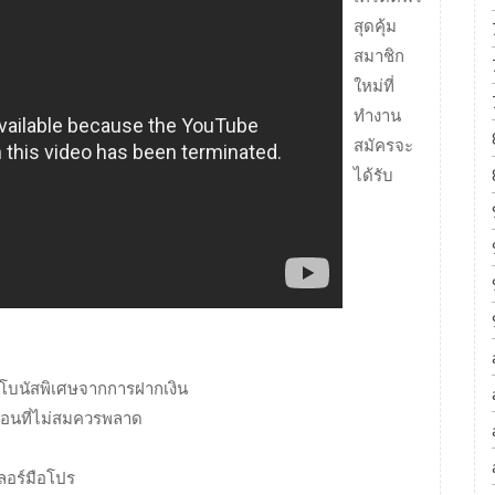
สุดคุ้ม
สมาชิก
ใหม่ที่
ทำงาน
สมัครจะ
ได้รับ
ังมีโบนัสพิเศษจากการฝากเงิน
ดือนที่ไม่สมควรพลาด
ลอร์มือโปร