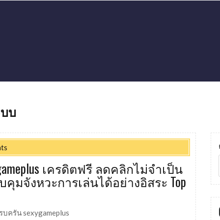
ระบบ
ts
ygameplus เครดิตฟรี ลดคลิกไม่จำเป็น
วบคุมจังหวะการเล่นได้อย่างอิสระ Top
รบครัน sexygameplus