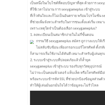
เป็นหนึ่งในเว็บไซต์ที่ตอบปัญหาที่สุด ด้วยการ se
ที่ใช้เวลาไม่นาน การ sexygameplus เข้าสู่ระบบ
ที่เร็วทันใจและก็ไม่เป็นอันตราย พร้อมโปรโมชั่น 
ที่ช่วยเพิ่มจังหวะสำหรับในการชนะตั้งแต่เริ่ม เหมาะ
เพราะเหตุใดจำเป็นต้องเลือก sexygameplus?
1. ลงทะเบียนเป็นสมาชิกง่ายในไม่กี่ขั้นตอน
กรรมวิธี sexygameplus สมัคร ถูกวางแบบให้เร
ไม่สลับซับซ้อน เพียงกรอกเบอร์โทรศัพท์ ตั้งร
ก็สามารถเริ่มใช้งานได้ทันที เหมาะสำหรับผู้เล่นทุก
2. ระบบเข้าสู่ระบบที่ปลอดภัยแล้วก็ล้ำยุค
sexygameplus เข้าสู่ระบบ รองรับทุกวัสดุอุปกรณ์
ไม่ว่าจะเป็นคอมพิวเตอร์ แท็บเล็ต หรือโทรศัพท์มือ
พร้อมระบบเข้ารหัส SSL ที่ช่วยปกป้องข้อมูลส่วนตัว
ทำให้ผู้เล่นมั่นอกมั่นใจได้ว่าข้อมูลจะไม่รั่วไหล