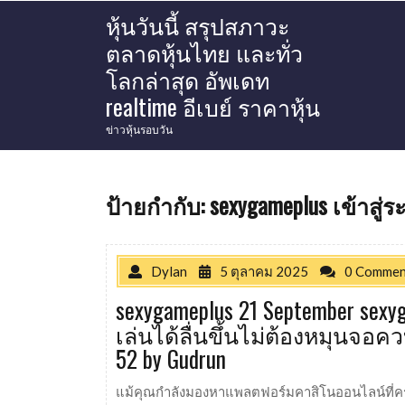
Skip
หุ้นวันนี้ สรุปสภาวะ
to
ตลาดหุ้นไทย และทั่ว
content
โลกล่าสุด อัพเดท
realtime อีเบย์ ราคาหุ้น
ข่าวหุ้นรอบวัน
ป้ายกำกับ:
sexygameplus เข้าสู่
Dylan
5 ตุลาคม 2025
0 Commen
sexygameplus 21 September sex
เล่นได้ลื่นขึ้นไม่ต้องหมุนจอค
52 by Gudrun
แม้คุณกำลังมองหาแพลตฟอร์มคาสิโนออนไลน์ที่ค