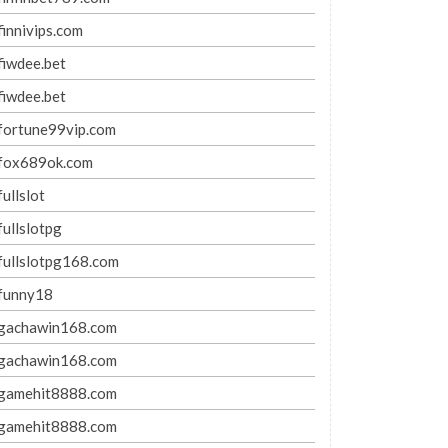
finnivips.com
fiwdee.bet
fiwdee.bet
fortune99vip.com
fox689ok.com
fullslot
fullslotpg
fullslotpg168.com
funny18
gachawin168.com
gachawin168.com
gamehit8888.com
gamehit8888.com