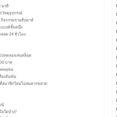
 นาที
ุกวัสดุอุปกรณ์
, กิจกรรมรายสัปดาห์
บงค์ชั้นหนึ่ง
ลอด 24 ชั่วโมง
ิตไปทดลองเล่นสล็อต
000 บาท
gameplus
ิ่มเดิมพัน
 ที่สมาชิกใหม่ไม่สมควรพลาด
รณ์
มือใดบ้าง?