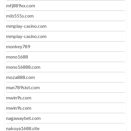
mfj889xx.com
mib555s.com
mmplay-casino.com
mmplay-casino.com
monkey789
mono1688
mono16888.com
moza888.com
mun789slot.com
mwin9s.com
mwin9s.com
nagawaybet.com
nakoya1688.site