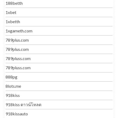
188betth
1xbet
1xbetth
1xgameth.com
789plus.com
789plus.com
789pluss.com
789pluss.com
888pg
8lots.me
918kiss
918kiss ดาวน์โหลด
918kissauto