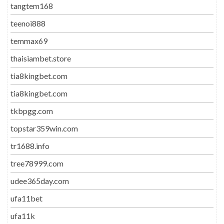
tangtem168
teenoi888
temmax69
thaisiambet.store
tia8kingbet.com
tia8kingbet.com
tkbpgg.com
topstar359win.com
tr1688.info
tree78999.com
udee365day.com
ufa11bet
ufa11k