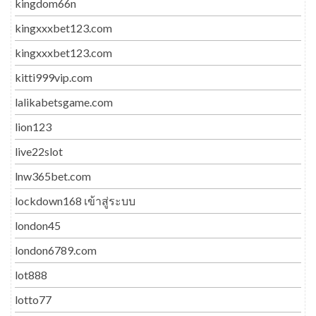
kingdom66n
kingxxxbet123.com
kingxxxbet123.com
kitti999vip.com
lalikabetsgame.com
lion123
live22slot
lnw365bet.com
lockdown168 เข้าสู่ระบบ
london45
london6789.com
lot888
lotto77