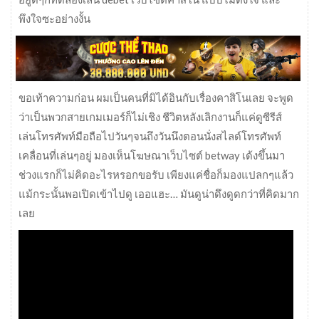
พึงใจซะอย่างงั้น
ขอเท้าความก่อน ผมเป็นคนที่มิได้อินกับเรื่องคาสิโนเลย จะพูด
ว่าเป็นพวกสายเกมเมอร์ก็ไม่เชิง ชีวิตหลังเลิกงานก็แค่ดูซีรีส์
เล่นโทรศัพท์มือถือไปวันๆจนถึงวันนึงตอนนั่งสไลด์โทรศัพท์
เคลื่อนที่เล่นๆอยู่ มองเห็นโฆษณาเว็บไซต์ betway เด้งขึ้นมา
ช่วงแรกก็ไม่คิดอะไรหรอกขอรับ เพียงแค่ชื่อก็มองแปลกๆแล้ว
แม้กระนั้นพอเปิดเข้าไปดู เออแฮะ… มันดูน่าดึงดูดกว่าที่คิดมาก
เลย