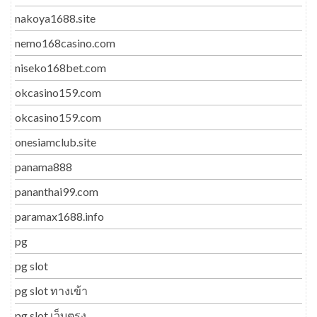
nakoya1688.site
nemo168casino.com
niseko168bet.com
okcasino159.com
okcasino159.com
onesiamclub.site
panama888
pananthai99.com
paramax1688.info
pg
pg slot
pg slot ทางเข้า
pg slot เว็บตรง