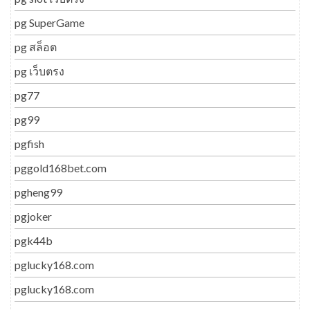
pg SuperGame
pg สล็อต
pg เว็บตรง
pg77
pg99
pgfish
pggold168bet.com
pgheng99
pgjoker
pgk44b
pglucky168.com
pglucky168.com