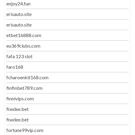
enjoy24.fun
erisauto.site
erisauto.site
etbet16888.com
eu369clubs.com
fafa 123 slot
faro168
fcharoenkit168.com
finfinbet789.com
finnivips.com
fiwdee.bet
fiwdee.bet
fortune99vip.com