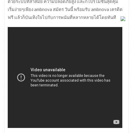
ด้วยระบบที่ล้ำสมัย ความปลอดภัยสูง และก็โปรโมชั่นสุดคุ้ม
เริ่มง่ายๆเพียง ambnova สมัคร วันนี้ พร้อมรับ ambnova เครดิต
ฟรี แล้วก็บันเทิงใจไปกับการพนันที่หลากหลายได้โดยทันที