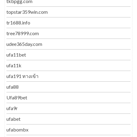
tkbpgg.com
topstar359win.com
tr1688.info
tree78999.com
udee365day.com
ufa11bet
ufa11k
ufa191 ทางเข้า
ufa88
Ufa89bet
ufa9r
ufabet
ufabombx