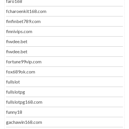
faro168
fcharoenkit168.com
finfinbet789.com
finnivips.com
fiwdee.bet
fiwdee.bet
fortune99vip.com
fox689ok.com
fullslot
fullslotpg
fullslotpg168.com
funny18
gachawin168.com