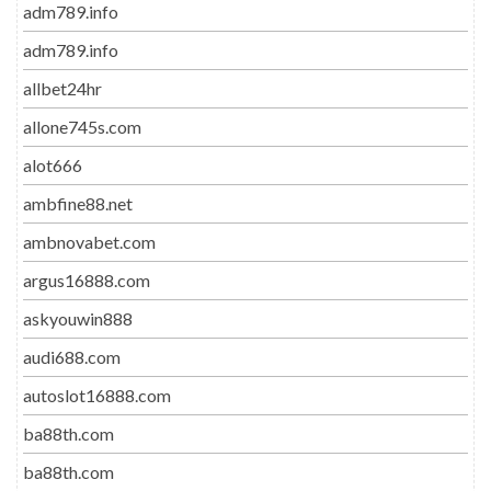
adm789.info
adm789.info
allbet24hr
allone745s.com
alot666
ambfine88.net
ambnovabet.com
argus16888.com
askyouwin888
audi688.com
autoslot16888.com
ba88th.com
ba88th.com