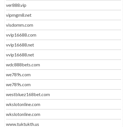
ver888.vip
vipmgm8.net
visdomm.com
vvip16688.com
vvip16688.net
vvip16688.net
wdc888bets.com
we789s.com
we789s.com
westbluez168bet.com
wkslotonline.com
wkslotonline.com
www.tuktukth.us