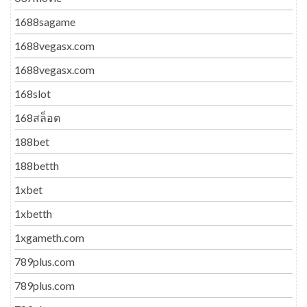
1688sagame
1688vegasx.com
1688vegasx.com
168slot
168สล็อต
188bet
188betth
1xbet
1xbetth
1xgameth.com
789plus.com
789plus.com