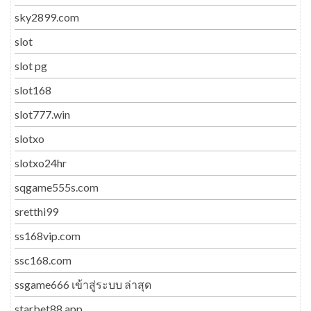
sky2899.com
slot
slot pg
slot168
slot777.win
slotxo
slotxo24hr
sqgame555s.com
sretthi99
ss168vip.com
ssc168.com
ssgame666 เข้าสู่ระบบ ล่าสุด
starbet88.app