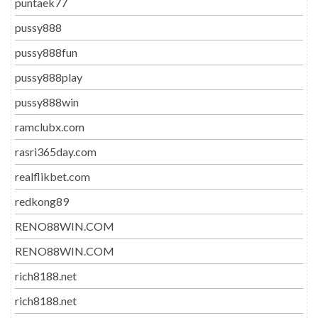
puntaek77
pussy888
pussy888fun
pussy888play
pussy888win
ramclubx.com
rasri365day.com
realflikbet.com
redkong89
RENO88WIN.COM
RENO88WIN.COM
rich8188.net
rich8188.net