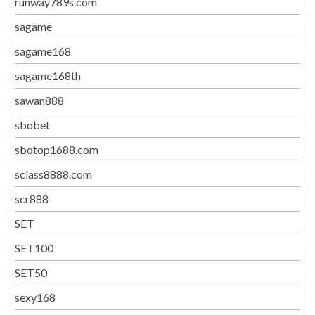
runway789s.com
sagame
sagame168
sagame168th
sawan888
sbobet
sbotop1688.com
sclass8888.com
scr888
SET
SET100
SET50
sexy168