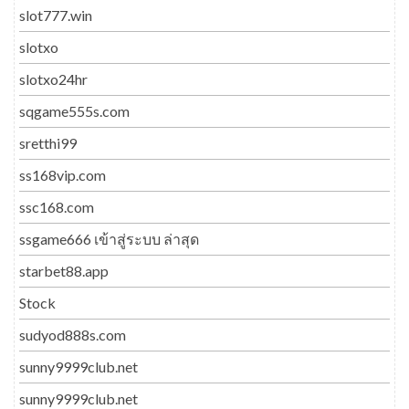
slot777.win
slotxo
slotxo24hr
sqgame555s.com
sretthi99
ss168vip.com
ssc168.com
ssgame666 เข้าสู่ระบบ ล่าสุด
starbet88.app
Stock
sudyod888s.com
sunny9999club.net
sunny9999club.net