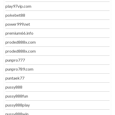
play97vip.com
pokebet88
power999.net
premium66.info
proded888x.com
proded888x.com
punpro777
punpro789.com
puntaek77
pussy888
pussy888fun
pussy888play
pussy888win