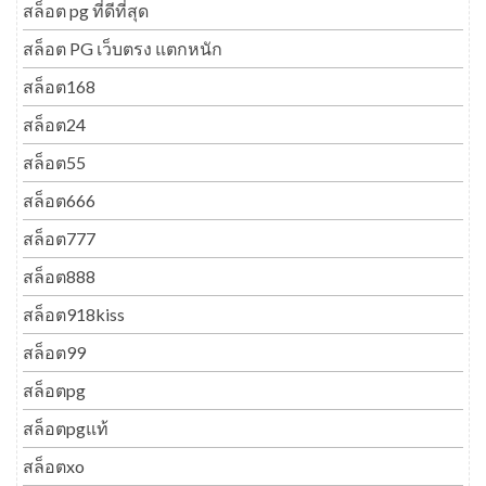
สล็อต pg ที่ดีที่สุด
สล็อต PG เว็บตรง แตกหนัก
สล็อต168
สล็อต24
สล็อต55
สล็อต666
สล็อต777
สล็อต888
สล็อต918kiss
สล็อต99
สล็อตpg
สล็อตpgแท้
สล็อตxo