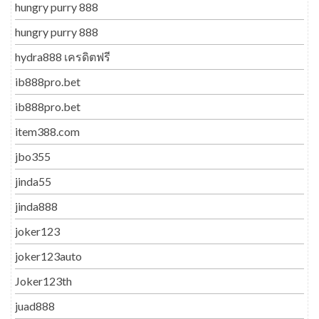
hungry purry 888
hungry purry 888
hydra888 เครดิตฟรี
ib888pro.bet
ib888pro.bet
item388.com
jbo355
jinda55
jinda888
joker123
joker123auto
Joker123th
juad888