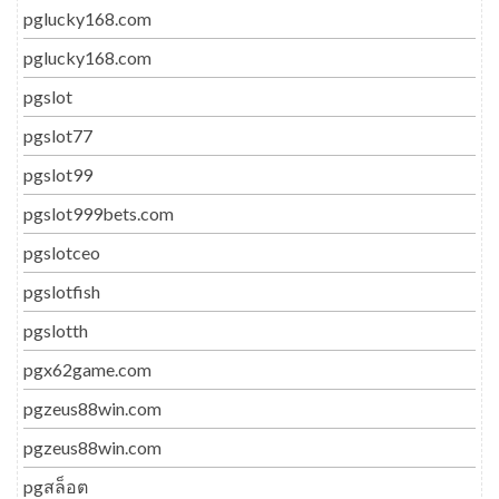
pglucky168.com
pglucky168.com
pgslot
pgslot77
pgslot99
pgslot999bets.com
pgslotceo
pgslotfish
pgslotth
pgx62game.com
pgzeus88win.com
pgzeus88win.com
pgสล็อต