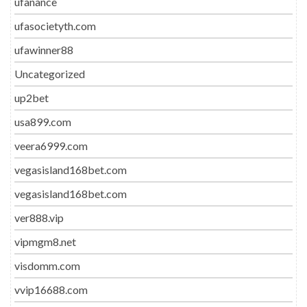
ufanance
ufasocietyth.com
ufawinner88
Uncategorized
up2bet
usa899.com
veera6999.com
vegasisland168bet.com
vegasisland168bet.com
ver888.vip
vipmgm8.net
visdomm.com
vvip16688.com