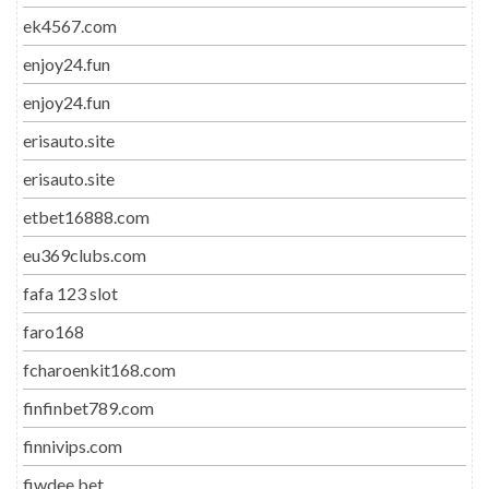
ek4567.com
enjoy24.fun
enjoy24.fun
erisauto.site
erisauto.site
etbet16888.com
eu369clubs.com
fafa 123 slot
faro168
fcharoenkit168.com
finfinbet789.com
finnivips.com
fiwdee.bet