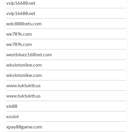
vvip16688.net
vvip16688.net
wdc888bets.com
we789s.com
we789s.com
westbluez168bet.com
wkslotonline.com
wkslotonline.com
www.tuktukth.us
www.tuktukth.us
xin88
xoslot
xpay88game.com