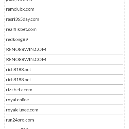
ramclubx.com
rasri365day.com
realflikbet.com
redkong89
RENO88WIN.COM
RENO88WIN.COM
rich8188.net
rich8188.net
rizzbetx.com
royal online
royaleluxee.com
run24pro.com