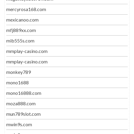
mercyrosa168.com
mexicanoo.com
mfj889xx.com
mib555s.com
mmplay-casino.com
mmplay-casino.com
monkey789
mono1688
mono16888.com
moza888.com
mun789slot.com
mwin9s.com