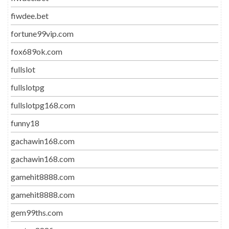
fiwdee.bet
fortune99vip.com
fox689ok.com
fullslot
fullslotpg
fullslotpg168.com
funny18
gachawin168.com
gachawin168.com
gamehit8888.com
gamehit8888.com
gem99ths.com