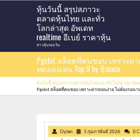
Skip
หุ้นวันนี้ สรุปสภาวะ
to
ตลาดหุ้นไทย และทั่ว
content
โลกล่าสุด อัพเดท
realtime อีเบย์ ราคาหุ้น
ข่าวหุ้นรอบวัน
Pgslot สล็อตที่คนชอบ เพราะฝากถ
ทดลองเล่น Top 9 by Bianca
หุ้นวันนี้ สรุปสภาวะตลาดหุ้นไทย และทั่วโลกล่าสุด อัพเด
Pgslot สล็อตที่คนชอบ เพราะฝากถอนง่าย ไม่ต้องรอนาน 1
Dylan
5 กุมภาพันธ์ 2026
0 