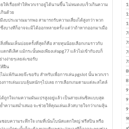
1
ให้เรื่อยทำให้พวกเราอยู่ได้นานขึ้น ไม่หมดงบเร็วเกินความ
เกินด้วย
1
ามีงบประมาณมากพอ สามารถรับความเสี่ยงได้สูงกว่า พวก
1
ึ่งบางทีก็อาจจะมิได้ออกหลายครั้ง แต่ว่าถ้าหากออกมาเมื่อ
7
7
สิ่งที่ผมเห็นบ่อยครั้งที่สุดก็คือ สายทุนน้อยเลือกเกมราวกับ
มแตกดีเลิศ แม้กระนั้นพอเพียงเล่นpg77 แล้วไม่เข้ากับงบก็
7
ย่างง่ายๆเลยล่ะขอรับ
7
ห้ฝืน
8
ม่แพ้กันเลยจ๊ะขอรับ สำหรับเพื่อการเล่น pgslot นั้น พวกเรา
8
าต้องการเล่นแบบลุ้นหนักๆไปเลย การเลือกเกมตามแต่ละสไตล์
9
ได้ถูกใจเกมความผันแปรสูงอยู่แล้ว เป็นสายเล่นชิลแบบสุด
9
ไป ย้ำความสม่ำเสมอ จะช่วยให้คุณเล่นแล้วสบายใจกว่าเกมลุ้น
9
9
คุณชอบความระทึกใจ เกมที่เน้นโบนัสแตกใหญ่ ฟรีสปิน หรือ
a
า แม้กระนั้นก็จะต้องยอมรับเพราะว่าบางทีก็อาจจะพบช่วง