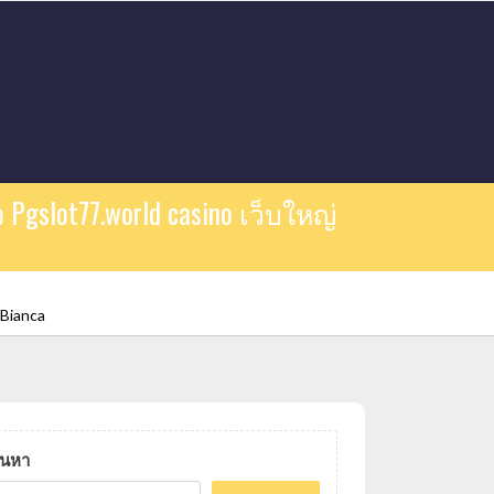
gslot77.world casino เว็บใหญ่
 Bianca
้นหา