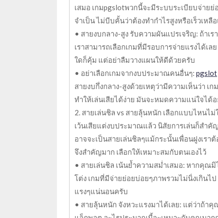
เสมอ เกมpgslotพวกนี้จะมีระบบระเบียบจ่ายย่อย
จำเป็น ไม่บีบคั้นว่าต้องทำกำไรสูงหรือเร็วเหลือ
• สายงบกลาง-สูง รับความผันแปรเจริญ: ถ้าเร
เราสามารถเลือกเกมที่มีรอบการจ่ายแรงได้เลย ซ
ใดก็คุ้ม แต่อย่าลืมวางแผนให้ดีด้วยครับ
• อย่าเลือกเกมจากงบประมาณคนอื่นๆ:
pgslot
สายงบกึ่งกลาง-สูงด้วยเหตุว่ามีความเห็นว่า เก
ทำให้เล่นเสียได้ง่าย มันจะหมดความแน่ใจได้อ
2. สายเล่นชิล vs สายลุ้นหนัก เลือกแบบไหนไม่ใ
เว้นเสียแต่งบประมาณแล้ว นิสัยการเล่นก็สำคัญไ
อาจจะเป็นสายเล่นชิลๆแม้กระนั้นเพื่อนฝูงเร
จึงสำคัญมาก เลือกให้เหมาะสมกับตนเองไว้
• สายเล่นชิล เน้นย้ำความสม่ำเสมอ: หากคุณมิ
โต่ง เกมที่มีจ่ายย่อยบ่อยๆภาพรวมไม่นิ่งเกิน
แรงๆแน่นอนครับ
• สายลุ้นหนัก จังหวะแรงมาได้เลย: แต่ว่าถ้า
แจ็กพอต อะไรประมาณนี้จะเหมาะกับคุณมากกว่