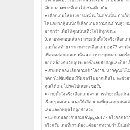
เงียบกลางทางที่เล่นได้เช่นเดียวกัน
• เลือกเกมให้ตรงอารมณ์ ณ ในตอนนั้น: ถ้าเกิดบ
ไหนอยากลุ้นหนักก็เลือกเกมความปั่นป่วนสูง 
มากกว่า เพื่อให้คุณบันเทิงใจได้ทุกขณะ
3. สายทดสอบเล่น vs สายเล่นตั้งใจจริง เลือกเ
และก็สุดท้าย เราสามารถเลือกเกม pg77 จากวั
เพื่อทดสอบเกมเท่านั้น แต่ว่าบางบุคคลบางครั้ง
สอดคล้องกับวัตถุประสงค์ก็เลยสำคัญและก็จำเป
• สายทดลอง เลือกเกมเข้าใจง่าย: หากคุณยังไม่ไ
กติกาไม่ซับซ้อน มีฟีเจอร์ไม่มากเกินไป จะช่ว
คุณได้เกมโปรดไปเลยล่ะขอรับ
• สายตั้งใจจริง เลือกเกมจากการจ่าย: เมื่อเล
เรื่อยๆ ผมเสนอแนะให้เลือกเกมที่คุณเคยเล่นแล
เล่นและก็หยุดได้ถูกจังหวะ
• แยกเกมลองกับเกมเล่นpgslot77 จริงออกจากกั
จริงครับ เกมที่เราเพียงแค่อยากทราบว่าเป็นอย่