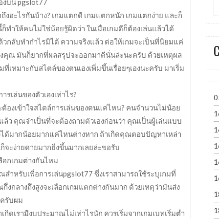
เองบน pgslot77
ลึกถึงอะไรกันบ้าง? เกมแตกดี เกมแตกหนัก เกมแตกง่าย และก็
ก็ทำให้คนไม่ใช่น้อยรู้ผิดว่า ในเมื่อเกมดีก็ต้องเล่นแล้วได้
้วกลับทำกำไรมิได้ ความจริงแล้ว ต่อให้เกมจะเป็นที่นิยมแค่
C
งคุณ มันก็ยากที่ผลสรุปจะออกมาดีนั่นล่ะนะครับ ด้วยเหตุผล
มที่เหมาะกับสไตล์ของตนเองเพิ่มขึ้นเรื่อยๆเองนะครับ มาเริ่ม
การเล่นของตัวเองเท่าไร?
0
จะต้องเข้าใจสไตล์การเล่นของตนแค่ไหน? คนจำนวนไม่น้อย
1
แล้ว คุณจำเป็นที่จะต้องถามตัวเองก่อนว่า คุณเป็นผู้เล่นแบบ
1
สี่ยงได้มากน้อยมากแค่ไหนต่างหาก ถ้าเกิดคุณตอบปัญหาเหล่า
1
ก็จะง่ายดายมากยิ่งขึ้นมากเลยล่ะขอรับ
ลือกเกมต่างกันไหม
1
ณสำหรับเพื่อการเล่นpgslot77 ซึ่งเราสามารถใช้ระบุเกมที่
1
ึ่งกลางถึงสูงจะเลือกเกมแตกต่างกันมาก ด้วยเหตุว่ามันส่ง
1
งครับผม
1
้าเกิดเรามีงบประมาณไม่เท่าไรนัก ควรเริ่มจากเกมเบทเริ่มต่ำ