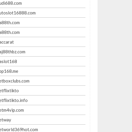
udi688.com
utoslot16888.com
a88th.com
a88th.com
accarat
aj88thbz.com
aslot168
bp168.me
etboxclubs.com
etflixtikto
etflixtikto.info
etm4vip.com
etway
etworld369hot.com