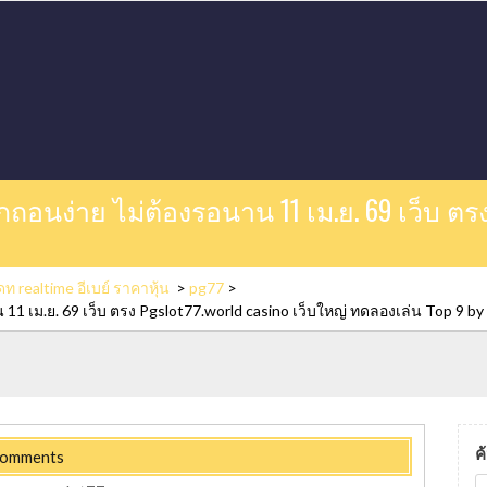
อนง่าย ไม่ต้องรอนาน 11 เม.ย. 69 เว็บ ตรง P
ท realtime อีเบย์ ราคาหุ้น
>
pg77
>
1 เม.ย. 69 เว็บ ตรง Pgslot77.world casino เว็บใหญ่ ทดลองเล่น Top 9 by
ค
Comments