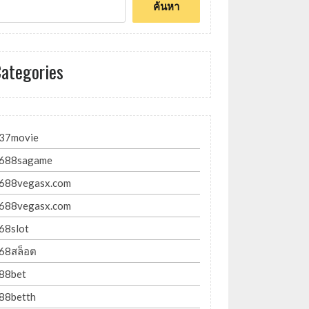
ค้นหา
ategories
37movie
688sagame
688vegasx.com
688vegasx.com
68slot
68สล็อต
88bet
88betth