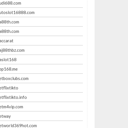
udi688.com
utoslot16888.com
a88th.com
a88th.com
accarat
aj88thbz.com
aslot168
bp168.me
etboxclubs.com
etflixtikto
etflixtikto.info
etm4vip.com
etway
etworld369hot.com