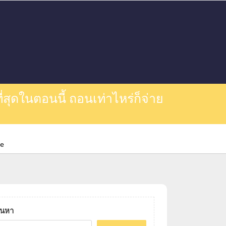
ี่สุดในตอนนี้ ถอนเท่าไหร่ก็จ่าย
te
้นหา