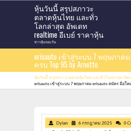
Skip
หุ้นวันนี้ สรุปสภาวะ
to
ตลาดหุ้นไทย และทั่ว
content
โลกล่าสุด อัพเดท
realtime อีเบย์ ราคาหุ้น
ข่าวหุ้นรอบวัน
erisauto เข้าสู่ระบบ 7 พฤษภาคม 
ครบ Top 95 by Arnette
หุ้นวันนี้ สรุปสภาวะตลาดหุ้นไทย และทั่วโลกล่าสุด อัพเด
erisauto เข้าสู่ระบบ 7 พฤษภาคม erisauto สมัคร มือใหม
Dylan
6 กรกฎาคม 2025
0 C