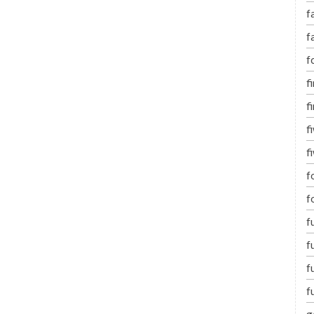
f
f
f
f
f
f
f
f
f
f
f
f
f
g