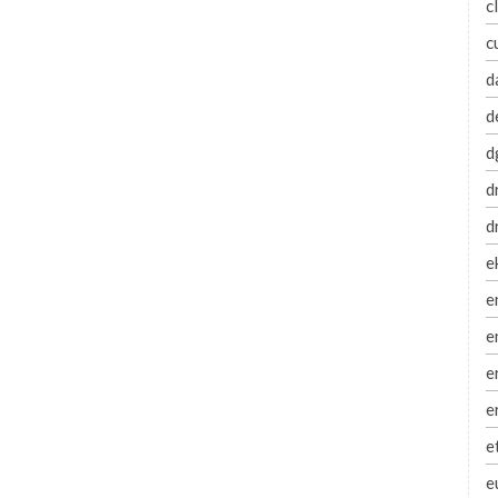
c
c
d
d
d
d
d
e
e
e
e
e
e
e