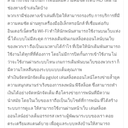
สามารถใช้งาน เกมการพนันที่มีความคมชัดระดับ HD ได้ผ่าน
ช่องทางเข้าเล่นใดบ้าง
พวกเรามีช่องทางเข้าเล่นที่เปิดให้สามารถรองรับ การบริการที่มี
ความคมชัด ผ่านทุกเครื่องมืออิเล็กทรอนิกส์ ที่เชื่อมต่อกับ
อินเตอร์เน็ตหรือ Wi-Fi ทำให้นักพนันสามารถใช้งานบนเว็บแห่ง
นี้ ได้แบบไม่มีสะดุด การลงเดิมพันเกมสล็อตออนไลน์บนเว็บ
ของพวกเรา ถือเป็นแนวทางได้กำไร ที่เปิดให้นักเดิมพันสามารถ
ใช้งานได้ทุกที่ที่ต้องการ โดยไม่มีการปิดกั้นการเข้าใช้งาน ไม่
ว่าจะใช้งานผ่านระบบไหน เกมการเดิมพันบนเว็บของพวกเรา ก็
มีความไหลลื่นของระบบแบบเต็มคุณภาพ
ทำเงินจัดหนักจัดเต็ม pgslot เล่นสล็อตออนไลน์โครงข่ายล้ำยุค
ความสนุกสนานร่าเริงของการลงพนัน พีจีสล็อต ซึ่งสามารถทำ
เงินได้อย่างจัดหนักจัดเต็ม คือโครงข่ายการพนันที่มีความ
นำสมัย โดยในเว็บของเราถือเป็นเว็บไซต์ที่การพนัน ที่ได้สร้าง
ระบบการดูแล ให้สามารถใช้งานผ่านหน้าเว็บ เล่นสล็อต
ออนไลน์อย่างเต็มอรรถรส เพราะผู้พัฒนาระบบของเรา คอย
ตระเตรียมสแตนด์บาย เพื่อดูแลระบบหลังบ้านให้สามารถ