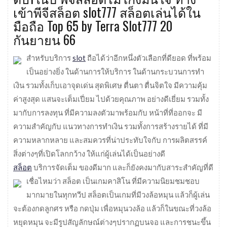
เข้าพีจีสล็อต slot777 สล็อตเล่นได้ใน
มือถือ Top 65 by Terra Slot777 20
กันยายน 66
สำหรับบริการ
slot
ถือได้ว่าอีกหนึ่งตัวเลือกที่ดียอด ที่พร้อม
เป็นอย่างยิ่ง ในด้านการให้บริการ ในด้านกระบวนการทำ
เงิน รวมทั้งเก็บเอาจุดเด่น สุดพิเศษ ตื่นตา ตื่นจิตใจ มีความคุ้ม
ค่าสูงสุด แสนจะเต็มเปี่ยม ไปด้วยคุณภาพ อย่างดีเยี่ยม รวมทั้ง
มากับการลงทุน ที่มีความลงตัวมาพร้อมกับ หน้าที่ที่ออกจะ มี
ความสำคัญกับ แนวทางการทำเงิน รวมทั้งการสร้างรายได้ ที่มี
ความหลากหลาย และสมควรที่น่าประทับใจกับ การผลิตสรรค์
สิ่งต่างๆที่เปิดโลกกว้าง ให้แก่ผู้เล่นได้เป็นอย่างดี
สล็อต
บริการจัดเต็ม ของดีมาก และก็ยังคงมากับสาระสำคัญที่ดี
เชื่อไหมว่า สล็อต เป็นเกมคาสิโน ที่มีความนิยมชมชอบ
มากมายในทุกทวีป สล็อตเป็นเกมที่มีวงล้อหมุน แล้วก็ผู้เล่น
จะต้องกดลูกศร หรือ กดปุ่ม เพื่อหมุนวงล้อ แล้วก็ในขณะที่วงล้อ
หยุดหมุน จะมีรูปสัญลักษณ์ต่างๆปรากฏบนจอ และการชนะขึ้น