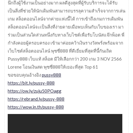
นึกถึงผู้ใช้งานเป็นอย่างมาก ผลดีสูงสุดที่ผู้รับบริการจะได้รับ
เป็นสิ่งที่ช่วยให้นักเดิมพันสามารถบรรลุความสำเร็จจากการเล่น
เกม สล็อตออนไลน์จากค่ายแห่งนี้ได้ การเข้าถึงเกมการเดิมพัน
สล็อตออนไลน์จะเป็นสิ่งที่ง่ายดายเมื่อพบเห็นกับเว็บของเรา มา
ร่วมเป็นส่วนใดส่วนหนึ่งกับทางเว็บไซต์เพื่อรับโบนัสแจ๊กพ็อต พี่
กำลังคอยผู้ครอบครอง เข้ามาค่อยคว้าเงินรางวัลพรั่งพร้อมจาก
เว็บไซต์สล็อตออนไลน์ พุซซี่888 ที่ดีเยี่ยมที่สุดที่นี้กันเถิด
Pussy888 เว็บแท้ สล็อต มีให้เลือกกว่า 200 เกม 3 NOV 2566
Lorene โอนเงินสด พุซซี่888ให้เยอะที่สุด Top 61
ขอขอบคุณอ้างอิง
pussy888
https://bit.ly/pussy-888
https://ow.ly/zuju50POagg
https://rebrand.ly/pussy-888
https://wow.in.th/pussy-888