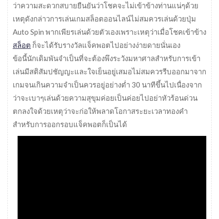
ว่าความสะดวกสบายยืนยันว่าโชคจะไม่เข้าข้างท่านแน่ๆด้วย
เหตุดังกล่าวการเล่นเกมสล็อตออนไลน์ไม่สมควรเล่นด้วยปุ่ม
Auto Spin พากเพียรเล่นด้วยตัวเองเพราะเหตุว่าเมื่อโชคเข้าข้าง
สล็อต
ก็จะได้รับรางวัลแจ็คพอตไปอย่างง่ายดายนั่นเอง
ข้อนี้นักเดิมพันจำเป็นที่จะต้องพึงระวังมหาศาลสำหรับการเข้า
เล่นมีสติสัมปชัญญะและใจเย็นอยู่เสมอไม่สมควรรีบออกมาจาก
เกมจนเกินความจำเป็นควรอยู่อย่างต่ำ 30 นาทีขึ้นไปเนื่องจาก
ว่าจะเบาๆเล่นด้วยความสุขุมค่อยเป็นค่อยไปอย่าหัวร้อนด่วน
ตกลงใจด้วยเหตุว่าจะก่อให้พลาดโอกาสระยะเวลาทองคำ
สำหรับการออกรอบแจ็คพอตก็เป็นได้