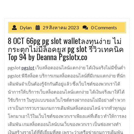
Dylan
29 สิงหาคม 2023
0 Comments
8 OCT 66pg pg slot walletลงทุนง่าย ไม่
กระตุกไม่มีล็อคยูส pg slot รีวิวเทคนิค
Top 94 by Deanna Pgslotx.co
pgslot
pgslot
เว็บสล็อตออนไลน์แตกง่าย ได้เงินจริงไม่มีขั้นต่ำ
pgslot พีจีสล็อต บริการเกมสล็อตออนไลน์ที่มีเกมแตกง่าย ที่นัก
เดิมพันจำเป็นต้องรู้จักกันดีอยู่แล้ว ซึ่งเว็บไซต์ของพวกเราได้
นำการให้บริการเว็บสล็อตออนไลน์แตกง่าย ได้เงินจริงมาให้ได้
ใช้บริการ ในรูปแบบของเว็บไซต์ตรงฝากถอนไม่มีอย่างต่ำ พวก
เราเป็นการรวบรวมเกมการเดิมพันสล็อตออนไลน์ จากทั่วทุกมุม
โลกมาเอาไว้ในเว็บไซต์ของพวกเราเพียงแค่ที่เดียว ทำให้การลง
เดิมพัน เกมสล็อตออนไลน์บนเว็บของพวกเรา เป็นช่องทางทำ
เงินสร้างรายได้ที่ดีเยี่ยมที่สุด เพราะว่าเครือข่ายกมการเดิมพัน