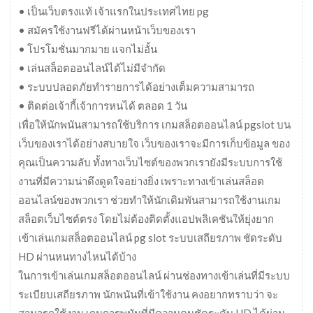
• เป็นเว็บตรงแท้ เจ้าแรกในประเทศไทย pg
• สมัครใช้งานฟรีได้ผ่านหน้าเว็บของเรา
• โปรโมชั่นมากมาย แจกไม่อั้น
• เล่นสล็อตออนไลน์ได้ไม่มีจำกัด
• ระบบปลอดภัยทำรายการได้อย่างเต็มความสามารถ
• ติดต่อเจ้ากี้เจ้าการหนได้ ตลอด 1 วัน
เพื่อให้นักพนันสามารถใช้บริการ เกมสล็อตออนไลน์ pgslot บน
เว็บของเราได้อย่างสบายใจ เว็บของเราจะมีการเก็บข้อมูล ของ
คุณเป็นความลับ ทั้งทางเว็บไซต์ของพวกเรายังมีระบบการใช้
งานที่มีความน่าดึงดูดใจอย่างยิ่ง เพราะทางเข้าเล่นสล็อต
ออนไลน์ของพวกเรา ช่วยทำให้นักเดิมพันสามารถใช้งานเกม
สล็อตเว็บไซต์ตรง โดยไม่ต้องติดตั้งแอปพลิเคชันให้ยุ่งยาก
เข้าเล่นเกมสล็อตออนไลน์ pg slot ระบบเสถียรภาพ ชัดระดับ
HD ผ่านหนทางไหนได้บ้าง
ในการเข้าเล่นเกมสล็อตออนไลน์ ผ่านช่องทางเข้าเล่นที่มีระบบ
ระเบียบเสถียรภาพ นักพนันที่เข้าใช้งาน คงอยากทราบว่า จะ