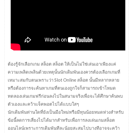
ต้องรู้จักเลือกเกม สล็อต สล็อต ให้เป็นไม่ใช่เล่นเอาเพียงแค่
ความเพลิดเพลินด้วยเหตุนั้นนักเดิมพันเองควรต้องเลือกเกมที่
เหมาะสมกับตนเพราะว่า Slot Online สล็อต นั้นมีหลากหลาย
หรือต้องการจะค้นหาเกมที่ตนเองถูกใจก็สามารถเข้าโหมด
ทดลองเล่นเกมฟรีก่อนลงไปในสนามจริงเพื่อจะได้ศึกษาค้นพบ
ตัวเองและคว้าแจ็คพอตไปได้แบบใสๆ
นักเดิมพันท่านใดที่ยังเป็นมือใหม่หรือมีทุนน้อยหมดห่วงสำหรับ
ข้อนี้ลดการเสี่ยงไปได้มากสำหรับเพื่อการลงเล่นเกมสล็อต
ออนไลน์เพราะการเดิมพันทีละน้อยสะสมไปบางทีอาจจะคว้า