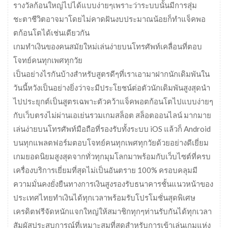
รางวัลก้อนใหญ่ไปได้แบบง่ายๆเพราะว่าระบบนั้นมีการสุ่ม
ชะตาชีวิตอาจมาโดยไม่คาดฝันงบประมาณน้อยก็ทำแจ็คพอ
ตก้อนโตได้เช่นเดียวกัน
เกมทำเงินของคนสมัยใหม่เล่นง่ายบนโทรศัพท์เคลื่อนที่ตอบ
โจทย์คนทุกเพศทุกวัย
เป็นอย่างไรกันบ้างสำหรับสูตรดีๆที่เราเอามาฝากนักเดิมพันใน
วันนี้หวังเป็นอย่างยิ่งว่าจะมีประโยชน์ต่อตัวนักเดิมพันสูงสุดนำ
ไปประยุกต์เป็นสูตรเฉพาะตัวคว้าแจ็คพอตก้อนโตไปแบบง่ายๆ
กับเว็บตรงไม่ผ่านเอเย่นรวมเกมสล็อต สล็อตออนไลน์ มากมาย
เล่นง่ายบนโทรศัพท์มือถือที่รองรับทั้งระบบ iOS แล้วก็ Android
บนทุกแพลตฟอร์มตอบโจทย์คนทุกเพศทุกวัยด้วยอย่างดีเยี่ยม
เกมยอดนิยมสูงสุดจากทั่วทุกมุมโลกมาพร้อมกับเว็บไซต์ที่ครบ
เครื่องบริการเยี่ยมที่สุดไม่เป็นอันตราย 100% ครอบคลุมมี
ความมั่นคงยั่งยืนทางการเงินสูงรองรับธนาคารชั้นแนวหน้าของ
ประเทศไทยทำเงินได้ทุกเวลาพร้อมรับโปรโมชั่นสุดพิเศษ
เครดิตฟรีจัดหนักแจกใหญ่ให้สมาชิกทุกๆท่านรับกันได้ทุกเวลา
สัมผัสประสบการณ์ที่เหมาะสมที่สุดสำหรับการเข้าเล่นเกมแห่ง