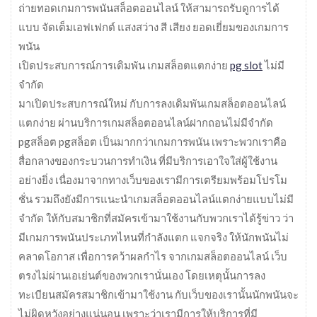
ถ่ายทอดเกมการพนันสล็อตออนไลน์ ให้สามารถรับดูการได้
แบบ จัดเต็มเอฟเฟกต์ แสงสว่าง สี เสียง ยอดเยี่ยมของเกมการ
พนัน
เปิดประสบการณ์การเดิมพัน เกมสล็อตแตกง่าย
pg slot
ไม่มี
จำกัด
มาเปิดประสบการณ์ใหม่ กับการลงเดิมพันเกมสล็อตออนไลน์
แตกง่าย ผ่านบริการเกมสล็อตออนไลน์ฝากถอนไม่มีจำกัด
pgสล็อต pgสล็อต เป็นมากกว่าเกมการพนัน เพราะพวกเราคือ
สื่อกลางของกระบวนการทำเงิน ที่มีบริการเอาใจใส่ผู้ใช้งาน
อย่างยิ่ง เนื่องมาจากทางเว็บของเรามีการเตรียมพร้อมโปรโม
ชั่น รวมถึงยังมีการแนะนำเกมสล็อตออนไลน์แตกง่ายแบบไม่มี
จำกัด ให้กับสมาชิกที่สมัครเข้ามาใช้งานกับพวกเราได้รู้ข่าว ว่า
มีเกมการพนันประเภทไหนที่กำลังแตก แจกจริง ให้นักพนันไม่
คลาดโอกาส เพื่อการคว้าผลกำไร จากเกมสล็อตออนไลน์ เว็บ
ตรงไม่ผ่านเอเย่นต์ของพวกเรานั่นเอง โดยเหตุนั้นการลง
ทะเบียนสมัครสมาชิกเข้ามาใช้งาน กับเว็บของเรานั้นนักพนันจะ
ไม่ผิดหวังอย่างแน่นอน เพราะว่าเรามีการให้บริการที่มี