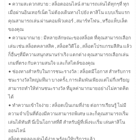
• ความสะดวกสบาย : สล็อตออนไลน์ สามารถเล่นได้ทุกๆที่ ทุก
เมื่อผ่านอินเทอร์เน็ต ไม่ต้องเดินทางไปยัง คาสิโน แบบเริ่มแรก
คุณสามารถเล่น ผ่านคอมพิวเตอร์ , สมาร์ทโฟน , หรือแท็บเล็ต
ของคุณ
• ความมากมาย : มีหลายลักษณะของสล็อต ที่คุณสามารถเลือก
เล่น เช่น สล็อตคลาสสิค , สล็อตวิดีโอ , สล็อตโปรแกรมสีสัน แล้ว
ก็อื่นๆที่มีความสนุกสนานร่าเริง แตกต่าง คุณสามารถเลือกเล่น
เกมที่ตรง กับความสนใจ และก็สไตล์ของคุณ
• ช่องทางสำหรับในการชนะรางวัล : สล็อตมีโอกาส สำหรับการ
ชนะรางวัลใหญ่มหึมา บางครั้ง, การเดิมพันเพียงแต่ไม่กี่เหรียญ
สามารถทำให้ท่านชนะรางวัล ที่มูลค่ามากมายอย่างไม่คาดคิด
ได้
• ทำความเข้าใจง่าย : สล็อตเป็นเกมที่ง่าย ต่อการเรียนรู้ ไม่มี
ความจำเป็นที่ต้องมีความสามารถพิเศษ และก็คุณสามารถเริ่ม
เล่นได้ทันที นี่เป็นโอกาสที่ดี สำหรับผู้ที่เพิ่งจะเริ่ม เล่นคาสิโน
ออนไลน์
สล็อต ทดลองเล่นได้ง่าย พร้อมให้บริการแล้ว