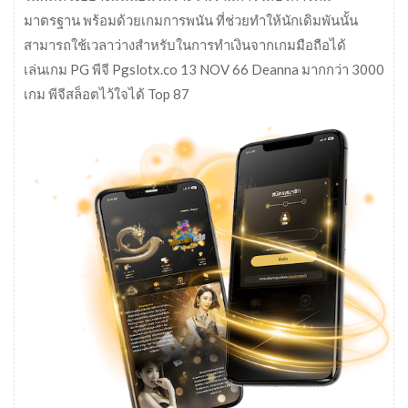
มาตรฐาน พร้อมด้วยเกมการพนัน ที่ช่วยทำให้นักเดิมพันนั้น
สามารถใช้เวลาว่างสำหรับในการทำเงินจากเกมมือถือได้
เล่นเกม PG พีจี Pgslotx.co 13 NOV 66 Deanna มากกว่า 3000
เกม พีจีสล็อตไว้ใจได้ Top 87