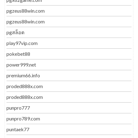
pgzeus88win.com
pgzeus88win.com
pgสล็อต
play97vip.com
pokebet88
power999.net
premium66.info
proded888x.com
proded888x.com
punpro777
punpro789.com
puntaek77