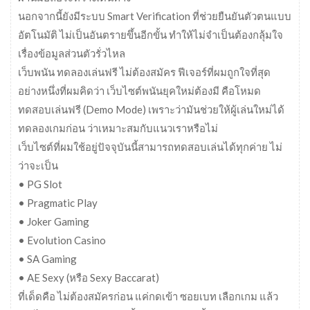
นอกจากนี้ยังมีระบบ Smart Verification ที่ช่วยยืนยันตัวตนแบบ
อัตโนมัติ ไม่เป็นอันตรายขึ้นอีกขั้น ทำให้ไม่จำเป็นต้องกลุ้มใจ
เรื่องข้อมูลส่วนตัวรั่วไหล
เว็บพนัน ทดลองเล่นฟรี ไม่ต้องสมัคร ฟีเจอร์ที่ผมถูกใจที่สุด
อย่างหนึ่งที่ผมคิดว่า เว็บไซต์พนันยุคใหม่ต้องมี คือโหมด
ทดสอบเล่นฟรี (Demo Mode) เพราะว่ามันช่วยให้ผู้เล่นใหม่ได้
ทดลองเกมก่อน ว่าเหมาะสมกับแนวเราหรือไม่
เว็บไซต์ที่ผมใช้อยู่ปัจจุบันนี้สามารถทดสอบเล่นได้ทุกค่าย ไม่
ว่าจะเป็น
• PG Slot
• Pragmatic Play
• Joker Gaming
• Evolution Casino
• SA Gaming
• AE Sexy (หรือ Sexy Baccarat)
ที่เด็ดคือ ไม่ต้องสมัครก่อน แค่กดเข้า ซอยเบท เลือกเกม แล้ว