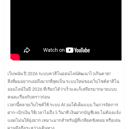
เว็บพนัน ปี 2026 ระบบคาสิโนออนไลน์พัฒนาไวเกินคาด!
สิ่งที่ผมอยากเอ่ยถึงมากที่สุดเป็น ระบบใหม่ของเว็บไซต์คาสิโน
ออนไลน์ในปี 2026 ที่เรียกได้ว่าเร็วและก็เสถียรมากมายแบบ
คนละเรื่องกับคราวก่อน
เวลานี้หลายเว็บไซต์ใช้ ระบบ AI ออโต้เต็มแบบ ในการจัดการ
ฝาก-เบิกเงิน ใช้เวลาไม่ถึง 5 วินาที เงินฝากบัญชีเลย ไม่ต้องแจ้ง
แอดไม่นให้ยุ่งยาก เหมาะมากสำหรับผู้ที่เกลียดชังคอย หรือเล่น
ผ่านมือถือระหว่างเดินทาง