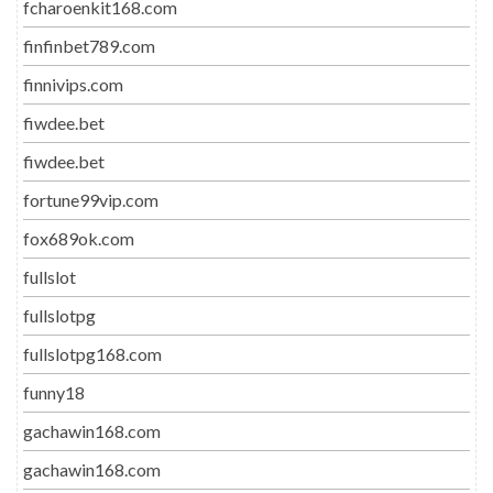
fcharoenkit168.com
finfinbet789.com
finnivips.com
fiwdee.bet
fiwdee.bet
fortune99vip.com
fox689ok.com
fullslot
fullslotpg
fullslotpg168.com
funny18
gachawin168.com
gachawin168.com