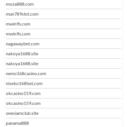
moza888.com
mun789slot.com
mwin9s.com
mwin9s.com
nagawaybet.com
nakoya1688.site
nakoya1688.site
nemo168casino.com
niseko168bet.com
okcasino159.com
okcasino159.com
onesiamclub.site
panama888