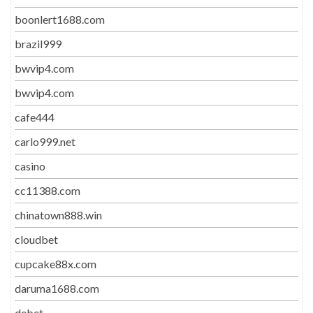
boonlert1688.com
brazil999
bwvip4.com
bwvip4.com
cafe444
carlo999.net
casino
cc11388.com
chinatown888.win
cloudbet
cupcake88x.com
daruma1688.com
debet