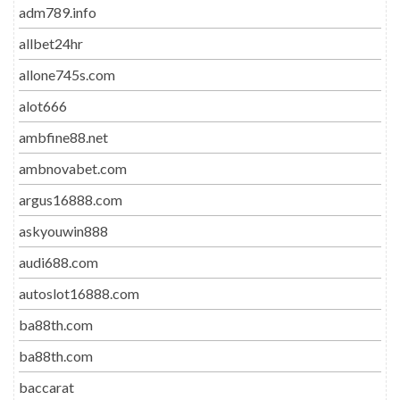
adm789.info
allbet24hr
allone745s.com
alot666
ambfine88.net
ambnovabet.com
argus16888.com
askyouwin888
audi688.com
autoslot16888.com
ba88th.com
ba88th.com
baccarat