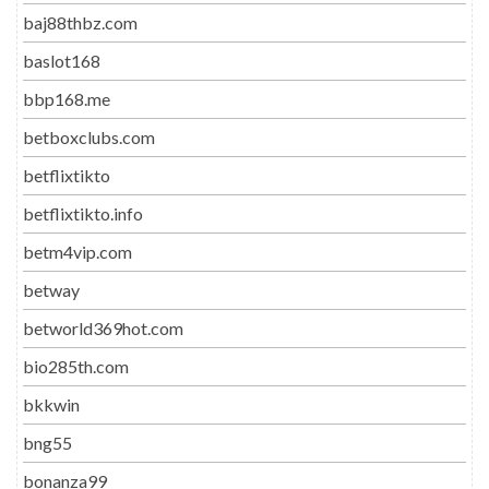
baj88thbz.com
baslot168
bbp168.me
betboxclubs.com
betflixtikto
betflixtikto.info
betm4vip.com
betway
betworld369hot.com
bio285th.com
bkkwin
bng55
bonanza99