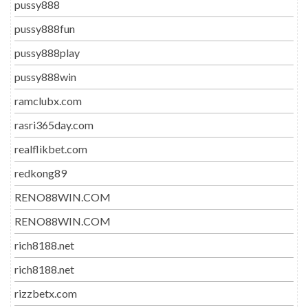
pussy888
pussy888fun
pussy888play
pussy888win
ramclubx.com
rasri365day.com
realflikbet.com
redkong89
RENO88WIN.COM
RENO88WIN.COM
rich8188.net
rich8188.net
rizzbetx.com