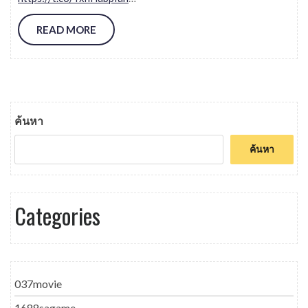
READ MORE
ค้นหา
ค้นหา
Categories
037movie
1688sagame