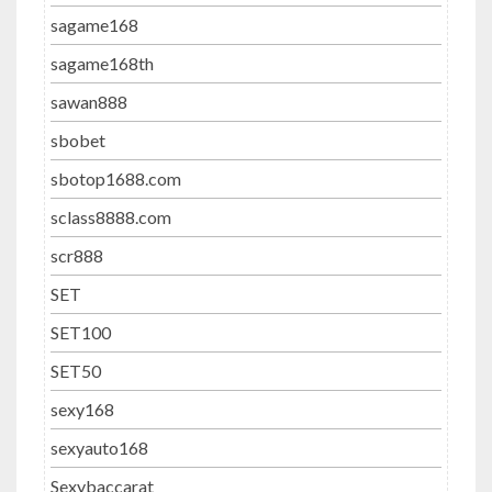
sagame168
sagame168th
sawan888
sbobet
sbotop1688.com
sclass8888.com
scr888
SET
SET100
SET50
sexy168
sexyauto168
Sexybaccarat