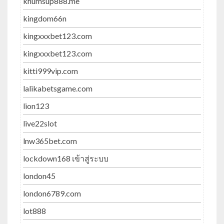
khumsup888.me
kingdom66n
kingxxxbet123.com
kingxxxbet123.com
kitti999vip.com
lalikabetsgame.com
lion123
live22slot
lnw365bet.com
lockdown168 เข้าสู่ระบบ
london45
london6789.com
lot888