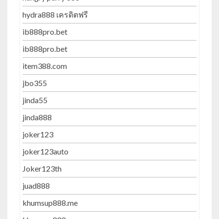
hydra888 เครดิตฟรี
ib888pro.bet
ib888pro.bet
item388.com
jbo355
jinda55
jinda888
joker123
joker123auto
Joker123th
juad888
khumsup888.me