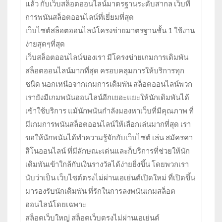
แล้ว กับเว็บสล็อตออนไลน์มาตรฐานระดับสากล เว็บที่
การพนันสล็อตออนไลน์ที่เยี่ยมที่สุด
เว็บไซต์สล็อตออนไลน์โครงข่ายมาตรฐานชั้น 1 ใช้งาน
ง่ายสุดๆที่สุด
เว็บสล็อตออนไลน์ของเรา มีโครงข่ายเกมการเดิมพัน
สล็อตออนไลน์มากที่สุด ครอบคลุมการให้บริการทุก
ชนิด นอกเหนือจากเกมการเดิมพัน สล็อตออนไลน์พวก
เรายังมีเกมพนันออนไลน์อีกเยอะแยะให้นักเดิมพันได้
เข้าใช้บริการ แม้นักพนันกำลังมองหาเว็บที่มีคุณภาพ ที่
มีเกมการพนันสล็อตออนไลน์ให้เลือกเล่นมากที่สุด เรา
ขอให้นักพนันได้ทำความรู้จักกับเว็บไซต์ เล่น สมัครคา
สิโนออนไลน์ ที่มีลักษณะเด่นและก็บริการที่ช่วยให้นัก
เดิมพันเข้าใกล้กับเงินรางวัลได้ง่ายยิ่งขึ้น โดยพวกเรา
นับว่าเป็น เว็บไซต์ตรงไม่ผ่านเอเย่นต์เปิดใหม่ ที่เปิดขึ้น
มารองรับนักเดิมพัน ที่รักในการลงพนันเกมสล็อต
ออนไลน์โดยเฉพาะ
สล็อตเว็บใหญ่ สล็อตเว็บตรงไม่ผ่านเอเย่นต์