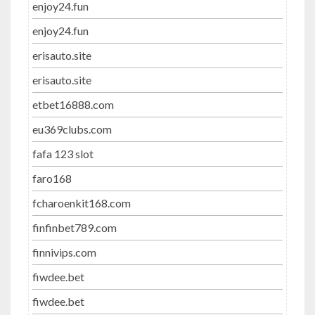
enjoy24.fun
enjoy24.fun
erisauto.site
erisauto.site
etbet16888.com
eu369clubs.com
fafa 123 slot
faro168
fcharoenkit168.com
finfinbet789.com
finnivips.com
fiwdee.bet
fiwdee.bet