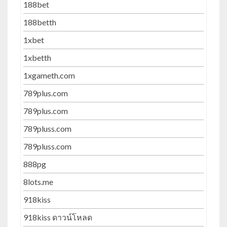
188bet
188betth
1xbet
1xbetth
1xgameth.com
789plus.com
789plus.com
789pluss.com
789pluss.com
888pg
8lots.me
918kiss
918kiss ดาวน์โหลด