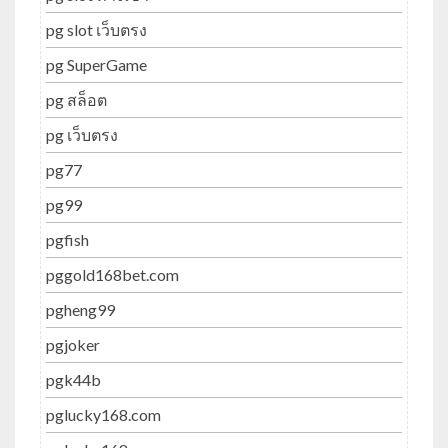
pg slot เว็บตรง
pg SuperGame
pg สล็อต
pg เว็บตรง
pg77
pg99
pgfish
pggold168bet.com
pgheng99
pgjoker
pgk44b
pglucky168.com