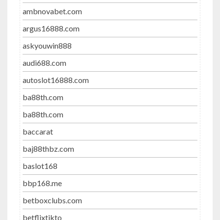
ambnovabet.com
argus16888.com
askyouwin888
audi688.com
autoslot16888.com
ba88th.com
ba88th.com
baccarat
baj88thbz.com
baslot168
bbp168.me
betboxclubs.com
betflixtikto