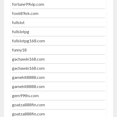
fortune99vip.com
fox689ok.com
fullslot
fullslotpg
fullslotpg168.com
funny18
gachawin168.com
gachawin168.com
gamehit8888.com
gamehit8888.com
gem99ths.com
goatza888fin.com
goatza888fin.com