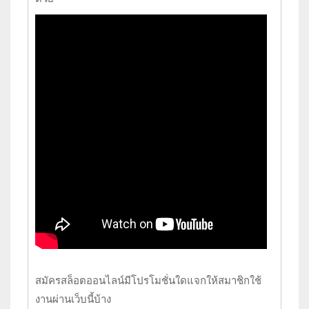
สมัครสล็อตออนไลน์มีโปรโมชั่นใดแจกให้สมาชิกใช้
งานผ่านเว็บนี้บ้าง