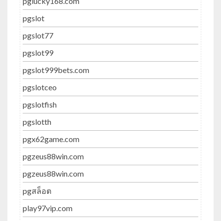
pglucky168.com
pgslot
pgslot77
pgslot99
pgslot999bets.com
pgslotceo
pgslotfish
pgslotth
pgx62game.com
pgzeus88win.com
pgzeus88win.com
pgสล็อต
play97vip.com