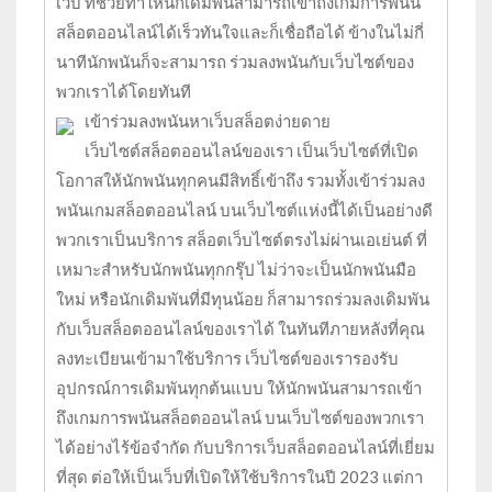
เว็บ ที่ช่วยทำให้นักเดิมพันสามารถเข้าถึงเกมการพนัน
สล็อตออนไลน์ได้เร็วทันใจและก็เชื่อถือได้ ข้างในไม่กี่
นาทีนักพนันก็จะสามารถ ร่วมลงพนันกับเว็บไซต์ของ
พวกเราได้โดยทันที
เข้าร่วมลงพนันหาเว็บสล็อตง่ายดาย
เว็บไซต์สล็อตออนไลน์ของเรา เป็นเว็บไซต์ที่เปิด
โอกาสให้นักพนันทุกคนมีสิทธิ์เข้าถึง รวมทั้งเข้าร่วมลง
พนันเกมสล็อตออนไลน์ บนเว็บไซต์แห่งนี้ได้เป็นอย่างดี
พวกเราเป็นบริการ สล็อตเว็บไซต์ตรงไม่ผ่านเอเย่นต์ ที่
เหมาะสำหรับนักพนันทุกกรุ๊ป ไม่ว่าจะเป็นนักพนันมือ
ใหม่ หรือนักเดิมพันที่มีทุนน้อย ก็สามารถร่วมลงเดิมพัน
กับเว็บสล็อตออนไลน์ของเราได้ ในทันทีภายหลังที่คุณ
ลงทะเบียนเข้ามาใช้บริการ เว็บไซต์ของเรารองรับ
อุปกรณ์การเดิมพันทุกต้นแบบ ให้นักพนันสามารถเข้า
ถึงเกมการพนันสล็อตออนไลน์ บนเว็บไซต์ของพวกเรา
ได้อย่างไร้ข้อจำกัด กับบริการเว็บสล็อตออนไลน์ที่เยี่ยม
ที่สุด ต่อให้เป็นเว็บที่เปิดให้ใช้บริการในปี 2023 แต่กา